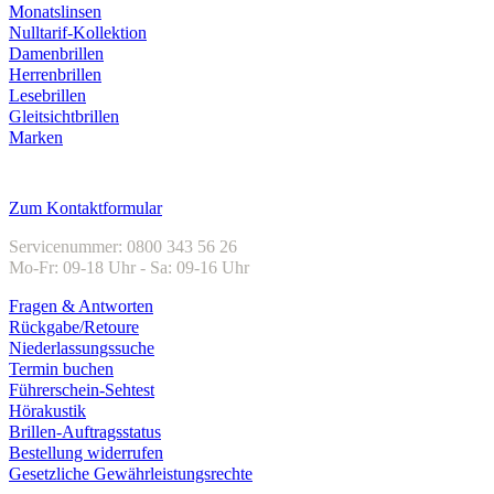
Monatslinsen
Nulltarif-Kollektion
Damenbrillen
Herrenbrillen
Lesebrillen
Gleitsichtbrillen
Marken
Kundenservice
Zum Kontaktformular
Servicenummer: 0800 343 56 26
Mo-Fr: 09-18 Uhr - Sa: 09-16 Uhr
Fragen & Antworten
Rückgabe/Retoure
Niederlassungssuche
Termin buchen
Führerschein-Sehtest
Hörakustik
Brillen-Auftragsstatus
Bestellung widerrufen
Gesetzliche Gewährleistungsrechte