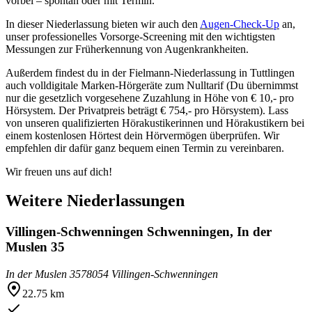
vorbei – spontan oder mit Termin.
In dieser Niederlassung bieten wir auch den
Augen-Check-Up
an,
unser professionelles Vorsorge-Screening mit den wichtigsten
Messungen zur Früherkennung von Augenkrankheiten.
Außerdem findest du in der Fielmann-Niederlassung in Tuttlingen
auch volldigitale Marken-Hörgeräte zum Nulltarif (Du übernimmst
nur die gesetzlich vorgesehene Zuzahlung in Höhe von € 10,- pro
Hörsystem. Der Privatpreis beträgt € 754,- pro Hörsystem). Lass
von unseren qualifizierten Hörakustikerinnen und Hörakustikern bei
einem kostenlosen Hörtest dein Hörvermögen überprüfen. Wir
empfehlen dir dafür ganz bequem einen Termin zu vereinbaren.
Wir freuen uns auf dich!
Weitere Niederlassungen
Villingen-Schwenningen Schwenningen, In der
Muslen 35
In der Muslen 35
78054 Villingen-Schwenningen
22.75 km