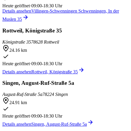
Heute geöffnet
·
09:00-18:30 Uhr
Details ansehen
Villingen-Schwenningen Schwenningen, In der
Muslen 35
Rottweil, Königstraße 35
Königstraße 35
78628 Rottweil
24.16 km
Heute geöffnet
·
09:00-18:30 Uhr
Details ansehen
Rottweil, Königstraße 35
Singen, August-Ruf-Straße 5a
August-Ruf-Straße 5a
78224 Singen
24.91 km
Heute geöffnet
·
09:00-18:30 Uhr
Details ansehen
Singen, August-Ruf-Straße 5a