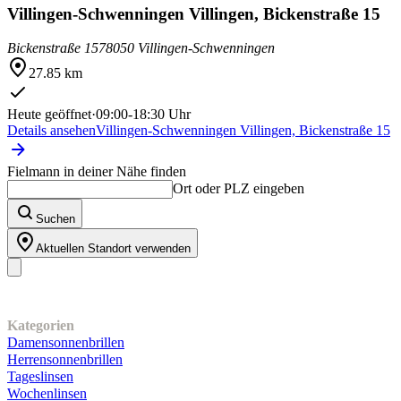
Villingen-Schwenningen Villingen, Bickenstraße 15
Bickenstraße 15
78050 Villingen-Schwenningen
27.85 km
Heute geöffnet
·
09:00-18:30 Uhr
Details ansehen
Villingen-Schwenningen Villingen, Bickenstraße 15
Fielmann in deiner Nähe finden
Ort oder PLZ eingeben
Suchen
Aktuellen Standort verwenden
Unser Sortiment
Kategorien
Damensonnenbrillen
Herrensonnenbrillen
Tageslinsen
Wochenlinsen