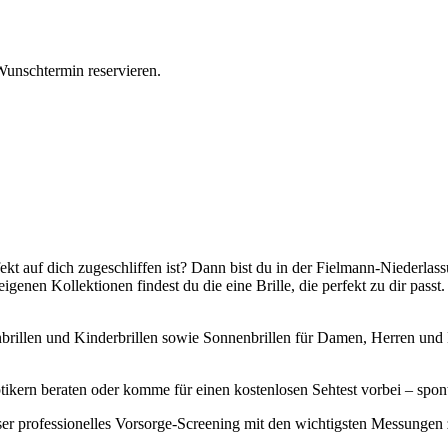
Wunschtermin reservieren.
rfekt auf dich zugeschliffen ist? Dann bist du in der Fielmann-Nieder
genen Kollektionen findest du die eine Brille, die perfekt zu dir pas
rillen und Kinderbrillen sowie Sonnenbrillen für Damen, Herren und Ki
kern beraten oder komme für einen kostenlosen Sehtest vorbei – spon
ser professionelles Vorsorge-Screening mit den wichtigsten Messunge