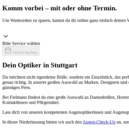
Komm vorbei – mit oder ohne Termin.
Um Wartezeiten zu sparen, kannst du dir online ganz einfach deinen 
Bitte Service wählen
Termin buchen
Dein Optiker in Stuttgart
Du möchtest nicht irgendeine Brille, sondern ein Einzelstück, das pe
genau richtig. In unserer großen Auswahl an Marken, Designern und ei
günstigen Preis.
Bei Fielmann findest du eine große Auswahl an Damenbrillen, Herrenb
Kontaktlinsen und Pflegemittel.
Lass dich von unseren kompetenten Augenoptikerinnen und Augenopti
In dieser Niederlassung bieten wir auch den
Augen-Check-Up
an, un