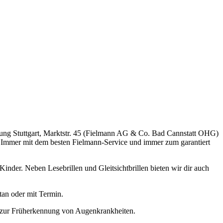
lassung Stuttgart, Marktstr. 45 (Fielmann AG & Co. Bad Cannstatt OHG)
st. Immer mit dem besten Fielmann-Service und immer zum garantiert
nder. Neben Lesebrillen und Gleitsichtbrillen bieten wir dir auch
tan oder mit Termin.
n zur Früherkennung von Augenkrankheiten.