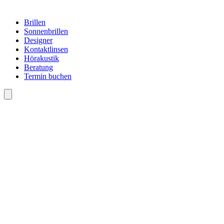
Brillen
Sonnenbrillen
Designer
Kontaktlinsen
Hörakustik
Beratung
Termin buchen