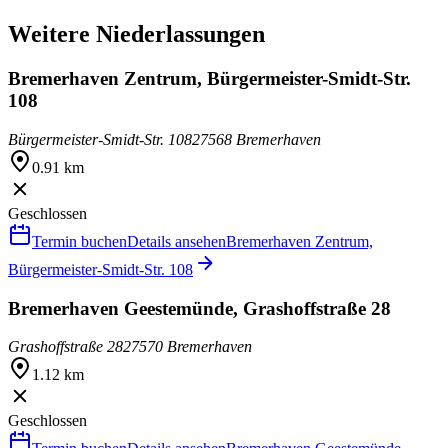
Weitere Niederlassungen
Bremerhaven Zentrum, Bürgermeister-Smidt-Str.
108
Bürgermeister-Smidt-Str. 108
27568 Bremerhaven
0.91 km
Geschlossen
Termin buchen
Details ansehen
Bremerhaven Zentrum,
Bürgermeister-Smidt-Str. 108
Bremerhaven Geestemünde, Grashoffstraße 28
Grashoffstraße 28
27570 Bremerhaven
1.12 km
Geschlossen