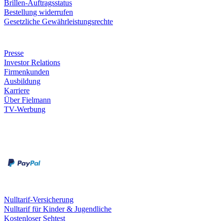
Brillen-Auftragsstatus
Bestellung widerrufen
Gesetzliche Gewährleistungsrechte
Unternehmen
Presse
Investor Relations
Firmenkunden
Ausbildung
Karriere
Über Fielmann
TV-Werbung
Zahlungsarten
Rechnung
Kreditkarte
Leistungen & Garantien
Nulltarif-Versicherung
Nulltarif für Kinder & Jugendliche
Kostenloser Sehtest