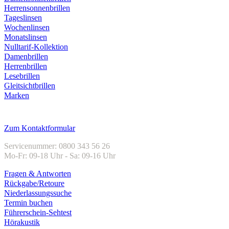
Herrensonnenbrillen
Tageslinsen
Wochenlinsen
Monatslinsen
Nulltarif-Kollektion
Damenbrillen
Herrenbrillen
Lesebrillen
Gleitsichtbrillen
Marken
Kundenservice
Zum Kontaktformular
Servicenummer: 0800 343 56 26
Mo-Fr: 09-18 Uhr - Sa: 09-16 Uhr
Fragen & Antworten
Rückgabe/Retoure
Niederlassungssuche
Termin buchen
Führerschein-Sehtest
Hörakustik