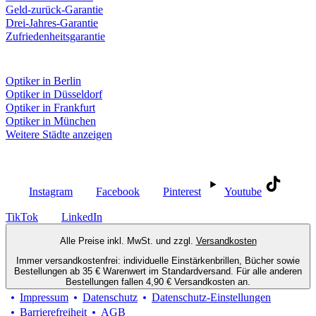
Geld-zurück-Garantie
Drei-Jahres-Garantie
Zufriedenheitsgarantie
Fielmann in deiner Nähe
Optiker in Berlin
Optiker in Düsseldorf
Optiker in Frankfurt
Optiker in München
Weitere Städte anzeigen
Social Media
Instagram
Facebook
Pinterest
Youtube
TikTok
LinkedIn
Alle Preise inkl. MwSt. und zzgl.
Versandkosten
Immer versandkostenfrei: individuelle Einstärkenbrillen, Bücher sowie
Bestellungen ab 35 € Warenwert im Standardversand. Für alle anderen
Bestellungen fallen 4,90 € Versandkosten an.
Impressum
Datenschutz
Datenschutz-Einstellungen
Barrierefreiheit
AGB