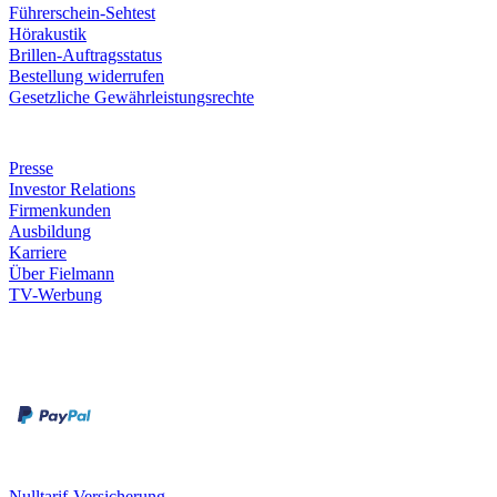
Führerschein-Sehtest
Hörakustik
Brillen-Auftragsstatus
Bestellung widerrufen
Gesetzliche Gewährleistungsrechte
Unternehmen
Presse
Investor Relations
Firmenkunden
Ausbildung
Karriere
Über Fielmann
TV-Werbung
Zahlungsarten
Rechnung
Kreditkarte
Leistungen & Garantien
Nulltarif-Versicherung