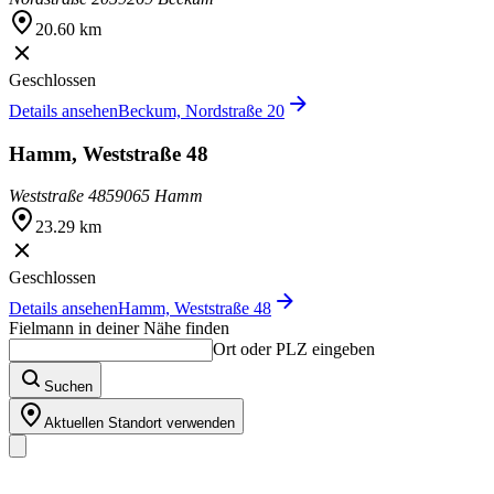
20.60 km
Geschlossen
Details ansehen
Beckum, Nordstraße 20
Hamm, Weststraße 48
Weststraße 48
59065 Hamm
23.29 km
Geschlossen
Details ansehen
Hamm, Weststraße 48
Fielmann in deiner Nähe finden
Ort oder PLZ eingeben
Suchen
Aktuellen Standort verwenden
Unser Sortiment