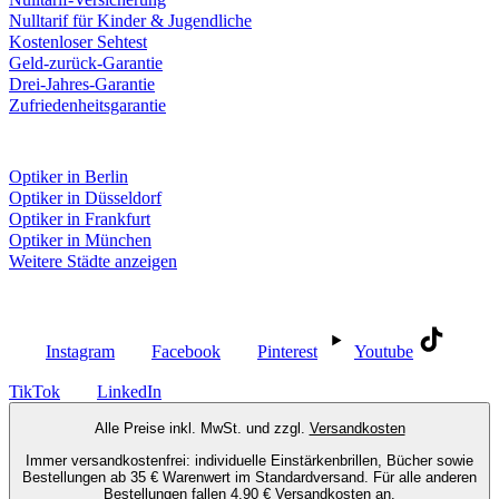
Nulltarif für Kinder & Jugendliche
Kostenloser Sehtest
Geld-zurück-Garantie
Drei-Jahres-Garantie
Zufriedenheitsgarantie
Fielmann in deiner Nähe
Optiker in Berlin
Optiker in Düsseldorf
Optiker in Frankfurt
Optiker in München
Weitere Städte anzeigen
Social Media
Instagram
Facebook
Pinterest
Youtube
TikTok
LinkedIn
Alle Preise inkl. MwSt. und zzgl.
Versandkosten
Immer versandkostenfrei: individuelle Einstärkenbrillen, Bücher sowie
Bestellungen ab 35 € Warenwert im Standardversand. Für alle anderen
Bestellungen fallen 4,90 € Versandkosten an.