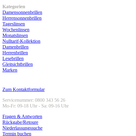
Kategorien
Damensonnenbrillen
Herrensonnenbrillen
Tageslinsen
Wochenlinsen
Monatslinsen
Nulltarif-Kollektion
Damenbrillen
Herrenbrillen
Lesebrillen
Gleitsichtbrillen
Marken
Kundenservice
Zum Kontaktformular
Servicenummer: 0800 343 56 26
Mo-Fr: 09-18 Uhr - Sa: 09-16 Uhr
Fragen & Antworten
Rückgabe/Retoure
Niederlassungssuche
Termin buchen