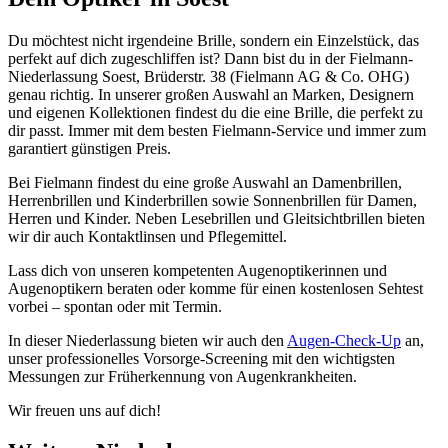
Du möchtest nicht irgendeine Brille, sondern ein Einzelstück, das
perfekt auf dich zugeschliffen ist? Dann bist du in der Fielmann-
Niederlassung Soest, Brüderstr. 38 (Fielmann AG & Co. OHG)
genau richtig. In unserer großen Auswahl an Marken, Designern
und eigenen Kollektionen findest du die eine Brille, die perfekt zu
dir passt. Immer mit dem besten Fielmann-Service und immer zum
garantiert günstigen Preis.
Bei Fielmann findest du eine große Auswahl an Damenbrillen,
Herrenbrillen und Kinderbrillen sowie Sonnenbrillen für Damen,
Herren und Kinder. Neben Lesebrillen und Gleitsichtbrillen bieten
wir dir auch Kontaktlinsen und Pflegemittel.
Lass dich von unseren kompetenten Augenoptikerinnen und
Augenoptikern beraten oder komme für einen kostenlosen Sehtest
vorbei – spontan oder mit Termin.
In dieser Niederlassung bieten wir auch den
Augen-Check-Up
an,
unser professionelles Vorsorge-Screening mit den wichtigsten
Messungen zur Früherkennung von Augenkrankheiten.
Wir freuen uns auf dich!