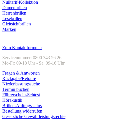
Nulltarif-Kollektion
Damenbrillen
Herrenbrillen
Lesebrillen
Gleitsichtbrillen
Marken
Kundenservice
Zum Kontaktformular
Servicenummer: 0800 343 56 26
Mo-Fr: 09-18 Uhr - Sa: 09-16 Uhr
Fragen & Antworten
Rückgabe/Retoure
Niederlassungssuche
Termin buchen
Führerschein-Sehtest
Hörakustik
Brillen-Auftragsstatus
Bestellung widerrufen
Gesetzliche Gewährleistungsrechte
Unternehmen