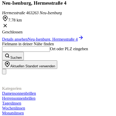
Neu-Isenburg, Hermesstraße 4
Hermesstraße 4
63263 Neu-Isenburg
7.78 km
Geschlossen
Details ansehen
Neu-Isenburg, Hermesstraße 4
Fielmann in deiner Nähe finden
Ort oder PLZ eingeben
Suchen
Aktuellen Standort verwenden
Unser Sortiment
Kategorien
Damensonnenbrillen
Herrensonnenbrillen
Tageslinsen
Wochenlinsen
Monatslinsen