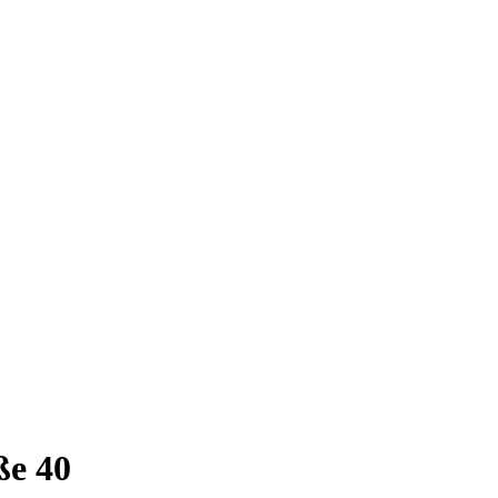
ße 40