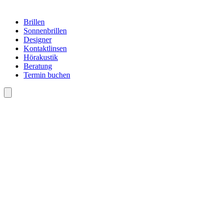
Brillen
Sonnenbrillen
Designer
Kontaktlinsen
Hörakustik
Beratung
Termin buchen