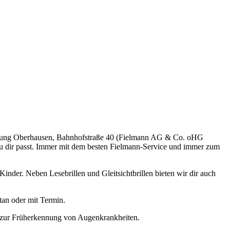
erlassung Oberhausen, Bahnhofstraße 40 (Fielmann AG & Co. oHG
t zu dir passt. Immer mit dem besten Fielmann-Service und immer zum
nder. Neben Lesebrillen und Gleitsichtbrillen bieten wir dir auch
tan oder mit Termin.
n zur Früherkennung von Augenkrankheiten.