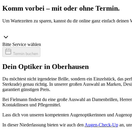
Komm vorbei – mit oder ohne Termin.
Um Wartezeiten zu sparen, kannst du dir online ganz einfach deinen 
Bitte Service wählen
Termin buchen
Dein Optiker in Oberhausen
Du möchtest nicht irgendeine Brille, sondern ein Einzelstück, das p
Sterkrade) genau richtig. In unserer großen Auswahl an Marken, Desi
garantiert günstigen Preis.
Bei Fielmann findest du eine große Auswahl an Damenbrillen, Herrenb
Kontaktlinsen und Pflegemittel.
Lass dich von unseren kompetenten Augenoptikerinnen und Augenopti
In dieser Niederlassung bieten wir auch den
Augen-Check-Up
an, un