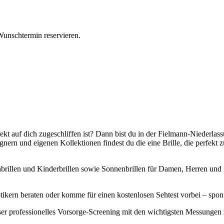
Wunschtermin reservieren.
erfekt auf dich zugeschliffen ist? Dann bist du in der Fielmann-Nied
gnern und eigenen Kollektionen findest du die eine Brille, die perfek
rillen und Kinderbrillen sowie Sonnenbrillen für Damen, Herren und Ki
kern beraten oder komme für einen kostenlosen Sehtest vorbei – spon
ser professionelles Vorsorge-Screening mit den wichtigsten Messunge