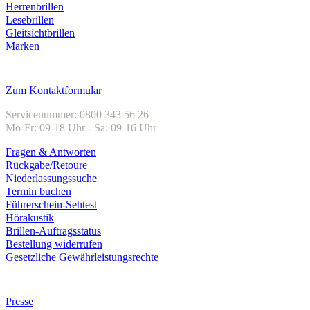
Herrenbrillen
Lesebrillen
Gleitsichtbrillen
Marken
Kundenservice
Zum Kontaktformular
Servicenummer: 0800 343 56 26
Mo-Fr: 09-18 Uhr - Sa: 09-16 Uhr
Fragen & Antworten
Rückgabe/Retoure
Niederlassungssuche
Termin buchen
Führerschein-Sehtest
Hörakustik
Brillen-Auftragsstatus
Bestellung widerrufen
Gesetzliche Gewährleistungsrechte
Unternehmen
Presse