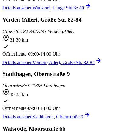
Details ansehen
Wunstorf, Lange Straße 40
Verden (Aller), Große Str. 82-84
Große Str. 82-84
27283 Verden (Aller)
31.30 km
Öffnet heute
·
09:00-14:00 Uhr
Details ansehen
Verden (Aller), Große Str. 82-84
Stadthagen, Obernstraße 9
Obernstraße 9
31655 Stadthagen
35.23 km
Öffnet heute
·
09:00-14:00 Uhr
Details ansehen
Stadthagen, Obernstraße 9
Walsrode, Moorstraße 66