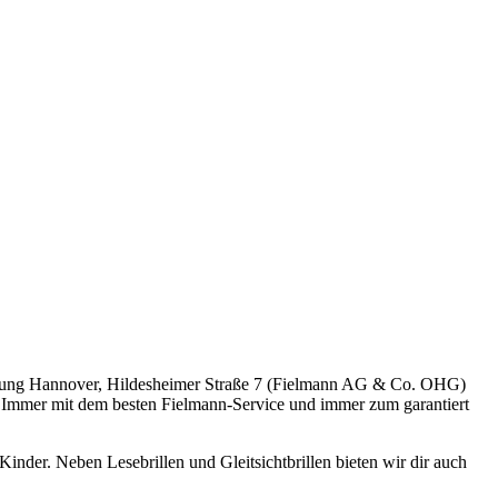
erlassung Hannover, Hildesheimer Straße 7 (Fielmann AG & Co. OHG)
st. Immer mit dem besten Fielmann-Service und immer zum garantiert
nder. Neben Lesebrillen und Gleitsichtbrillen bieten wir dir auch