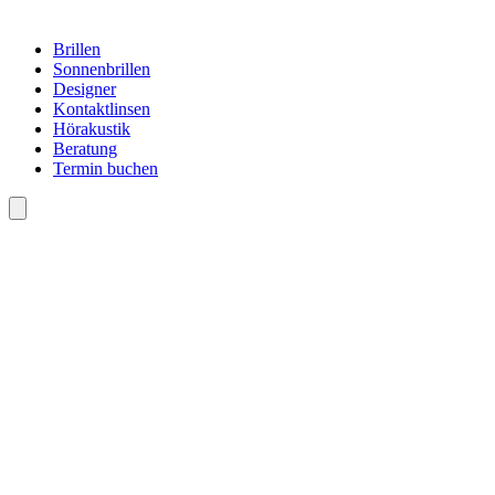
Brillen
Sonnenbrillen
Designer
Kontaktlinsen
Hörakustik
Beratung
Termin buchen