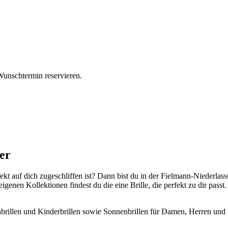
Wunschtermin reservieren.
er
erfekt auf dich zugeschliffen ist? Dann bist du in der Fielmann-Nied
genen Kollektionen findest du die eine Brille, die perfekt zu dir pas
rillen und Kinderbrillen sowie Sonnenbrillen für Damen, Herren und Ki