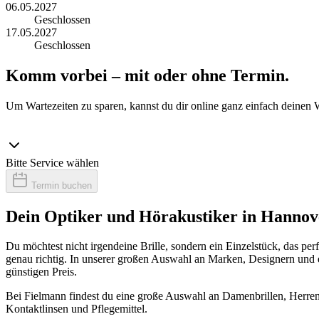
06.05.2027
Geschlossen
17.05.2027
Geschlossen
Komm vorbei – mit oder ohne Termin.
Um Wartezeiten zu sparen, kannst du dir online ganz einfach deinen 
Bitte Service wählen
Termin buchen
Dein Optiker und Hörakustiker in Hannov
Du möchtest nicht irgendeine Brille, sondern ein Einzelstück, das p
genau richtig. In unserer großen Auswahl an Marken, Designern und ei
günstigen Preis.
Bei Fielmann findest du eine große Auswahl an Damenbrillen, Herrenb
Kontaktlinsen und Pflegemittel.