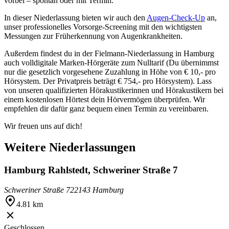
vorbei – spontan oder mit Termin.
In dieser Niederlassung bieten wir auch den
Augen-Check-Up
an,
unser professionelles Vorsorge-Screening mit den wichtigsten
Messungen zur Früherkennung von Augenkrankheiten.
Außerdem findest du in der Fielmann-Niederlassung in Hamburg
auch volldigitale Marken-Hörgeräte zum Nulltarif (Du übernimmst
nur die gesetzlich vorgesehene Zuzahlung in Höhe von € 10,- pro
Hörsystem. Der Privatpreis beträgt € 754,- pro Hörsystem). Lass
von unseren qualifizierten Hörakustikerinnen und Hörakustikern bei
einem kostenlosen Hörtest dein Hörvermögen überprüfen. Wir
empfehlen dir dafür ganz bequem einen Termin zu vereinbaren.
Wir freuen uns auf dich!
Weitere Niederlassungen
Hamburg Rahlstedt, Schweriner Straße 7
Schweriner Straße 7
22143 Hamburg
4.81 km
Geschlossen