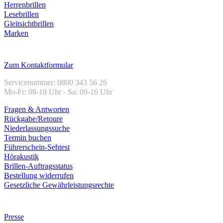
Herrenbrillen
Lesebrillen
Gleitsichtbrillen
Marken
Kundenservice
Zum Kontaktformular
Servicenummer: 0800 343 56 26
Mo-Fr: 09-18 Uhr - Sa: 09-16 Uhr
Fragen & Antworten
Rückgabe/Retoure
Niederlassungssuche
Termin buchen
Führerschein-Sehtest
Hörakustik
Brillen-Auftragsstatus
Bestellung widerrufen
Gesetzliche Gewährleistungsrechte
Unternehmen
Presse