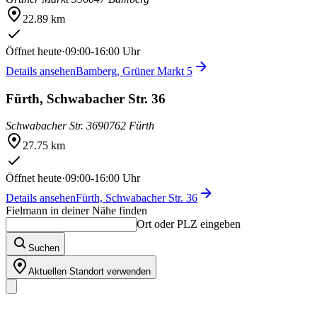
22.89 km
Öffnet heute
·
09:00-16:00 Uhr
Details ansehen
Bamberg, Grüner Markt 5
Fürth, Schwabacher Str. 36
Schwabacher Str. 36
90762 Fürth
27.75 km
Öffnet heute
·
09:00-16:00 Uhr
Details ansehen
Fürth, Schwabacher Str. 36
Fielmann in deiner Nähe finden
Ort oder PLZ eingeben
Suchen
Aktuellen Standort verwenden
Unser Sortiment