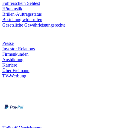
Führerschein-Sehtest
Hörakustik
Brillen-Auftragsstatus
Bestellung widerrufen
Gesetzliche Gewährleistungsrechte
Unternehmen
Presse
Investor Relations
Firmenkunden
Ausbildung
Karriere
Über Fielmann
TV-Werbung
Zahlungsarten
Rechnung
Kreditkarte
Leistungen & Garantien
Nulltarif-Versicherung