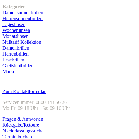
Kategorien
Damensonnenbrillen
Herrensonnenbrillen
Tageslinsen
Wochenlinsen
Monatslinsen
Nulltarif-Kollektion
Damenbrillen
Herrenbrillen
Lesebrillen
Gleitsichtbrillen
Marken
Kundenservice
Zum Kontaktformular
Servicenummer: 0800 343 56 26
Mo-Fr: 09-18 Uhr - Sa: 09-16 Uhr
Fragen & Antworten
Rückgabe/Retoure
Niederlassungssuche
Termin buchen