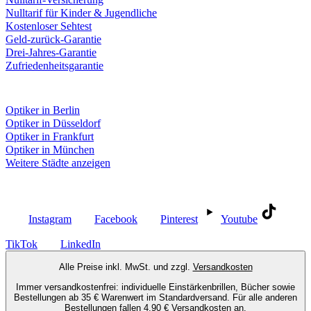
Nulltarif für Kinder & Jugendliche
Kostenloser Sehtest
Geld-zurück-Garantie
Drei-Jahres-Garantie
Zufriedenheitsgarantie
Fielmann in deiner Nähe
Optiker in Berlin
Optiker in Düsseldorf
Optiker in Frankfurt
Optiker in München
Weitere Städte anzeigen
Social Media
Instagram
Facebook
Pinterest
Youtube
TikTok
LinkedIn
Alle Preise inkl. MwSt. und zzgl.
Versandkosten
Immer versandkostenfrei: individuelle Einstärkenbrillen, Bücher sowie
Bestellungen ab 35 € Warenwert im Standardversand. Für alle anderen
Bestellungen fallen 4,90 € Versandkosten an.