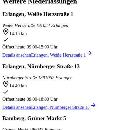
Weitere Niederlassungen
Erlangen, Weiße Herzstraße 1
Weiße Herzstraße 1
91054 Erlangen
14.15 km
Öffnet heute
·
09:00-15:00 Uhr
Details ansehen
Erlangen, Weiße Herzstraße 1
Erlangen, Nürnberger Straße 13
Nürnberger Straße 13
91052 Erlangen
14.49 km
Öffnet heute
·
09:00-18:00 Uhr
Details ansehen
Erlangen, Nürnberger Straße 13
Bamberg, Grüner Markt 5
Grüner Markt 5
96047 Bamberg