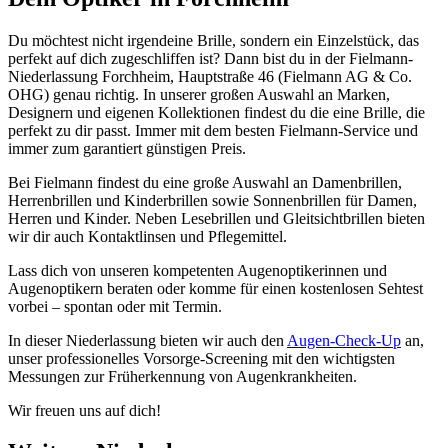
Du möchtest nicht irgendeine Brille, sondern ein Einzelstück, das
perfekt auf dich zugeschliffen ist? Dann bist du in der Fielmann-
Niederlassung Forchheim, Hauptstraße 46 (Fielmann AG & Co.
OHG) genau richtig. In unserer großen Auswahl an Marken,
Designern und eigenen Kollektionen findest du die eine Brille, die
perfekt zu dir passt. Immer mit dem besten Fielmann-Service und
immer zum garantiert günstigen Preis.
Bei Fielmann findest du eine große Auswahl an Damenbrillen,
Herrenbrillen und Kinderbrillen sowie Sonnenbrillen für Damen,
Herren und Kinder. Neben Lesebrillen und Gleitsichtbrillen bieten
wir dir auch Kontaktlinsen und Pflegemittel.
Lass dich von unseren kompetenten Augenoptikerinnen und
Augenoptikern beraten oder komme für einen kostenlosen Sehtest
vorbei – spontan oder mit Termin.
In dieser Niederlassung bieten wir auch den
Augen-Check-Up
an,
unser professionelles Vorsorge-Screening mit den wichtigsten
Messungen zur Früherkennung von Augenkrankheiten.
Wir freuen uns auf dich!