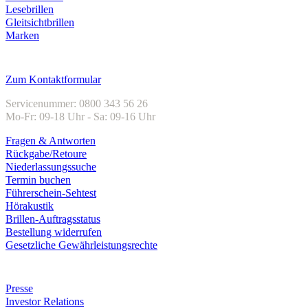
Lesebrillen
Gleitsichtbrillen
Marken
Kundenservice
Zum Kontaktformular
Servicenummer: 0800 343 56 26
Mo-Fr: 09-18 Uhr - Sa: 09-16 Uhr
Fragen & Antworten
Rückgabe/Retoure
Niederlassungssuche
Termin buchen
Führerschein-Sehtest
Hörakustik
Brillen-Auftragsstatus
Bestellung widerrufen
Gesetzliche Gewährleistungsrechte
Unternehmen
Presse
Investor Relations