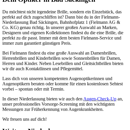
Du möchtest nicht irgendeine Brille, sondern ein Einzelstück, das
perfekt auf dich zugeschliffen ist? Dann bist du in der Fielmann-
Niederlassung Bad Säckingen, Bahnhofplatz 1 (Fielmann AG &
Co. KG) genau richtig. In unserer großen Auswahl an Marken,
Designern und eigenen Kollektionen findest du die eine Brille, die
perfekt zu dir passt. Immer mit dem besten Fielmann-Service und
immer zum garantiert günstigen Preis.
Bei Fielmann findest du eine große Auswahl an Damenbrillen,
Herrenbrillen und Kinderbrillen sowie Sonnenbrillen für Damen,
Herren und Kinder. Neben Lesebrillen und Gleitsichtbrillen bieten
wir dir auch Kontaktlinsen und Pflegemittel.
Lass dich von unseren kompetenten Augenoptikerinnen und
Augenoptikern beraten oder komme für einen kostenlosen Sehtest
vorbei – spontan oder mit Termin.
In dieser Niederlassung bieten wir auch den
Augen-Check-Up
an,
unser professionelles Vorsorge-Screening mit den wichtigsten
Messungen zur Früherkennung von Augenkrankheiten.
Wir freuen uns auf dich!