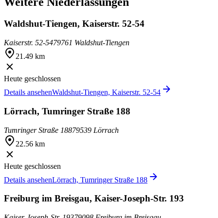
Weitere Niederlassungen
Waldshut-Tiengen, Kaiserstr. 52-54
Kaiserstr. 52-54
79761 Waldshut-Tiengen
21.49 km
Heute geschlossen
Details ansehen
Waldshut-Tiengen, Kaiserstr. 52-54
Lörrach, Tumringer Straße 188
Tumringer Straße 188
79539 Lörrach
22.56 km
Heute geschlossen
Details ansehen
Lörrach, Tumringer Straße 188
Freiburg im Breisgau, Kaiser-Joseph-Str. 193
Kaiser-Joseph-Str. 193
79098 Freiburg im Breisgau