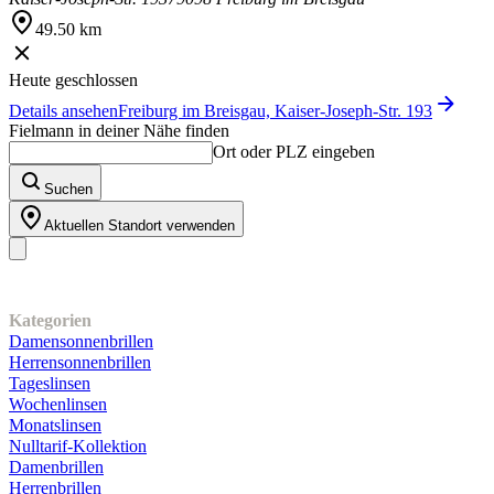
49.50 km
Heute geschlossen
Details ansehen
Freiburg im Breisgau, Kaiser-Joseph-Str. 193
Fielmann in deiner Nähe finden
Ort oder PLZ eingeben
Suchen
Aktuellen Standort verwenden
Unser Sortiment
Kategorien
Damensonnenbrillen
Herrensonnenbrillen
Tageslinsen
Wochenlinsen
Monatslinsen
Nulltarif-Kollektion
Damenbrillen
Herrenbrillen