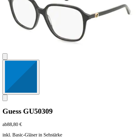
Guess
GU50309
ab
88,80 €
inkl. Basic-Gläser in Sehstärke