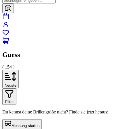
Guess
( 154 )
Neuste
Filter
Du kennst deine Brillengröße nicht?
Finde sie jetzt heraus:
Messung starten