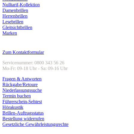
Nulltarif-Kollektion
Damenbrillen
Herrenbrillen
Lesebrillen
Gleitsichtbrillen
Marken
Kundenservice
Zum Kontaktformular
Servicenummer: 0800 343 56 26
Mo-Fr: 09-18 Uhr - Sa: 09-16 Uhr
Fragen & Antworten
Rückgabe/Retoure
Niederlassungssuche
Termin buchen
Führerschein-Sehtest
Hörakustik
Brillen-Auftragsstatus
Bestellung widerrufen
Gesetzliche Gewährleistungsrechte