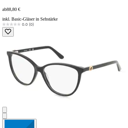
ab
88,80 €
inkl. Basic-Gläser in Sehstärke
0.0
(0)
0.0
von
5
Sternen.