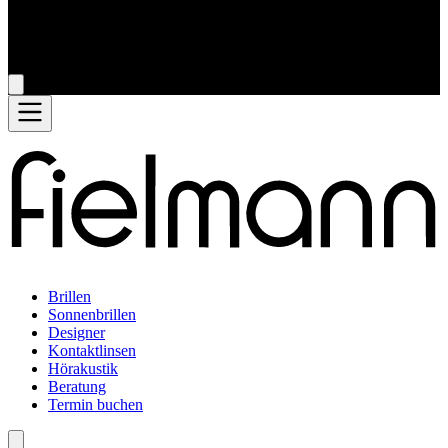
Brillen
Sonnenbrillen
Designer
Kontaktlinsen
Hörakustik
Beratung
Termin buchen