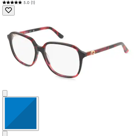
5.0
(1)
5.0
von
5
Sternen.
1
Bewertung