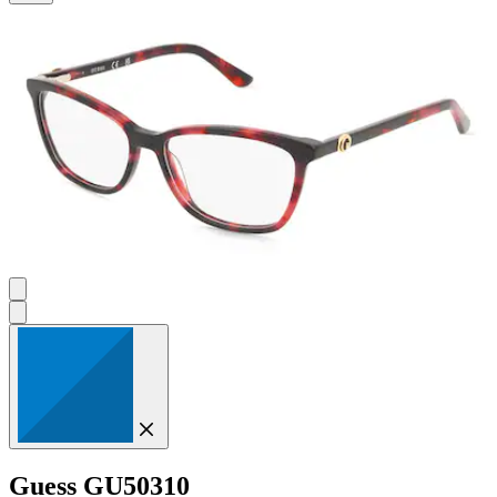
5
Sternen.
Guess
GU50310