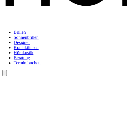
Brillen
Sonnenbrillen
Designer
Kontaktlinsen
Hörakustik
Beratung
Termin buchen