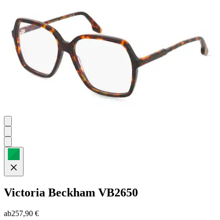
Sternen.
Victoria Beckham
VB2650
ab
257,90 €