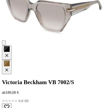
Victoria Beckham
VB 7002/S
ab
189,00 €
0.0
(0)
0.0
von