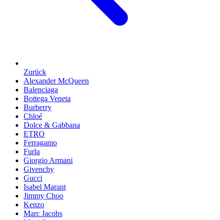
Zurück
Alexander McQueen
Balenciaga
Bottega Veneta
Burberry
Chloé
Dolce & Gabbana
ETRO
Ferragamo
Furla
Giorgio Armani
Givenchy
Gucci
Isabel Marant
Jimmy Choo
Kenzo
Marc Jacobs