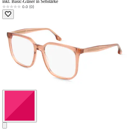
inkl. Basic-Gläser in Sehstärke
0.0
(0)
0.0
von
5
Sternen.