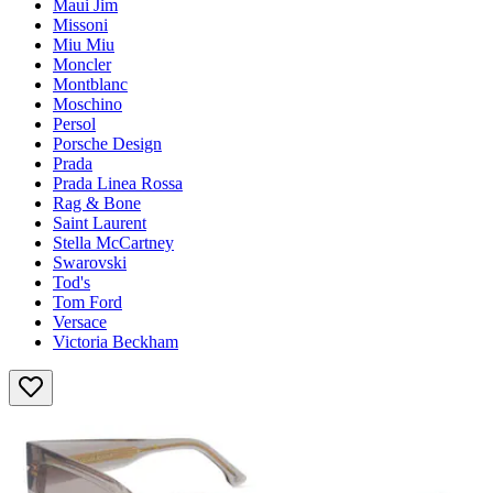
Maui Jim
Missoni
Miu Miu
Moncler
Montblanc
Moschino
Persol
Porsche Design
Prada
Prada Linea Rossa
Rag & Bone
Saint Laurent
Stella McCartney
Swarovski
Tod's
Tom Ford
Versace
Victoria Beckham