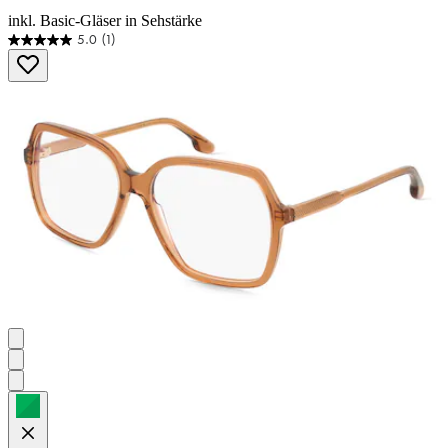
inkl. Basic-Gläser in Sehstärke
5.0
(1)
5.0
von
5
Sternen.
1
Bewertung