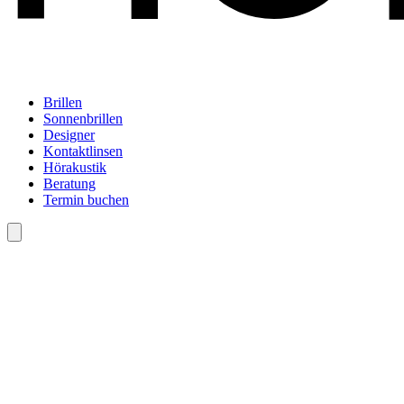
Brillen
Sonnenbrillen
Designer
Kontaktlinsen
Hörakustik
Beratung
Termin buchen