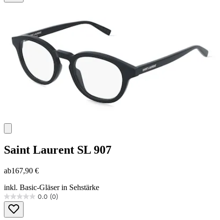
Sternen.
Saint Laurent
SL 907
ab
167,90 €
inkl. Basic-Gläser in Sehstärke
0.0
(0)
0.0
von
5