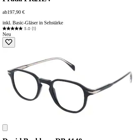
ab
197,90 €
inkl. Basic-Gläser in Sehstärke
5.0
(1)
5.0
Neu
von
5
Sternen.
1
Bewertung