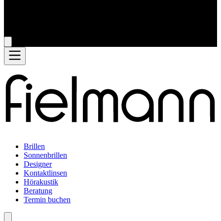
Brillen
Sonnenbrillen
Designer
Kontaktlinsen
Hörakustik
Beratung
Termin buchen