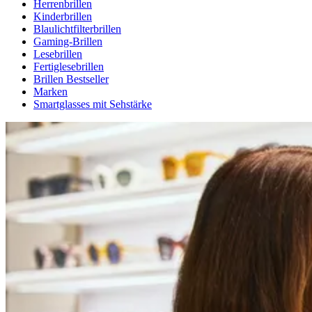
Herrenbrillen
Kinderbrillen
Blaulichtfilterbrillen
Gaming-Brillen
Lesebrillen
Fertiglesebrillen
Brillen Bestseller
Marken
Smartglasses mit Sehstärke