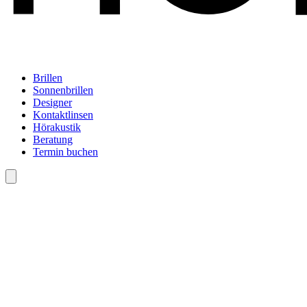
Brillen
Sonnenbrillen
Designer
Kontaktlinsen
Hörakustik
Beratung
Termin buchen