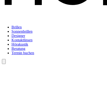
Brillen
Sonnenbrillen
Designer
Kontaktlinsen
Hörakustik
Beratung
Termin buchen