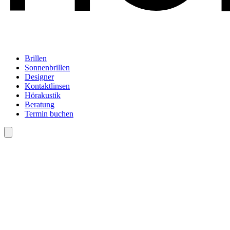
Brillen
Sonnenbrillen
Designer
Kontaktlinsen
Hörakustik
Beratung
Termin buchen