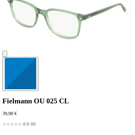
Fielmann
OU 025 CL
39,90 €
0.0
(0)
0.0
von