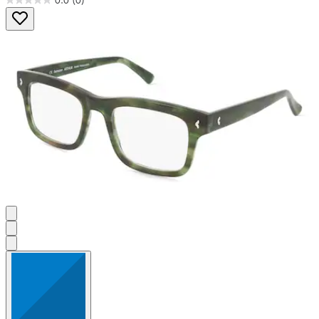
0.0
(0)
0.0
von
5
Sternen.