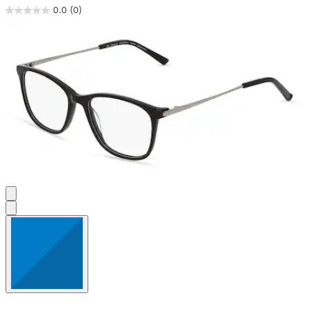
0.0
(0)
0.0
von
5
Sternen.