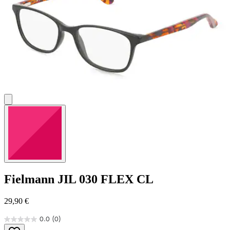
Fielmann
JIL 030 FLEX CL
29,90 €
0.0
(0)
0.0