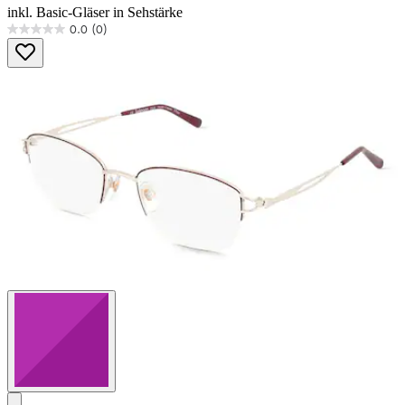
inkl. Basic-Gläser in Sehstärke
0.0
(0)
0.0
von
5
Sternen.