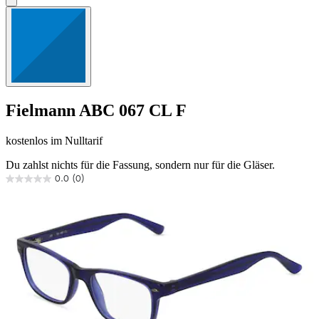
Fielmann
ABC 067 CL F
kostenlos
im Nulltarif
Du zahlst nichts für die Fassung, sondern nur für die Gläser.
0.0
(0)
0.0
von
5
Sternen.