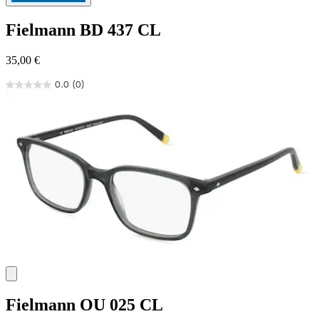
Fielmann
BD 437 CL
35,00 €
0.0
(0)
0.0
von
5
Sternen.
Fielmann
OU 025 CL