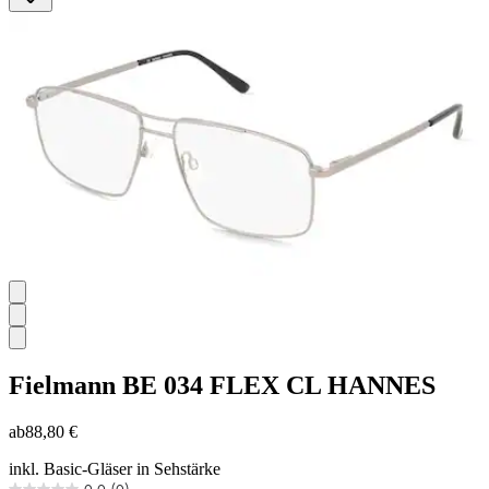
5
Sternen.
Fielmann
BE 034 FLEX CL HANNES
ab
88,80 €
inkl. Basic-Gläser in Sehstärke