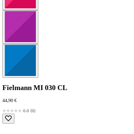
Fielmann
MI 030 CL
44,90 €
0.0
(0)
0.0
von
5
Sternen.