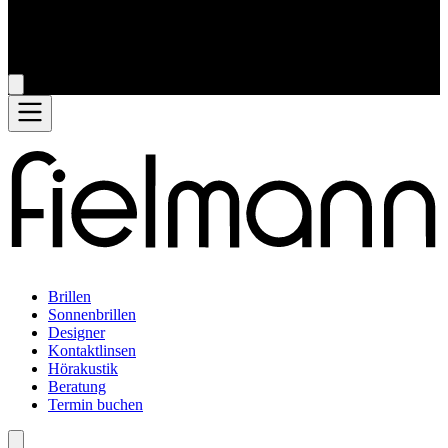
Brillen
Sonnenbrillen
Designer
Kontaktlinsen
Hörakustik
Beratung
Termin buchen