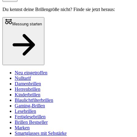
Du kennst deine Brillengröße nicht?
Finde sie jetzt heraus:
Messung starten
Neu eingetroffen
Nulltarif
Damenbrillen
Herrenbrillen
Kinderbrillen
Blaulichtfilterbrillen
Gaming-Brillen
Lesebrillen
Fertiglesebrillen
Brillen Bestseller
Marken
Smartglasses mit Sehstärke