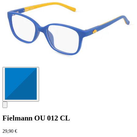
5
Sternen.
Fielmann
OU 012 CL
29,90 €