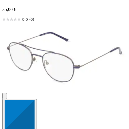
35,00 €
0.0
(0)
0.0
von
5
Sternen.