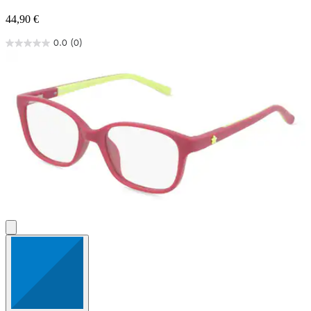
44,90 €
0.0
(0)
0.0
von
5
Sternen.