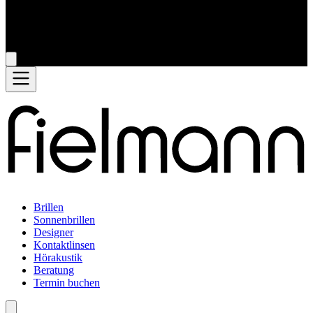
Brillen
Sonnenbrillen
Designer
Kontaktlinsen
Hörakustik
Beratung
Termin buchen