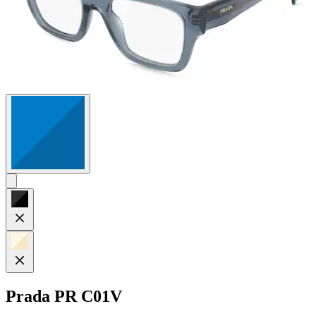
Prada
PR C01V