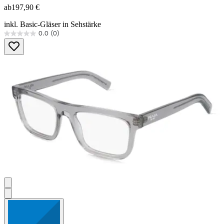
ab
197,90 €
inkl. Basic-Gläser in Sehstärke
0.0
(0)
0.0
von
5
Sternen.