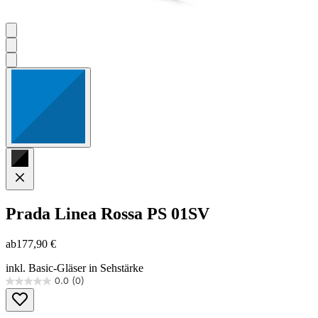
Prada Linea Rossa
PS 01SV
ab
177,90 €
inkl. Basic-Gläser in Sehstärke
0.0
(0)
0.0
von
5