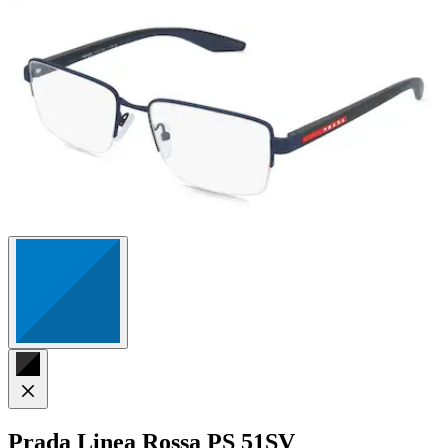
Sternen.
Prada Linea Rossa
PS 51SV