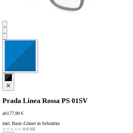
Prada Linea Rossa
PS 01SV
ab
177,90 €
inkl. Basic-Gläser in Sehstärke
0.0
(0)
0.0