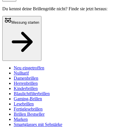
Du kennst deine Brillengröße nicht?
Finde sie jetzt heraus:
Messung starten
Neu eingetroffen
Nulltarif
Damenbrillen
Herrenbrillen
Kinderbrillen
Blaulichtfilterbrillen
Gaming-Brillen
Lesebrillen
Fertiglesebrillen
Brillen Bestseller
Marken
Smartglasses mit Sehstärke