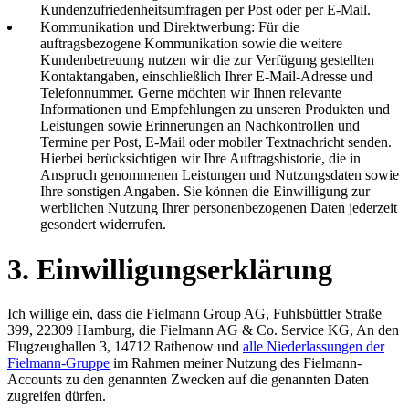
Kundenzufriedenheitsumfragen per Post oder per E-Mail.
Kommunikation und Direktwerbung: Für die
auftragsbezogene Kommunikation sowie die weitere
Kundenbetreuung nutzen wir die zur Verfügung gestellten
Kontaktangaben, einschließlich Ihrer E-Mail-Adresse und
Telefonnummer. Gerne möchten wir Ihnen relevante
Informationen und Empfehlungen zu unseren Produkten und
Leistungen sowie Erinnerungen an Nachkontrollen und
Termine per Post, E-Mail oder mobiler Textnachricht senden.
Hierbei berücksichtigen wir Ihre Auftragshistorie, die in
Anspruch genommenen Leistungen und Nutzungsdaten sowie
Ihre sonstigen Angaben. Sie können die Einwilligung zur
werblichen Nutzung Ihrer personenbezogenen Daten jederzeit
gesondert widerrufen.
3. Einwilligungserklärung
Ich willige ein, dass die Fielmann Group AG, Fuhlsbüttler Straße
399, 22309 Hamburg, die Fielmann AG & Co. Service KG, An den
Flugzeughallen 3, 14712 Rathenow und
alle Niederlassungen der
Fielmann-Gruppe
im Rahmen meiner Nutzung des Fielmann-
Accounts zu den genannten Zwecken auf die genannten Daten
zugreifen dürfen.