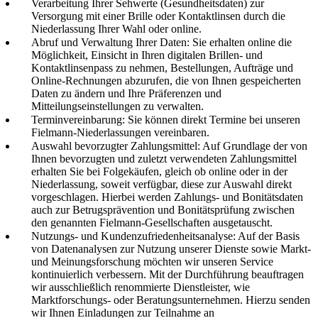
Verarbeitung Ihrer Sehwerte (Gesundheitsdaten) zur
Versorgung mit einer Brille oder Kontaktlinsen durch die
Niederlassung Ihrer Wahl oder online.
Abruf und Verwaltung Ihrer Daten: Sie erhalten online die
Möglichkeit, Einsicht in Ihren digitalen Brillen- und
Kontaktlinsenpass zu nehmen, Bestellungen, Aufträge und
Online-Rechnungen abzurufen, die von Ihnen gespeicherten
Daten zu ändern und Ihre Präferenzen und
Mitteilungseinstellungen zu verwalten.
Terminvereinbarung: Sie können direkt Termine bei unseren
Fielmann-Niederlassungen vereinbaren.
Auswahl bevorzugter Zahlungsmittel: Auf Grundlage der von
Ihnen bevorzugten und zuletzt verwendeten Zahlungsmittel
erhalten Sie bei Folgekäufen, gleich ob online oder in der
Niederlassung, soweit verfügbar, diese zur Auswahl direkt
vorgeschlagen. Hierbei werden Zahlungs- und Bonitätsdaten
auch zur Betrugsprävention und Bonitätsprüfung zwischen
den genannten Fielmann-Gesellschaften ausgetauscht.
Nutzungs- und Kundenzufriedenheitsanalyse: Auf der Basis
von Datenanalysen zur Nutzung unserer Dienste sowie Markt-
und Meinungsforschung möchten wir unseren Service
kontinuierlich verbessern. Mit der Durchführung beauftragen
wir ausschließlich renommierte Dienstleister, wie
Marktforschungs- oder Beratungsunternehmen. Hierzu senden
wir Ihnen Einladungen zur Teilnahme an