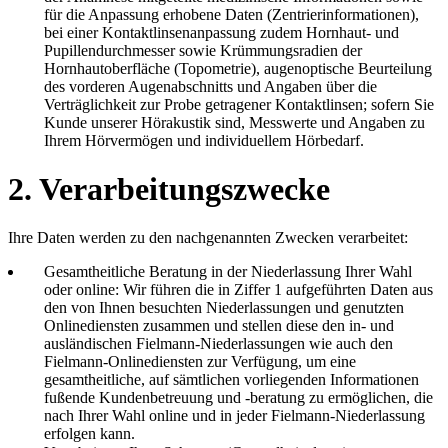
für die Anpassung erhobene Daten (Zentrierinformationen),
bei einer Kontaktlinsenanpassung zudem Hornhaut- und
Pupillendurchmesser sowie Krümmungsradien der
Hornhautoberfläche (Topometrie), augenoptische Beurteilung
des vorderen Augenabschnitts und Angaben über die
Verträglichkeit zur Probe getragener Kontaktlinsen; sofern Sie
Kunde unserer Hörakustik sind, Messwerte und Angaben zu
Ihrem Hörvermögen und individuellem Hörbedarf.
2. Verarbeitungszwecke
Ihre Daten werden zu den nachgenannten Zwecken verarbeitet:
Gesamtheitliche Beratung in der Niederlassung Ihrer Wahl
oder online: Wir führen die in Ziffer 1 aufgeführten Daten aus
den von Ihnen besuchten Niederlassungen und genutzten
Onlinediensten zusammen und stellen diese den in- und
ausländischen Fielmann-Niederlassungen wie auch den
Fielmann-Onlinediensten zur Verfügung, um eine
gesamtheitliche, auf sämtlichen vorliegenden Informationen
fußende Kundenbetreuung und -beratung zu ermöglichen, die
nach Ihrer Wahl online und in jeder Fielmann-Niederlassung
erfolgen kann.