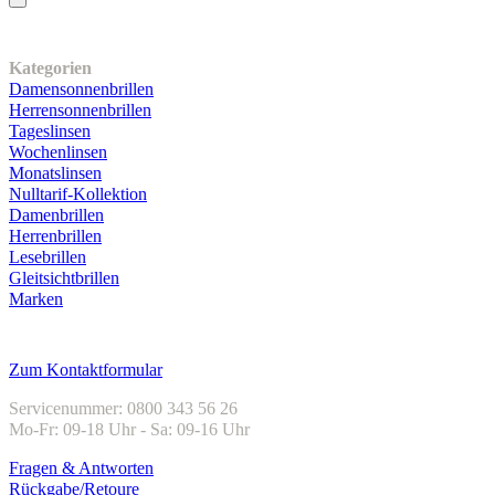
Unser Sortiment
Kategorien
Damensonnenbrillen
Herrensonnenbrillen
Tageslinsen
Wochenlinsen
Monatslinsen
Nulltarif-Kollektion
Damenbrillen
Herrenbrillen
Lesebrillen
Gleitsichtbrillen
Marken
Kundenservice
Zum Kontaktformular
Servicenummer: 0800 343 56 26
Mo-Fr: 09-18 Uhr - Sa: 09-16 Uhr
Fragen & Antworten
Rückgabe/Retoure