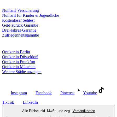
Leistungen & Garantien
Nulltarif-Versicherung
Nulltarif für Kinder & Jugendliche
Kostenloser Sehtest
Geld-zurück-Garantie
Drei-Jahres-Garantie
Zufriedenheitsgarantie
Fielmann in deiner Nähe
Optiker in Berlin
Optiker in Düsseldorf
Optiker in Frankfurt
Optiker in München
Weitere Städte anzeigen
Social Media
Instagram
Facebook
Pinterest
Youtube
TikTok
LinkedIn
Alle Preise inkl. MwSt. und zzgl.
Versandkosten