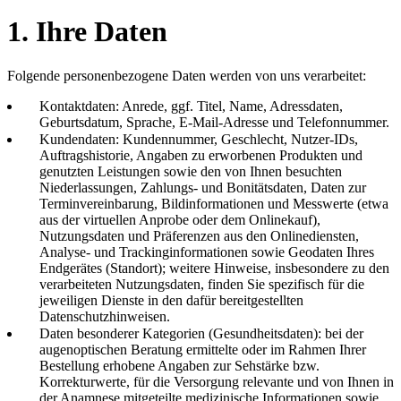
1. Ihre Daten
Folgende personenbezogene Daten werden von uns verarbeitet:
Kontaktdaten: Anrede, ggf. Titel, Name, Adressdaten,
Geburtsdatum, Sprache, E-Mail-Adresse und Telefonnummer.
Kundendaten: Kundennummer, Geschlecht, Nutzer-IDs,
Auftragshistorie, Angaben zu erworbenen Produkten und
genutzten Leistungen sowie den von Ihnen besuchten
Niederlassungen, Zahlungs- und Bonitätsdaten, Daten zur
Terminvereinbarung, Bildinformationen und Messwerte (etwa
aus der virtuellen Anprobe oder dem Onlinekauf),
Nutzungsdaten und Präferenzen aus den Onlinediensten,
Analyse- und Trackinginformationen sowie Geodaten Ihres
Endgerätes (Standort); weitere Hinweise, insbesondere zu den
verarbeiteten Nutzungsdaten, finden Sie spezifisch für die
jeweiligen Dienste in den dafür bereitgestellten
Datenschutzhinweisen.
Daten besonderer Kategorien (Gesundheitsdaten): bei der
augenoptischen Beratung ermittelte oder im Rahmen Ihrer
Bestellung erhobene Angaben zur Sehstärke bzw.
Korrekturwerte, für die Versorgung relevante und von Ihnen in
der Anamnese mitgeteilte medizinische Informationen sowie