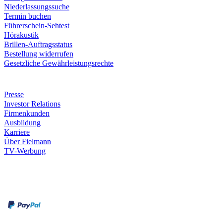
Niederlassungssuche
Termin buchen
Führerschein-Sehtest
Hörakustik
Brillen-Auftragsstatus
Bestellung widerrufen
Gesetzliche Gewährleistungsrechte
Unternehmen
Presse
Investor Relations
Firmenkunden
Ausbildung
Karriere
Über Fielmann
TV-Werbung
Zahlungsarten
Rechnung
Kreditkarte