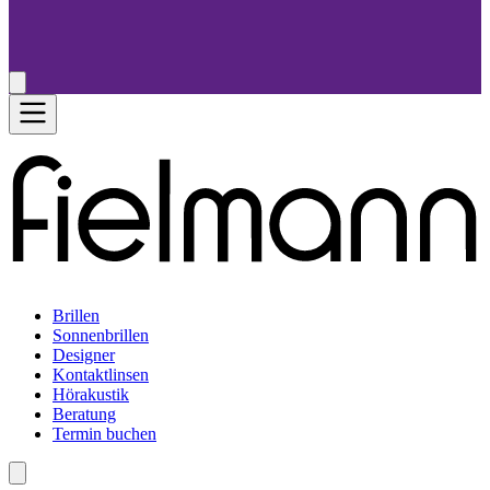
Brillen
Sonnenbrillen
Designer
Kontaktlinsen
Hörakustik
Beratung
Termin buchen