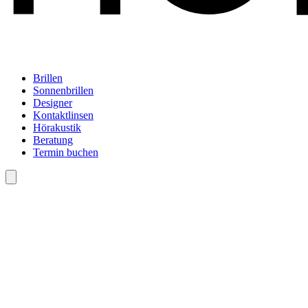
Brillen
Sonnenbrillen
Designer
Kontaktlinsen
Hörakustik
Beratung
Termin buchen