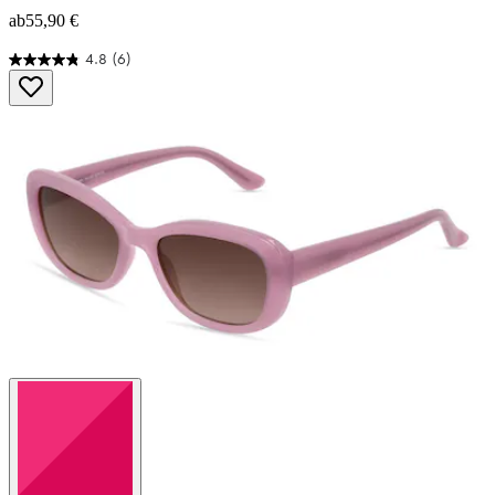
ab
55,90 €
4.8
(6)
4.8
von
5
Sternen.
6
Bewertungen