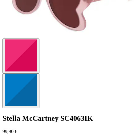
Stella McCartney
SC4063IK
99,90 €