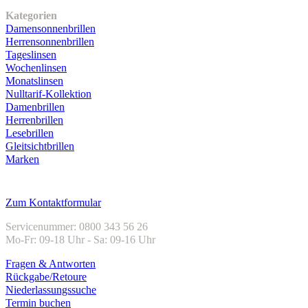
Kategorien
Damensonnenbrillen
Herrensonnenbrillen
Tageslinsen
Wochenlinsen
Monatslinsen
Nulltarif-Kollektion
Damenbrillen
Herrenbrillen
Lesebrillen
Gleitsichtbrillen
Marken
Kundenservice
Zum Kontaktformular
Servicenummer: 0800 343 56 26
Mo-Fr: 09-18 Uhr - Sa: 09-16 Uhr
Fragen & Antworten
Rückgabe/Retoure
Niederlassungssuche
Termin buchen