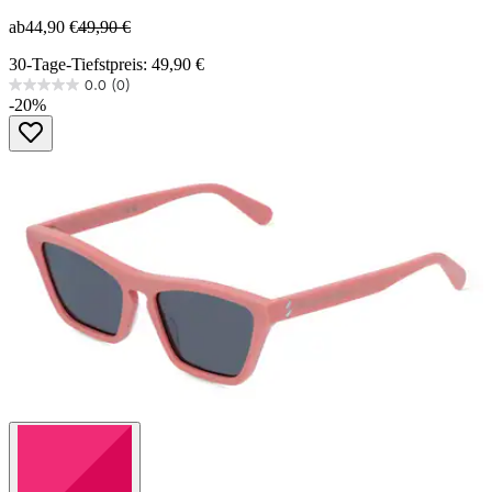
ab
44,90 €
49,90 €
30-Tage-Tiefstpreis: 49,90 €
0.0
(0)
0.0
-20%
von
5
Sternen.