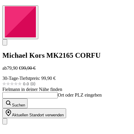
Michael Kors
MK2165 CORFU
ab
79,90 €
99,90 €
30-Tage-Tiefstpreis: 99,90 €
0.0
(0)
0.0
Fielmann in deiner Nähe finden
von
Ort oder PLZ eingeben
5
Sternen.
Suchen
Aktuellen Standort verwenden
Unser Sortiment