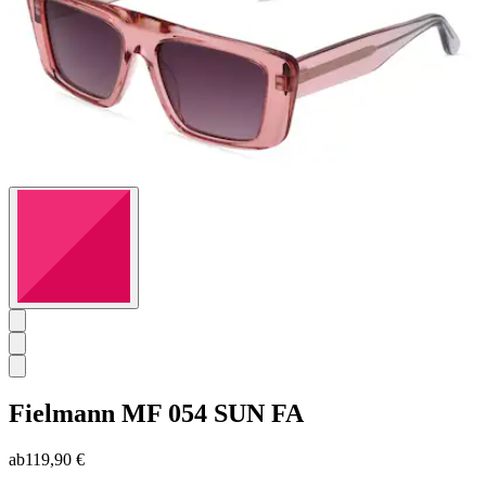
Fielmann
MF 054 SUN FA
ab
119,90 €