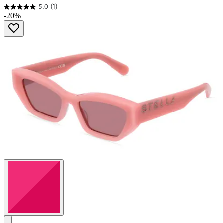
5.0
(1)
5.0
-20%
von
5
Sternen.
1
Bewertung