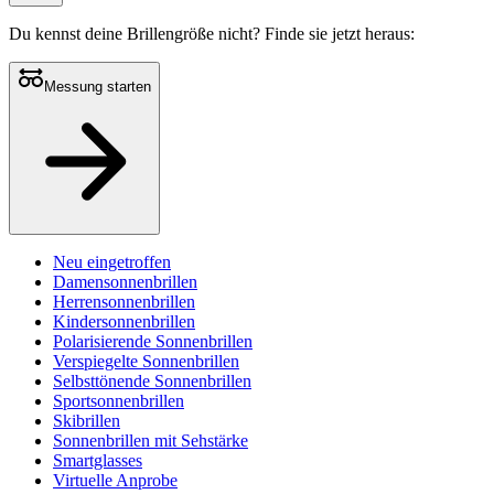
Du kennst deine Brillengröße nicht?
Finde sie jetzt heraus:
Messung starten
Neu eingetroffen
Damensonnenbrillen
Herrensonnenbrillen
Kindersonnenbrillen
Polarisierende Sonnenbrillen
Verspiegelte Sonnenbrillen
Selbsttönende Sonnenbrillen
Sportsonnenbrillen
Skibrillen
Sonnenbrillen mit Sehstärke
Smartglasses
Virtuelle Anprobe