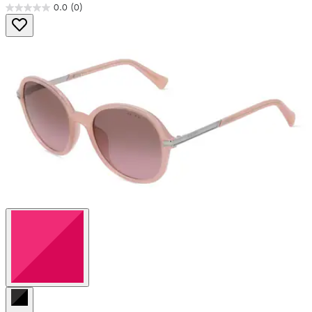
0.0
(0)
0.0
von
5
Sternen.