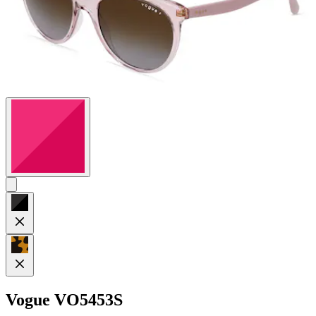
Vogue
VO5453S