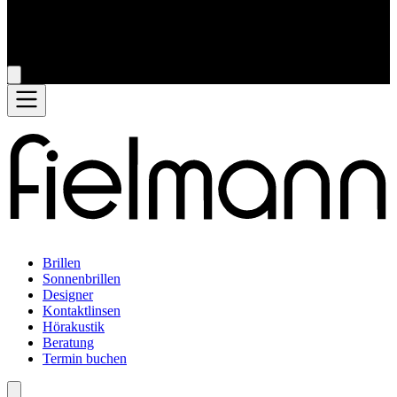
Brillen
Sonnenbrillen
Designer
Kontaktlinsen
Hörakustik
Beratung
Termin buchen