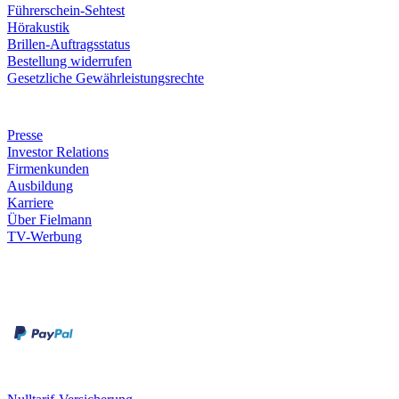
Führerschein-Sehtest
Hörakustik
Brillen-Auftragsstatus
Bestellung widerrufen
Gesetzliche Gewährleistungsrechte
Unternehmen
Presse
Investor Relations
Firmenkunden
Ausbildung
Karriere
Über Fielmann
TV-Werbung
Zahlungsarten
Rechnung
Kreditkarte
Leistungen & Garantien