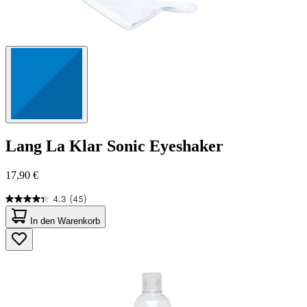
Lang
La Klar Sonic Eyeshaker
17,90 €
4.3
(45)
4.3
von
In den Warenkorb
5
Sternen.
45
Bewertungen