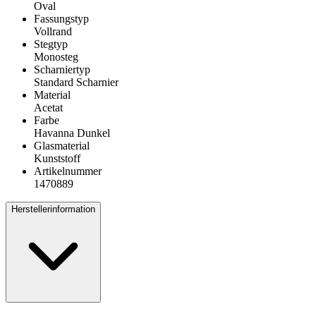
Oval
Fassungstyp
Vollrand
Stegtyp
Monosteg
Scharniertyp
Standard Scharnier
Material
Acetat
Farbe
Havanna Dunkel
Glasmaterial
Kunststoff
Artikelnummer
1470889
Herstellerinformation