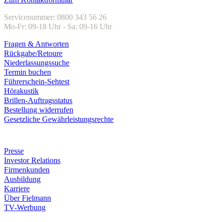
Servicenummer: 0800 343 56 26
Mo-Fr: 09-18 Uhr - Sa: 09-16 Uhr
Fragen & Antworten
Rückgabe/Retoure
Niederlassungssuche
Termin buchen
Führerschein-Sehtest
Hörakustik
Brillen-Auftragsstatus
Bestellung widerrufen
Gesetzliche Gewährleistungsrechte
Unternehmen
Presse
Investor Relations
Firmenkunden
Ausbildung
Karriere
Über Fielmann
TV-Werbung