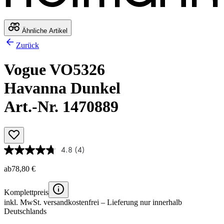
Ähnliche Artikel
Zurück
Vogue VO5326
Havanna Dunkel
Art.-Nr. 1470889
4.8
(4)
ab
78,80 €
Komplettpreis
inkl. MwSt.
versandkostenfrei
– Lieferung nur innerhalb
Deutschlands