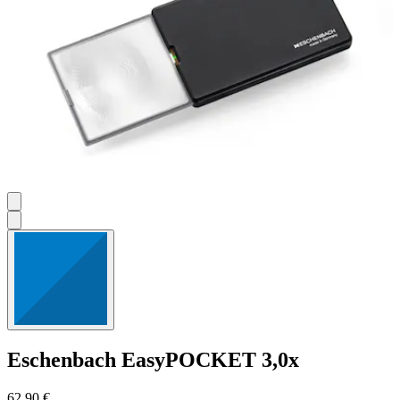
Eschenbach
EasyPOCKET 3,0x
62,90 €