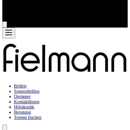
Brillen
Sonnenbrillen
Designer
Kontaktlinsen
Hörakustik
Beratung
Termin buchen