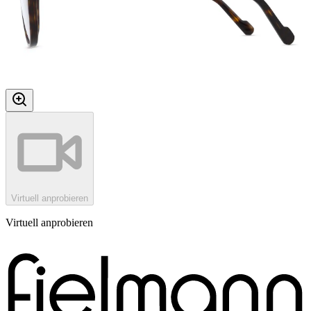
Virtuell anprobieren
Virtuell anprobieren