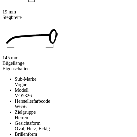
19 mm
Stegbreite
145 mm
Bügellänge
Eigenschaften
Sub-Marke
Vogue
Modell
VO5326
Herstellerfarbcode
W656
Zielgruppe
Herren
Gesichtsform
Oval, Herz, Eckig
Brillenform