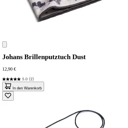
Johans
Brillenputztuch Dust
12,90 €
5.0
(2)
5.0
von
In den Warenkorb
5
Sternen.
2
Bewertungen