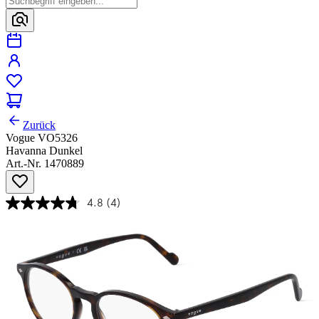
Zurück
Vogue VO5326
Havanna Dunkel
Art.-Nr. 1470889
4.8
(4)