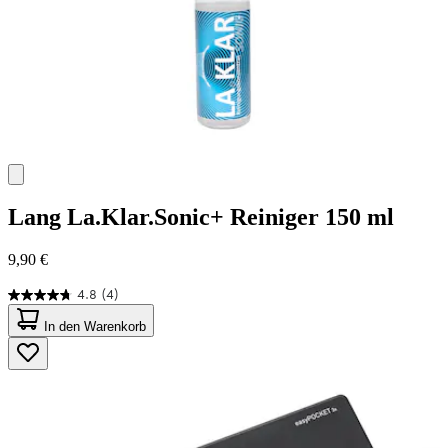
Lang
La.Klar.Sonic+ Reiniger 150 ml
9,90 €
4.8
(4)
4.8
von
In den Warenkorb
5
Sternen.
4
Bewertungen