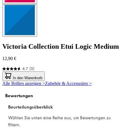
Victoria Collection
Etui Logic Medium
12,90 €
4.7
(3)
4.7
von
In den Warenkorb
5
Alle Brillen anzeigen >
Zubehör & Accessoires >
Sternen.
3
Bewertungen