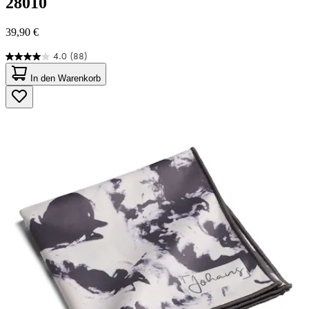
28010
39,90 €
4.0
(88)
4.0
von
In den Warenkorb
5
Sternen.
88
Bewertungen