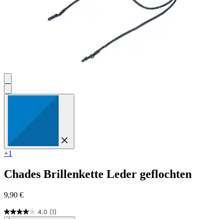
+1
Chades
Brillenkette Leder geflochten
9,90 €
4.0
(1)
4.0