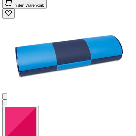
von
In den Warenkorb
5
Sternen.
1
Bewertung