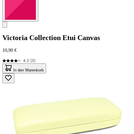
Victoria Collection
Etui Canvas
10,90 €
4.2
(5)
4.2
von
In den Warenkorb
5
Sternen.
5
Bewertungen