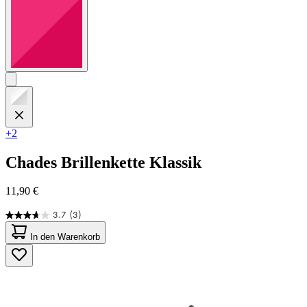
+2
Chades
Brillenkette Klassik
11,90 €
3.7
(3)
3.7
von
In den Warenkorb
5
Sternen.
3
Bewertungen