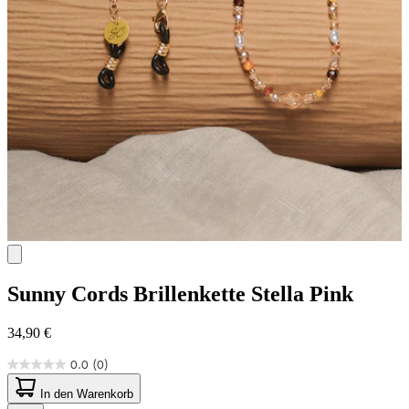
Sunny Cords
Brillenkette Stella Pink
34,90 €
0.0
(0)
0.0
von
In den Warenkorb
5