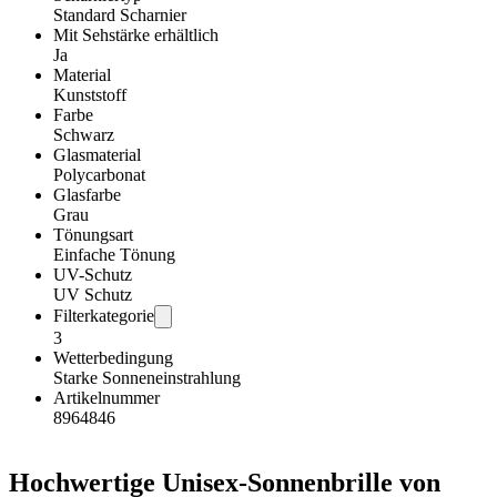
Standard Scharnier
Mit Sehstärke erhältlich
Ja
Material
Kunststoff
Farbe
Schwarz
Glasmaterial
Polycarbonat
Glasfarbe
Grau
Tönungsart
Einfache Tönung
UV-Schutz
UV Schutz
Filterkategorie
3
Wetterbedingung
Starke Sonneneinstrahlung
Artikelnummer
8964846
Hochwertige Unisex-Sonnenbrille von