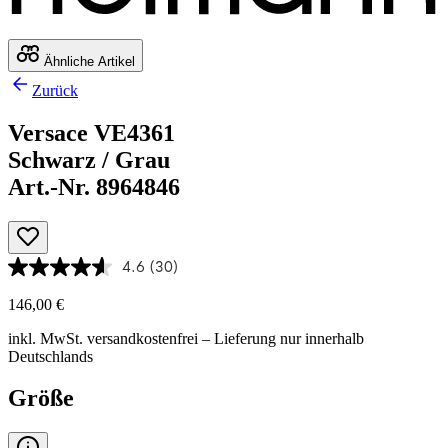
Ähnliche Artikel
Zurück
Versace VE4361
Schwarz / Grau
Art.-Nr. 8964846
4.6
(30)
146,00 €
inkl. MwSt.
versandkostenfrei
– Lieferung nur innerhalb
Deutschlands
Größe