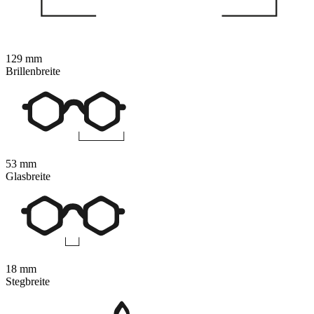
129 mm
Brillenbreite
53 mm
Glasbreite
18 mm
Stegbreite