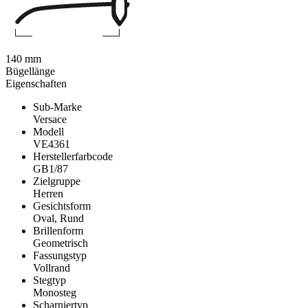
140 mm
Bügellänge
Eigenschaften
Sub-Marke
Versace
Modell
VE4361
Herstellerfarbcode
GB1/87
Zielgruppe
Herren
Gesichtsform
Oval, Rund
Brillenform
Geometrisch
Fassungstyp
Vollrand
Stegtyp
Monosteg
Scharniertyp