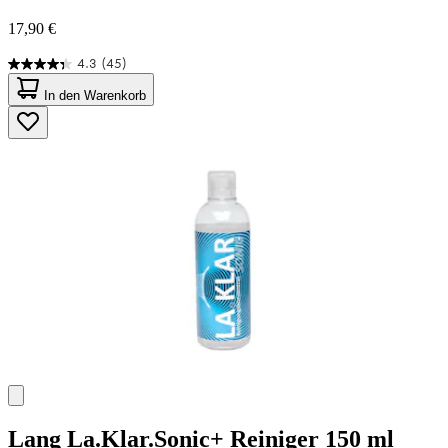
17,90 €
4.3
(45)
4.3
von
In den Warenkorb
5
Sternen.
45
Bewertungen
Lang
La.Klar.Sonic+ Reiniger 150 ml