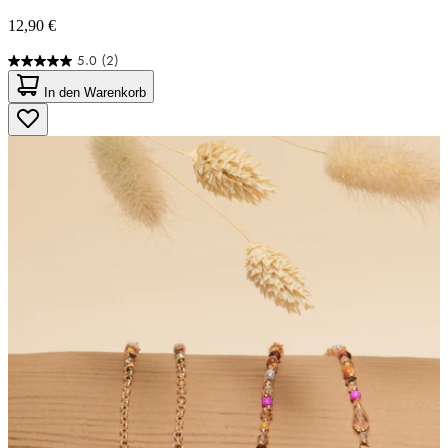
12,90 €
5.0
(2)
5.0
von
In den Warenkorb
5
Sternen.
2
Bewertungen