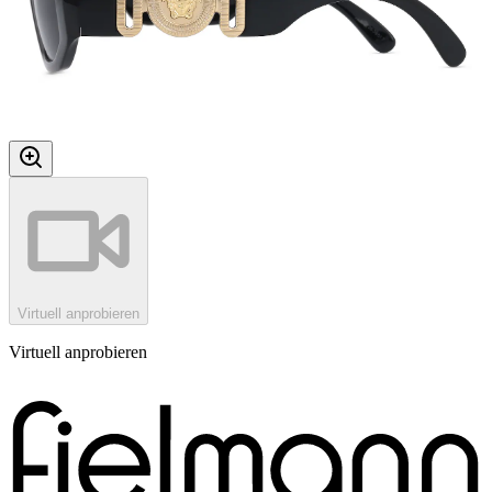
Virtuell anprobieren
Virtuell anprobieren