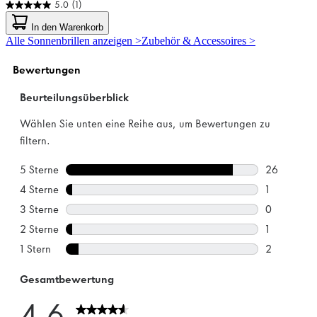
5.0
(1)
5.0
von
In den Warenkorb
5
Alle Sonnenbrillen anzeigen >
Zubehör & Accessoires >
Sternen.
1
Bewertung