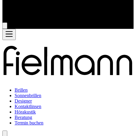
Brillen
Sonnenbrillen
Designer
Kontaktlinsen
Hörakustik
Beratung
Termin buchen