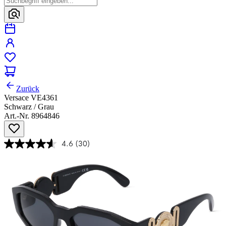
Zurück
Versace VE4361
Schwarz / Grau
Art.-Nr. 8964846
4.6
(30)