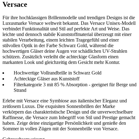
Versace
Für ihre hochklassigen Brillenmodelle und trendigen Designs ist die
Luxusmarke Versace weltweit bekannt. Das Versace Unisex-Modell
verbindet Funktionalität und Stil auf perfekte Art und Weise. Das
leichte und dennoch stabile Kunststoffmaterial überzeugt mit einer
stabilen Verarbeitung, einem leichten Tragegefühl und einer
stilvollen Optik in der Farbe Schwarz Gold, während die
hochwertigen Gläser deine Augen vor schädlichen UV-Strahlen
schützen. Zusätzlich verleiht die achteckige Glasform einen
markanten Look und gleichzeitig dem Gesicht mehr Kontur.
Hochwertige Vollrandbrille in Schwarz Gold
Achteckige Gläser aus Kunststoff
Filterkategorie 3 mit 85 % Absorption - geeignet für Berge und
Strand
Erlebe mit Versace eine Symbiose aus italienischer Eleganz und
zeitlosem Luxus. Die exquisiten Sonnenbrillen der Marke
verkörpern das charakteristische Design und die unverwechselbare
Raffinesse, die Versace zum Inbegriff von Stil und Prestige gemacht
haben. Zeige deine einzigartige Persönlichkeit und genieße den
Sommer in vollen Zügen mit der Sonnenbrille von Versace.