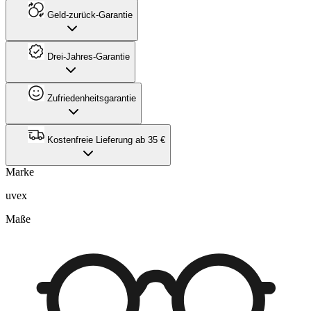
Geld-zurück-Garantie
Drei-Jahres-Garantie
Zufriedenheitsgarantie
Kostenfreie Lieferung ab 35 €
Marke
uvex
Maße