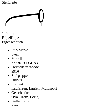
Stegbreite
145 mm
Bügellänge
Eigenschaften
Sub-Marke
uvex
Modell
S533079 LGL 53
Herstellerfarbcode
9916
Zielgruppe
Unisex
Sportart
Radfahren, Laufen, Multisport
Gesichtsform
Oval, Herz, Eckig
Brillenform
Rund