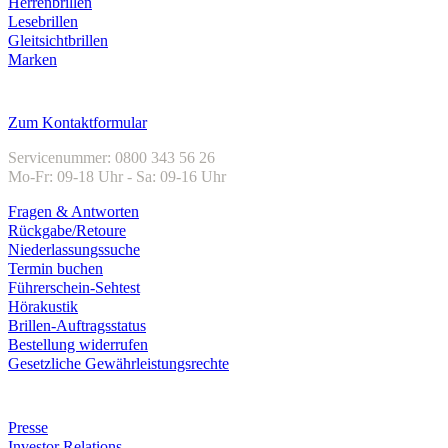
Herrenbrillen
Lesebrillen
Gleitsichtbrillen
Marken
Kundenservice
Zum Kontaktformular
Servicenummer: 0800 343 56 26
Mo-Fr: 09-18 Uhr - Sa: 09-16 Uhr
Fragen & Antworten
Rückgabe/Retoure
Niederlassungssuche
Termin buchen
Führerschein-Sehtest
Hörakustik
Brillen-Auftragsstatus
Bestellung widerrufen
Gesetzliche Gewährleistungsrechte
Unternehmen
Presse
Investor Relations