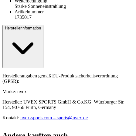
Wetterbedingung
Starke Sonneneinstrahlung
Artikelnummer
1735017
Herstellerinformation
Herstellerangaben gemäß EU-Produktsicherheitsverordnung
(GPSR):
Marke: uvex
Hersteller: UVEX SPORTS GmbH & Co.KG, Würzburger Str.
154, 90766 Fürth, Germany
Kontakt:
uvex-sports.com – sports@uvex.de
Andere kauften auch