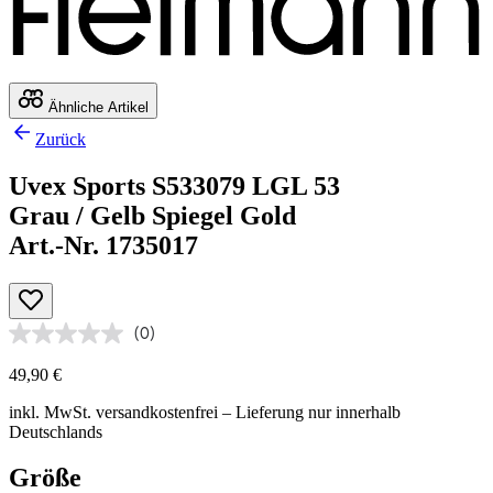
Ähnliche Artikel
Zurück
Uvex Sports S533079 LGL 53
Grau / Gelb Spiegel Gold
Art.-Nr. 1735017
(0)
49,90 €
inkl. MwSt.
versandkostenfrei
– Lieferung nur innerhalb
Deutschlands
Größe