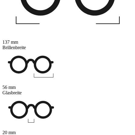
137 mm
Brillenbreite
56 mm
Glasbreite
20 mm