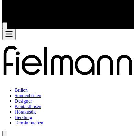
Brillen
Sonnenbrillen
Designer
Kontaktlinsen
Hörakustik
Beratung
Termin buchen