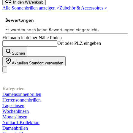
von
In den Warenkorb
5
Alle Sonnenbrillen anzeigen >
Zubehör & Accessoires >
Sternen.
4
Bewertungen
Fielmann in deiner Nähe finden
Ort oder PLZ eingeben
Suchen
Aktuellen Standort verwenden
Unser Sortiment
Kategorien
Damensonnenbrillen
Herrensonnenbrillen
Tageslinsen
Wochenlinsen
Monatslinsen
Nulltarif-Kollektion
Damenbrillen