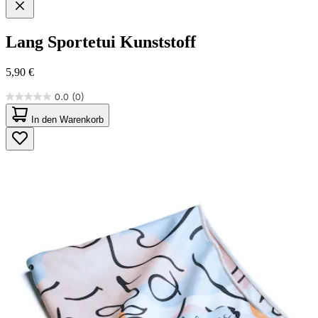
Lang
Sportetui Kunststoff
5,90 €
0.0
(0)
0.0
von
In den Warenkorb
5
Sternen.