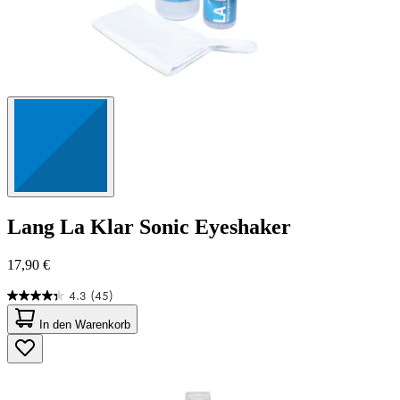
Lang
La Klar Sonic Eyeshaker
17,90 €
4.3
(45)
4.3
von
In den Warenkorb
5
Sternen.
45
Bewertungen