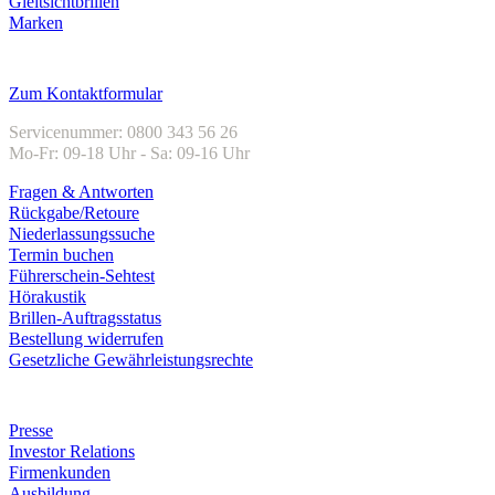
Gleitsichtbrillen
Marken
Kundenservice
Zum Kontaktformular
Servicenummer: 0800 343 56 26
Mo-Fr: 09-18 Uhr - Sa: 09-16 Uhr
Fragen & Antworten
Rückgabe/Retoure
Niederlassungssuche
Termin buchen
Führerschein-Sehtest
Hörakustik
Brillen-Auftragsstatus
Bestellung widerrufen
Gesetzliche Gewährleistungsrechte
Unternehmen
Presse
Investor Relations
Firmenkunden
Ausbildung