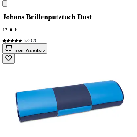
Johans
Brillenputztuch Dust
12,90 €
5.0
(2)
5.0
von
In den Warenkorb
5
Sternen.
2
Bewertungen