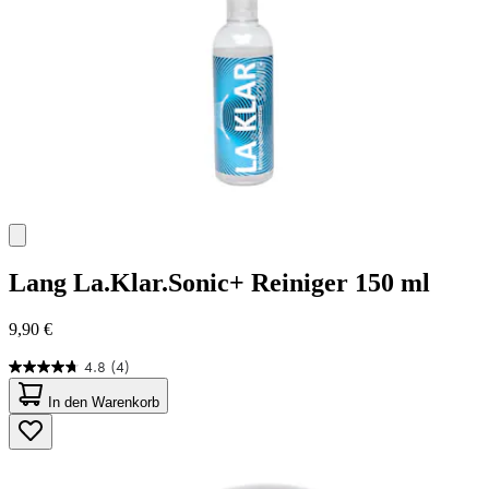
Lang
La.Klar.Sonic+ Reiniger 150 ml
9,90 €
4.8
(4)
4.8
von
In den Warenkorb
5
Sternen.
4
Bewertungen