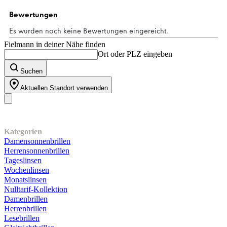
3
Bewertungen
Fielmann in deiner Nähe finden
Ort oder PLZ eingeben
Suchen
Aktuellen Standort verwenden
Unser Sortiment
Kategorien
Damensonnenbrillen
Herrensonnenbrillen
Tageslinsen
Wochenlinsen
Monatslinsen
Nulltarif-Kollektion
Damenbrillen
Herrenbrillen
Lesebrillen