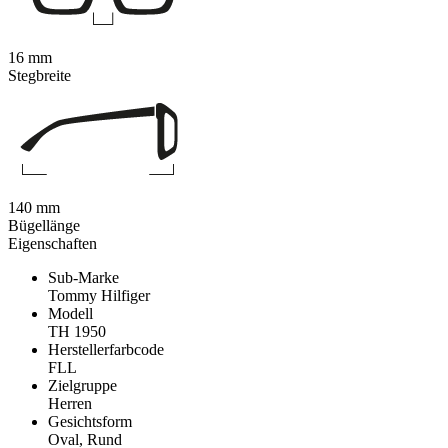
16 mm
Stegbreite
140 mm
Bügellänge
Eigenschaften
Sub-Marke
Tommy Hilfiger
Modell
TH 1950
Herstellerfarbcode
FLL
Zielgruppe
Herren
Gesichtsform
Oval, Rund