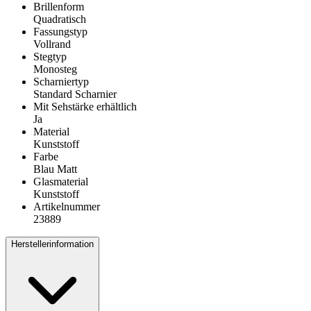
Brillenform
Quadratisch
Fassungstyp
Vollrand
Stegtyp
Monosteg
Scharniertyp
Standard Scharnier
Mit Sehstärke erhältlich
Ja
Material
Kunststoff
Farbe
Blau Matt
Glasmaterial
Kunststoff
Artikelnummer
23889
Herstellerinformation