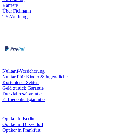
Karriere
Über Fielmann
TV-Werbung
Zahlungsarten
Rechnung
Kreditkarte
Leistungen & Garantien
Nulltarif-Versicherung
Nulltarif für Kinder & Jugendliche
Kostenloser Sehtest
Geld-zurück-Garantie
Drei-Jahres-Garantie
Zufriedenheitsgarantie
Fielmann in deiner Nähe
Optiker in Berlin
Optiker in Düsseldorf
Optiker in Frankfurt