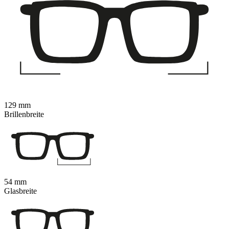
129 mm
Brillenbreite
54 mm
Glasbreite