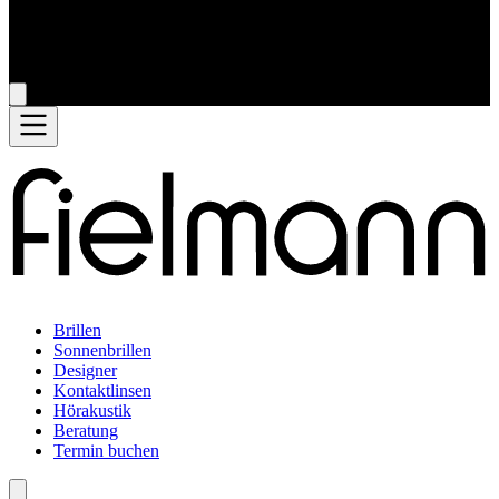
Brillen
Sonnenbrillen
Designer
Kontaktlinsen
Hörakustik
Beratung
Termin buchen