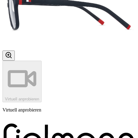
Virtuell anprobieren
Virtuell anprobieren