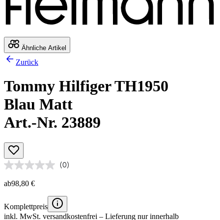
Ähnliche Artikel
Zurück
Tommy Hilfiger TH1950
Blau Matt
Art.-Nr. 23889
(0)
ab
98,80 €
Komplettpreis
inkl. MwSt.
versandkostenfrei
– Lieferung nur innerhalb