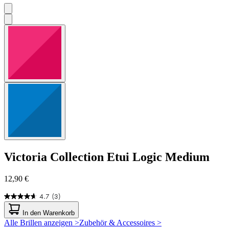
Victoria Collection
Etui Logic Medium
12,90 €
4.7
(3)
4.7
von
In den Warenkorb
5
Alle Brillen anzeigen >
Zubehör & Accessoires >
Sternen.