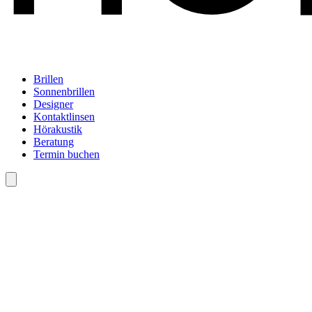
Brillen
Sonnenbrillen
Designer
Kontaktlinsen
Hörakustik
Beratung
Termin buchen