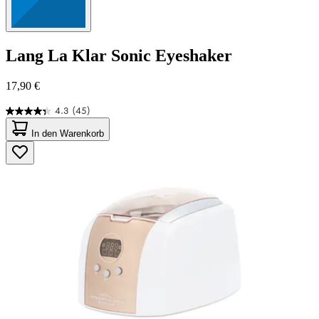
Lang
La Klar Sonic Eyeshaker
17,90 €
4.3
(45)
4.3
von
In den Warenkorb
5
Sternen.
45
Bewertungen