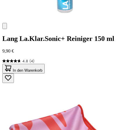
Lang
La.Klar.Sonic+ Reiniger 150 ml
9,90 €
4.8
(4)
4.8
von
In den Warenkorb
5
Sternen.
4
Bewertungen