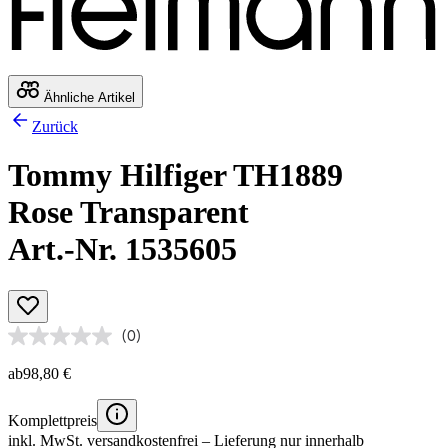
Ähnliche Artikel
Zurück
Tommy Hilfiger TH1889
Rose Transparent
Art.-Nr. 1535605
(0)
ab
98,80 €
Komplettpreis
inkl. MwSt.
versandkostenfrei
– Lieferung nur innerhalb