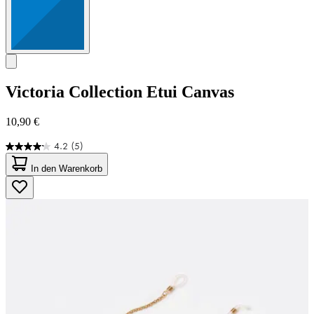
Victoria Collection
Etui Canvas
10,90 €
4.2
(5)
4.2
von
In den Warenkorb
5
Sternen.
5
Bewertungen