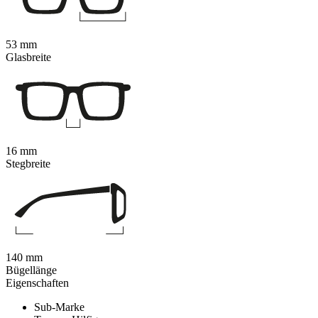
53 mm
Glasbreite
16 mm
Stegbreite
140 mm
Bügellänge
Eigenschaften
Sub-Marke