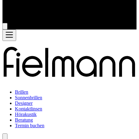
Brillen
Sonnenbrillen
Designer
Kontaktlinsen
Hörakustik
Beratung
Termin buchen