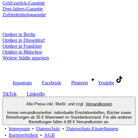
Geld-zurück-Garantie
Drei-Jahres-Garantie
Zufriedenheitsgarantie
Fielmann in deiner Nähe
Optiker in Berlin
Optiker in Düsseldorf
Optiker in Frankfurt
Optiker in München
Weitere Städte anzeigen
Social Media
Instagram
Facebook
Pinterest
Youtube
TikTok
LinkedIn
Alle Preise inkl. MwSt. und zzgl.
Versandkosten
Immer versandkostenfrei: individuelle Einstärkenbrillen, Bücher sowie
Bestellungen ab 35 € Warenwert im Standardversand. Für alle anderen
Bestellungen fallen 4,90 € Versandkosten an.
Impressum
Datenschutz
Datenschutz-Einstellungen
Barrierefreiheit
AGB