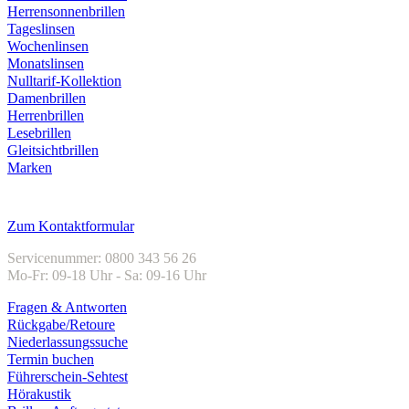
Herrensonnenbrillen
Tageslinsen
Wochenlinsen
Monatslinsen
Nulltarif-Kollektion
Damenbrillen
Herrenbrillen
Lesebrillen
Gleitsichtbrillen
Marken
Kundenservice
Zum Kontaktformular
Servicenummer: 0800 343 56 26
Mo-Fr: 09-18 Uhr - Sa: 09-16 Uhr
Fragen & Antworten
Rückgabe/Retoure
Niederlassungssuche
Termin buchen
Führerschein-Sehtest
Hörakustik