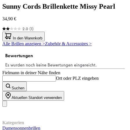
Sunny Cords
Brillenkette Missy Pearl
34,90 €
2.0
(1)
2.0
von
In den Warenkorb
5
Alle Brillen anzeigen >
Zubehör & Accessoires >
Sternen.
1
Bewertung
Fielmann in deiner Nähe finden
Ort oder PLZ eingeben
Suchen
Aktuellen Standort verwenden
Unser Sortiment
Kategorien
Damensonnenbrillen