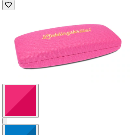
5
Sternen.
2
Bewertungen