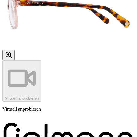
Virtuell anprobieren
Virtuell anprobieren