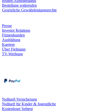
Brillen-Auftragsstatus
Bestellung widerrufen
Gesetzliche Gewährleistungsrechte
Unternehmen
Presse
Investor Relations
Firmenkunden
Ausbildung
Karriere
Über Fielmann
TV-Werbung
Zahlungsarten
Rechnung
Kreditkarte
Leistungen & Garantien
Nulltarif-Versicherung
Nulltarif für Kinder & Jugendliche
Kostenloser Sehtest