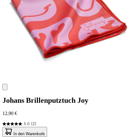
Johans
Brillenputztuch Joy
12,90 €
5.0
(2)
5.0
von
In den Warenkorb