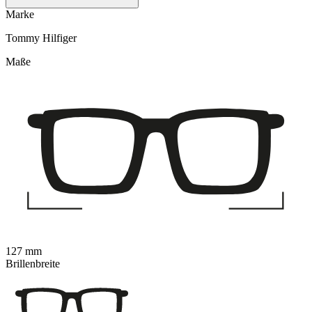
Marke
Tommy Hilfiger
Maße
127 mm
Brillenbreite