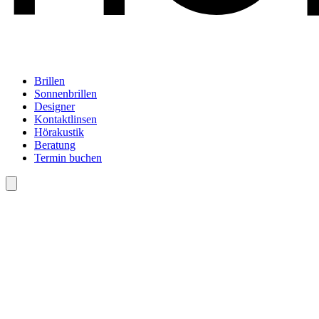
Brillen
Sonnenbrillen
Designer
Kontaktlinsen
Hörakustik
Beratung
Termin buchen