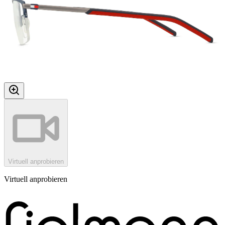
Virtuell anprobieren
Virtuell anprobieren