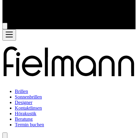
Brillen
Sonnenbrillen
Designer
Kontaktlinsen
Hörakustik
Beratung
Termin buchen