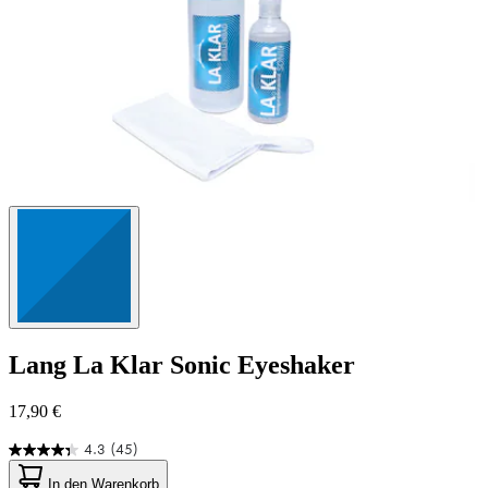
Lang
La Klar Sonic Eyeshaker
17,90 €
4.3
(45)
4.3
von
In den Warenkorb