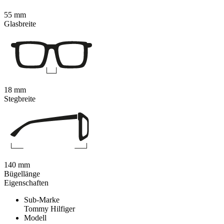
55 mm
Glasbreite
18 mm
Stegbreite
140 mm
Bügellänge
Eigenschaften
Sub-Marke
Tommy Hilfiger
Modell