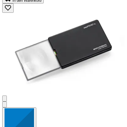
In den Warenkorb
5
Sternen.
4
Bewertungen