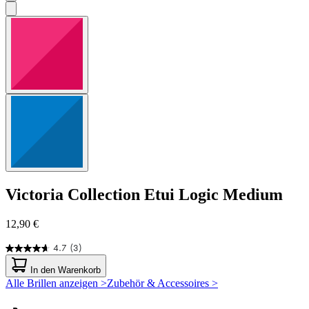
Victoria Collection
Etui Logic Medium
12,90 €
4.7
(3)
4.7
von
In den Warenkorb
5
Alle Brillen anzeigen >
Zubehör & Accessoires >
Sternen.
3