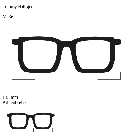
Tommy Hilfiger
Maße
133 mm
Brillenbreite