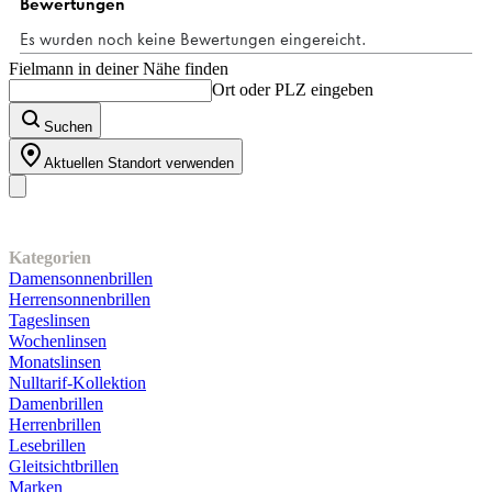
Bewertungen
Fielmann in deiner Nähe finden
Ort oder PLZ eingeben
Suchen
Aktuellen Standort verwenden
Unser Sortiment
Kategorien
Damensonnenbrillen
Herrensonnenbrillen
Tageslinsen
Wochenlinsen
Monatslinsen
Nulltarif-Kollektion
Damenbrillen
Herrenbrillen
Lesebrillen
Gleitsichtbrillen
Marken