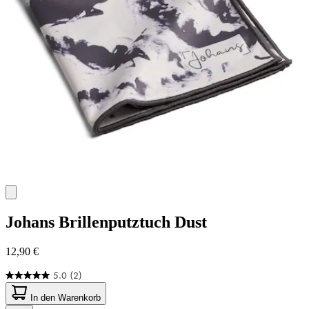
Johans
Brillenputztuch Dust
12,90 €
5.0
(2)
5.0
von
In den Warenkorb
5