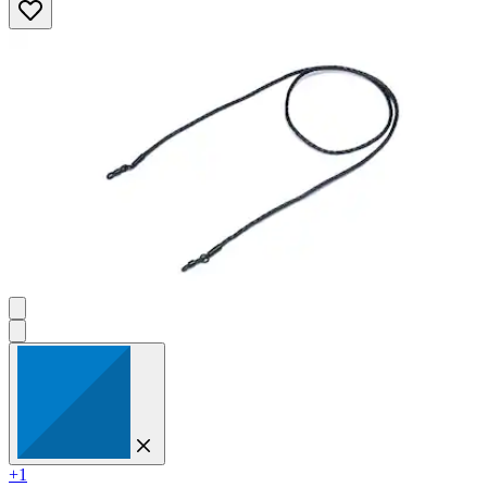
Sternen.
2
Bewertungen
+1