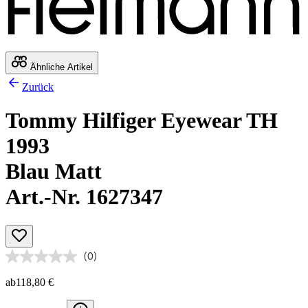
Ähnliche Artikel
Zurück
Tommy Hilfiger Eyewear TH
1993
Blau Matt
Art.-Nr. 1627347
(0)
ab
118,80 €