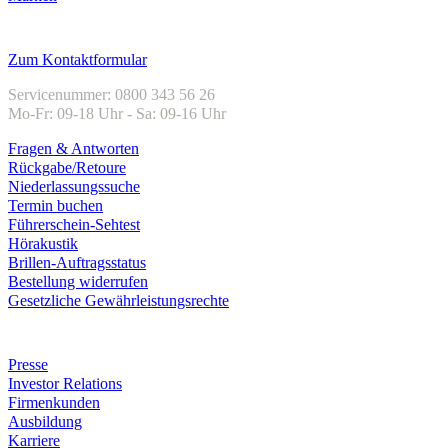
Kundenservice
Zum Kontaktformular
Servicenummer: 0800 343 56 26
Mo-Fr: 09-18 Uhr - Sa: 09-16 Uhr
Fragen & Antworten
Rückgabe/Retoure
Niederlassungssuche
Termin buchen
Führerschein-Sehtest
Hörakustik
Brillen-Auftragsstatus
Bestellung widerrufen
Gesetzliche Gewährleistungsrechte
Unternehmen
Presse
Investor Relations
Firmenkunden
Ausbildung
Karriere