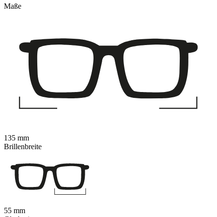
Maße
135 mm
Brillenbreite
55 mm