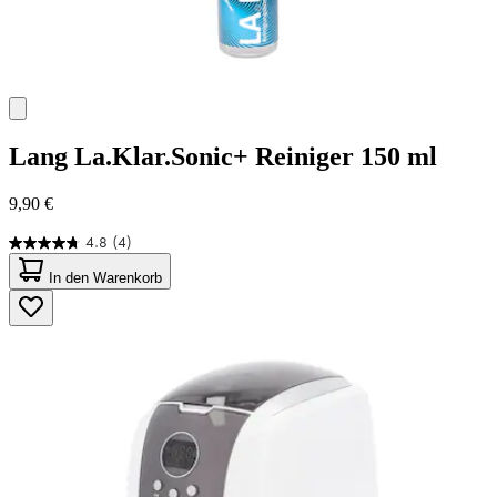
Lang
La.Klar.Sonic+ Reiniger 150 ml
9,90 €
4.8
(4)
4.8
von
In den Warenkorb
5
Sternen.
4
Bewertungen