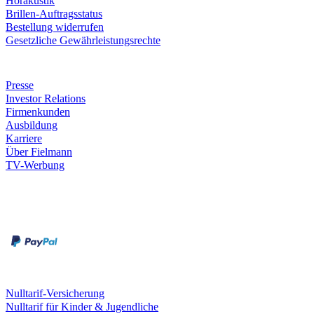
Hörakustik
Brillen-Auftragsstatus
Bestellung widerrufen
Gesetzliche Gewährleistungsrechte
Unternehmen
Presse
Investor Relations
Firmenkunden
Ausbildung
Karriere
Über Fielmann
TV-Werbung
Zahlungsarten
Rechnung
Kreditkarte
Leistungen & Garantien
Nulltarif-Versicherung
Nulltarif für Kinder & Jugendliche