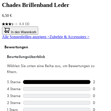
Chades
Brillenband Leder
6,50 €
3.3
(3)
3.3
von
In den Warenkorb
5
Alle Sonnenbrillen anzeigen >
Zubehör & Accessoires >
Sternen.
3
Bewertungen