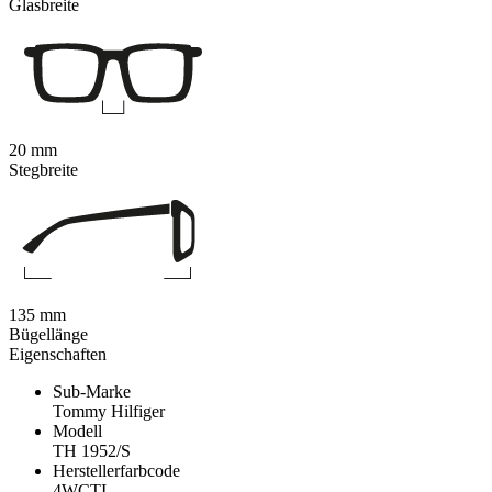
Glasbreite
20 mm
Stegbreite
135 mm
Bügellänge
Eigenschaften
Sub-Marke
Tommy Hilfiger
Modell
TH 1952/S
Herstellerfarbcode
4WCTI