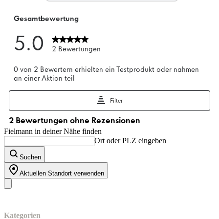
Fielmann in deiner Nähe finden
Ort oder PLZ eingeben
Suchen
Aktuellen Standort verwenden
Unser Sortiment
Kategorien