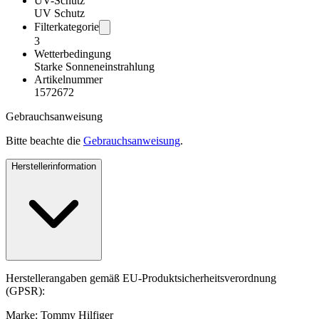
UV-Schutz
UV Schutz
Filterkategorie
3
Wetterbedingung
Starke Sonneneinstrahlung
Artikelnummer
1572672
Gebrauchsanweisung
Bitte beachte die
Gebrauchsanweisung
.
Herstellerinformation
Herstellerangaben gemäß EU-Produktsicherheitsverordnung
(GPSR):
Marke: Tommy Hilfiger