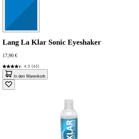
Lang
La Klar Sonic Eyeshaker
17,90 €
4.3
(45)
4.3
von
In den Warenkorb
5
Sternen.
45
Bewertungen