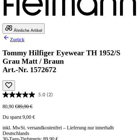
Ähnliche Artikel
Zurück
Tommy Hilfiger Eyewear TH 1952/S
Grau Matt / Braun
Art.-Nr. 1572672
5.0
(2)
80,90 €
89,90 €
Du sparst 9,00 €
inkl. MwSt.
versandkostenfrei
– Lieferung nur innerhalb
Deutschlands
30-Tage-Tiefstpreis: 89,90 €