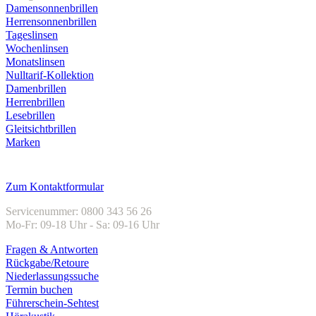
Damensonnenbrillen
Herrensonnenbrillen
Tageslinsen
Wochenlinsen
Monatslinsen
Nulltarif-Kollektion
Damenbrillen
Herrenbrillen
Lesebrillen
Gleitsichtbrillen
Marken
Kundenservice
Zum Kontaktformular
Servicenummer: 0800 343 56 26
Mo-Fr: 09-18 Uhr - Sa: 09-16 Uhr
Fragen & Antworten
Rückgabe/Retoure
Niederlassungssuche
Termin buchen
Führerschein-Sehtest