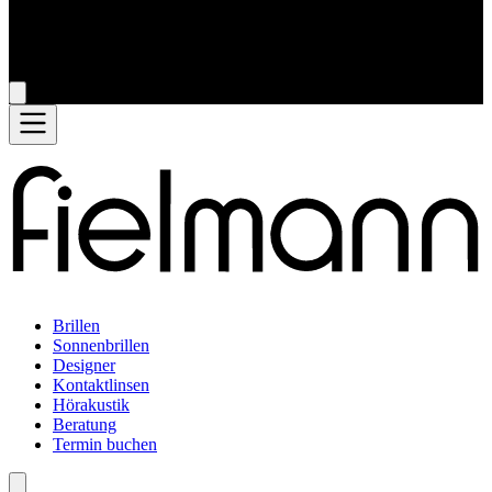
Brillen
Sonnenbrillen
Designer
Kontaktlinsen
Hörakustik
Beratung
Termin buchen