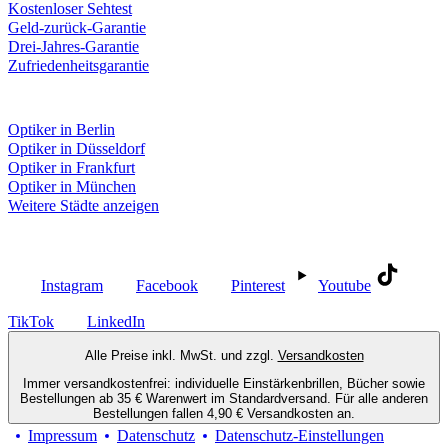
Kostenloser Sehtest
Geld-zurück-Garantie
Drei-Jahres-Garantie
Zufriedenheitsgarantie
Fielmann in deiner Nähe
Optiker in Berlin
Optiker in Düsseldorf
Optiker in Frankfurt
Optiker in München
Weitere Städte anzeigen
Social Media
Instagram
Facebook
Pinterest
Youtube
TikTok
LinkedIn
Alle Preise inkl. MwSt. und zzgl.
Versandkosten
Immer versandkostenfrei: individuelle Einstärkenbrillen, Bücher sowie
Bestellungen ab 35 € Warenwert im Standardversand. Für alle anderen
Bestellungen fallen 4,90 € Versandkosten an.
Impressum
Datenschutz
Datenschutz-Einstellungen