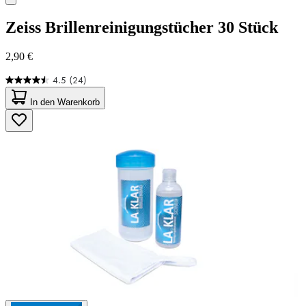
Zeiss
Brillenreinigungstücher 30 Stück
2,90 €
4.5
(24)
4.5
von
In den Warenkorb
5
Sternen.
24
Bewertungen