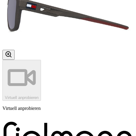
Virtuell anprobieren
Virtuell anprobieren