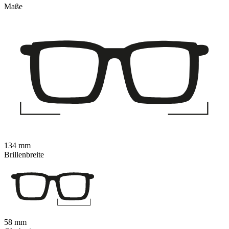
Maße
134 mm
Brillenbreite
58 mm