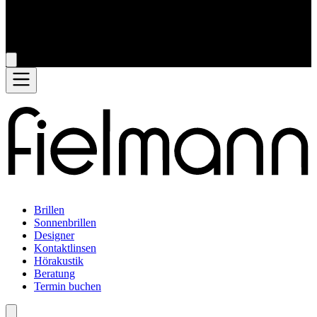
Brillen
Sonnenbrillen
Designer
Kontaktlinsen
Hörakustik
Beratung
Termin buchen