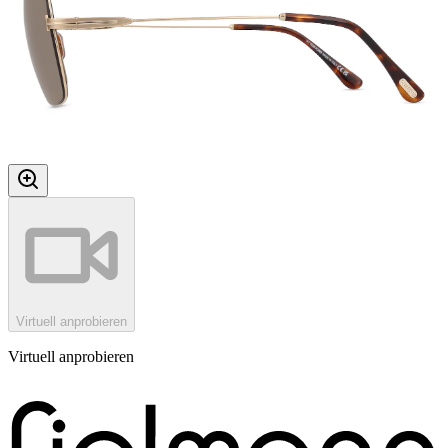
Virtuell anprobieren
Virtuell anprobieren