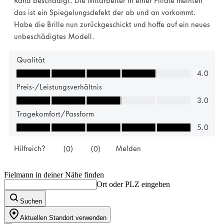
Fielmann in deiner Nähe finden
Ort oder PLZ eingeben
Suchen
Aktuellen Standort verwenden