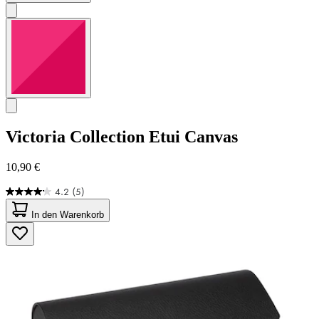
Victoria Collection
Etui Canvas
10,90 €
4.2
(5)
4.2
von
In den Warenkorb
5
Sternen.
5
Bewertungen