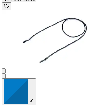
5
Sternen.
7
Bewertungen