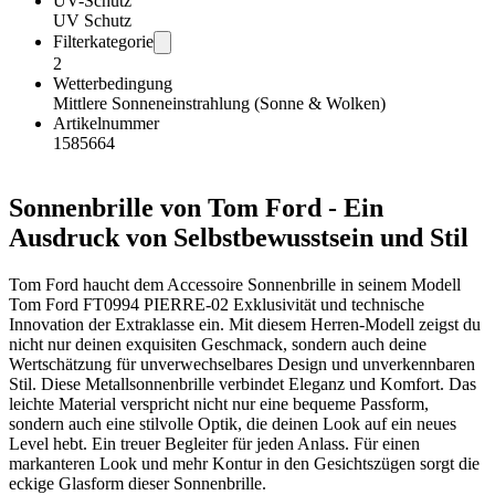
UV-Schutz
UV Schutz
Filterkategorie
2
Wetterbedingung
Mittlere Sonneneinstrahlung (Sonne & Wolken)
Artikelnummer
1585664
Sonnenbrille von Tom Ford - Ein
Ausdruck von Selbstbewusstsein und Stil
Tom Ford haucht dem Accessoire Sonnenbrille in seinem Modell
Tom Ford FT0994 PIERRE-02 Exklusivität und technische
Innovation der Extraklasse ein. Mit diesem Herren-Modell zeigst du
nicht nur deinen exquisiten Geschmack, sondern auch deine
Wertschätzung für unverwechselbares Design und unverkennbaren
Stil. Diese Metallsonnenbrille verbindet Eleganz und Komfort. Das
leichte Material verspricht nicht nur eine bequeme Passform,
sondern auch eine stilvolle Optik, die deinen Look auf ein neues
Level hebt. Ein treuer Begleiter für jeden Anlass. Für einen
markanteren Look und mehr Kontur in den Gesichtszügen sorgt die
eckige Glasform dieser Sonnenbrille.