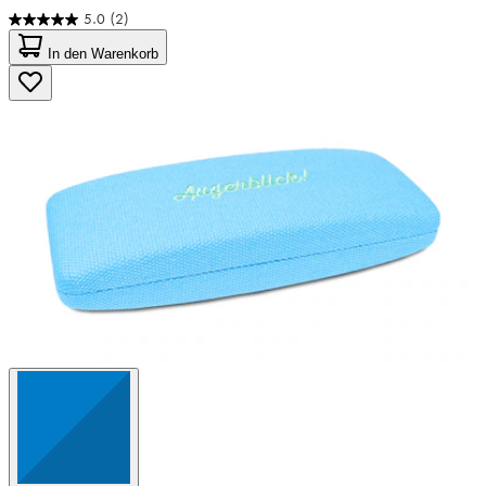
5.0
(2)
5.0
von
In den Warenkorb
5
Sternen.
2
Bewertungen