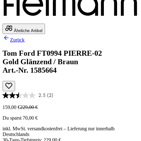
Ähnliche Artikel
Zurück
Tom Ford FT0994 PIERRE-02
Gold Glänzend / Braun
Art.-Nr. 1585664
2.5
(2)
159,00 €
229,00 €
Du sparst 70,00 €
inkl. MwSt.
versandkostenfrei
– Lieferung nur innerhalb
Deutschlands
30-Tage-Tiefstpreis: 229,00 €