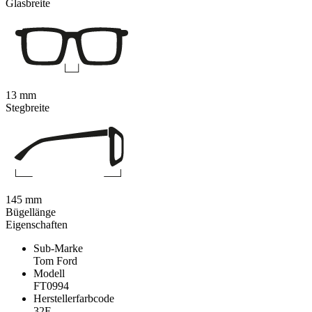
Glasbreite
13 mm
Stegbreite
145 mm
Bügellänge
Eigenschaften
Sub-Marke
Tom Ford
Modell
FT0994
Herstellerfarbcode
32E