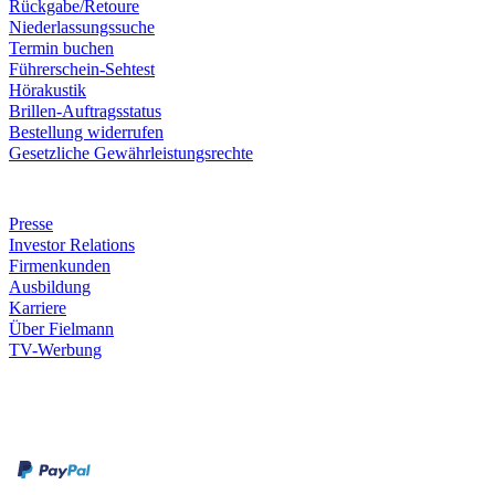
Rückgabe/Retoure
Niederlassungssuche
Termin buchen
Führerschein-Sehtest
Hörakustik
Brillen-Auftragsstatus
Bestellung widerrufen
Gesetzliche Gewährleistungsrechte
Unternehmen
Presse
Investor Relations
Firmenkunden
Ausbildung
Karriere
Über Fielmann
TV-Werbung
Zahlungsarten
Rechnung
Kreditkarte