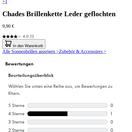
+1
Chades
Brillenkette Leder geflochten
9,90 €
4.0
(1)
4.0
von
In den Warenkorb
5
Alle Sonnenbrillen anzeigen >
Zubehör & Accessoires >
Sternen.
1
Bewertung