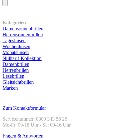
Unser Sortiment
Kategorien
Damensonnenbrillen
Herrensonnenbrillen
Tageslinsen
Wochenlinsen
Monatslinsen
Nulltarif-Kollektion
Damenbrillen
Herrenbrillen
Lesebrillen
Gleitsichtbrillen
Marken
Kundenservice
Zum Kontaktformular
Servicenummer: 0800 343 56 26
Mo-Fr: 09-18 Uhr - Sa: 09-16 Uhr
Fragen & Antworten