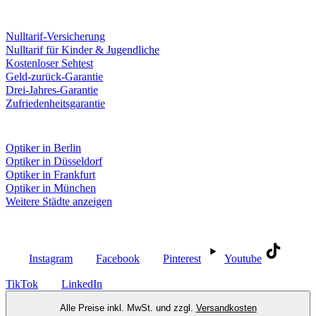
Leistungen & Garantien
Nulltarif-Versicherung
Nulltarif für Kinder & Jugendliche
Kostenloser Sehtest
Geld-zurück-Garantie
Drei-Jahres-Garantie
Zufriedenheitsgarantie
Fielmann in deiner Nähe
Optiker in Berlin
Optiker in Düsseldorf
Optiker in Frankfurt
Optiker in München
Weitere Städte anzeigen
Social Media
Instagram
Facebook
Pinterest
Youtube
TikTok
LinkedIn
Alle Preise inkl. MwSt. und zzgl.
Versandkosten