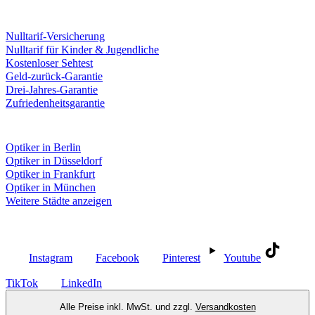
Leistungen & Garantien
Nulltarif-Versicherung
Nulltarif für Kinder & Jugendliche
Kostenloser Sehtest
Geld-zurück-Garantie
Drei-Jahres-Garantie
Zufriedenheitsgarantie
Fielmann in deiner Nähe
Optiker in Berlin
Optiker in Düsseldorf
Optiker in Frankfurt
Optiker in München
Weitere Städte anzeigen
Social Media
Instagram
Facebook
Pinterest
Youtube
TikTok
LinkedIn
Alle Preise inkl. MwSt. und zzgl.
Versandkosten