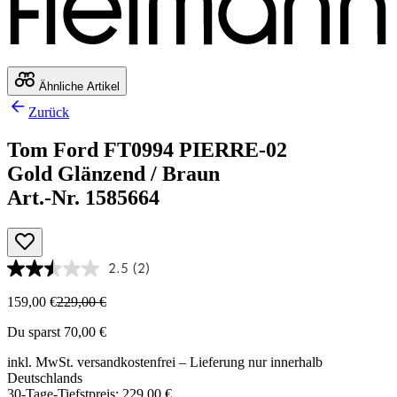
Ähnliche Artikel
Zurück
Tom Ford FT0994 PIERRE-02
Gold Glänzend / Braun
Art.-Nr. 1585664
2.5
(2)
159,00 €
229,00 €
Du sparst 70,00 €
inkl. MwSt.
versandkostenfrei
– Lieferung nur innerhalb
Deutschlands
30-Tage-Tiefstpreis: 229,00 €