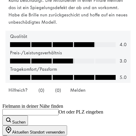
Fielmann in deiner Nähe finden
Ort oder PLZ eingeben
Suchen
Aktuellen Standort verwenden