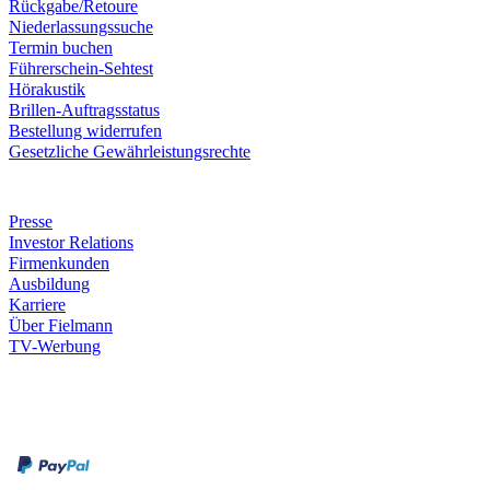
Rückgabe/Retoure
Niederlassungssuche
Termin buchen
Führerschein-Sehtest
Hörakustik
Brillen-Auftragsstatus
Bestellung widerrufen
Gesetzliche Gewährleistungsrechte
Unternehmen
Presse
Investor Relations
Firmenkunden
Ausbildung
Karriere
Über Fielmann
TV-Werbung
Zahlungsarten
Rechnung
Kreditkarte