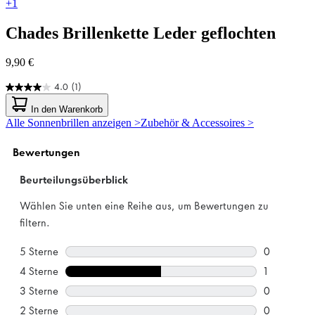
+1
Chades
Brillenkette Leder geflochten
9,90 €
4.0
(1)
4.0
von
In den Warenkorb
5
Alle Sonnenbrillen anzeigen >
Zubehör & Accessoires >
Sternen.
1
Bewertung