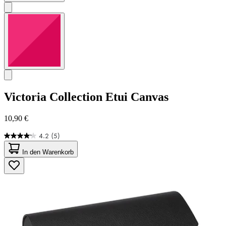
Victoria Collection
Etui Canvas
10,90 €
4.2
(5)
4.2
von
In den Warenkorb
5
Sternen.
5
Bewertungen