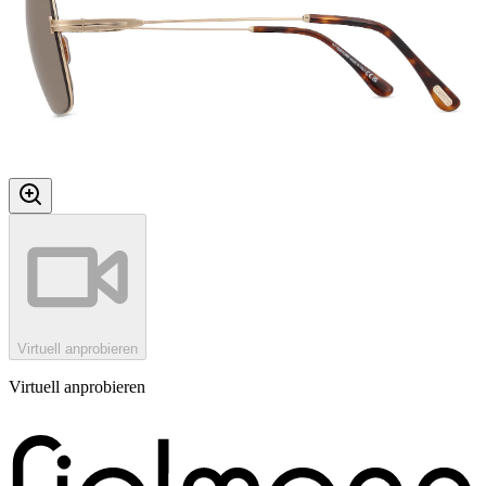
Virtuell anprobieren
Virtuell anprobieren