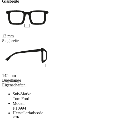
Glasbreite
13 mm
Stegbreite
145 mm
Bügellänge
Eigenschaften
Sub-Marke
Tom Ford
Modell
FT0994
Herstellerfarbcode
32E