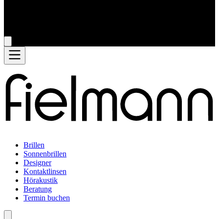
Brillen
Sonnenbrillen
Designer
Kontaktlinsen
Hörakustik
Beratung
Termin buchen