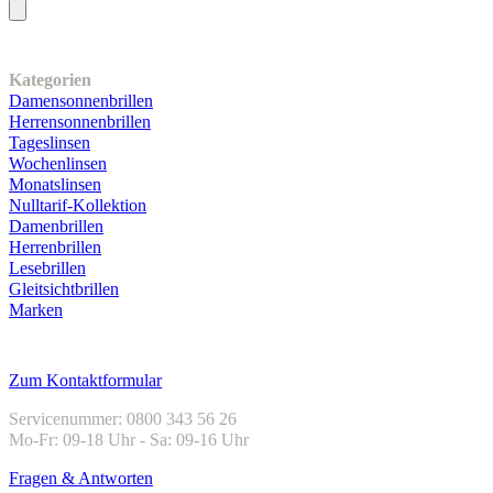
Unser Sortiment
Kategorien
Damensonnenbrillen
Herrensonnenbrillen
Tageslinsen
Wochenlinsen
Monatslinsen
Nulltarif-Kollektion
Damenbrillen
Herrenbrillen
Lesebrillen
Gleitsichtbrillen
Marken
Kundenservice
Zum Kontaktformular
Servicenummer: 0800 343 56 26
Mo-Fr: 09-18 Uhr - Sa: 09-16 Uhr
Fragen & Antworten