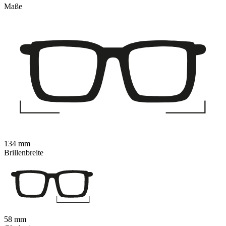
Maße
134 mm
Brillenbreite
58 mm