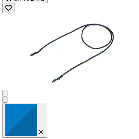
5
Sternen.
3
Bewertungen