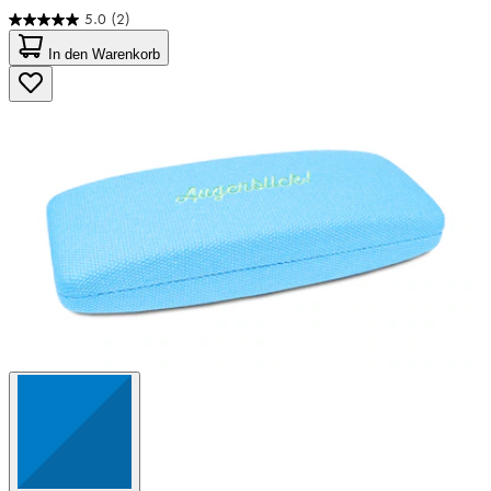
5.0
(2)
5.0
von
In den Warenkorb
5
Sternen.
2
Bewertungen