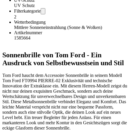
UV-Schutz
UV Schutz
Filterkategorie
2
Wetterbedingung
Mittlere Sonneneinstrahlung (Sonne & Wolken)
Artikelnummer
1585664
Sonnenbrille von Tom Ford - Ein
Ausdruck von Selbstbewusstsein und Stil
Tom Ford haucht dem Accessoire Sonnenbrille in seinem Modell
Tom Ford FT0994 PIERRE-02 Exklusivität und technische
Innovation der Extraklasse ein. Mit diesem Herren-Modell zeigst du
nicht nur deinen exquisiten Geschmack, sondern auch deine
Wertschätzung für unverwechselbares Design und unverkennbaren
Stil. Diese Metallsonnenbrille verbindet Eleganz und Komfort. Das
leichte Material verspricht nicht nur eine bequeme Passform,
sondern auch eine stilvolle Optik, die deinen Look auf ein neues
Level hebt. Ein treuer Begleiter für jeden Anlass. Für einen
markanteren Look und mehr Kontur in den Gesichtszügen sorgt die
eckige Glasform dieser Sonnenbrille.