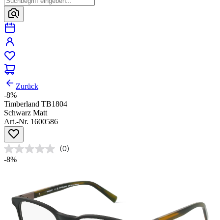
Zurück
-8%
Timberland TB1804
Schwarz Matt
Art.-Nr. 1600586
(0)
-8%