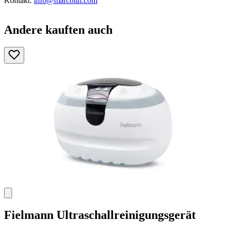
Kontakt:
info@marcolin.com
Andere kauften auch
Fielmann
Ultraschallreinigungsgerät