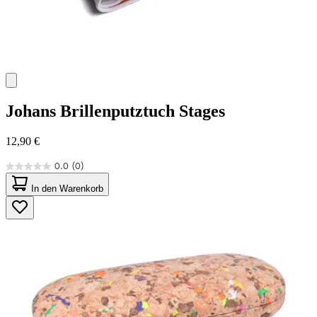
Johans
Brillenputztuch Stages
12,90 €
0.0
(0)
0.0
von
In den Warenkorb
5
Sternen.