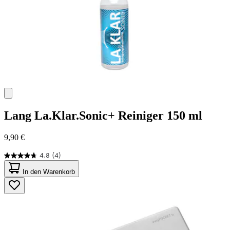
Lang
La.Klar.Sonic+ Reiniger 150 ml
9,90 €
4.8
(4)
4.8
von
In den Warenkorb
5
Sternen.
4
Bewertungen