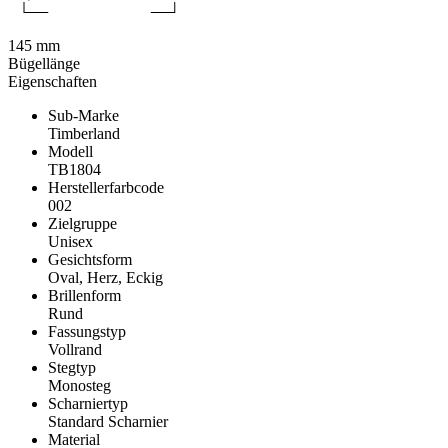
145 mm
Bügellänge
Eigenschaften
Sub-Marke
Timberland
Modell
TB1804
Herstellerfarbcode
002
Zielgruppe
Unisex
Gesichtsform
Oval, Herz, Eckig
Brillenform
Rund
Fassungstyp
Vollrand
Stegtyp
Monosteg
Scharniertyp
Standard Scharnier
Material