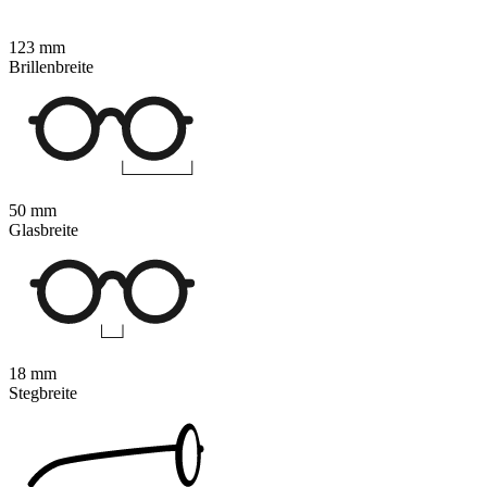
123 mm
Brillenbreite
50 mm
Glasbreite
18 mm
Stegbreite