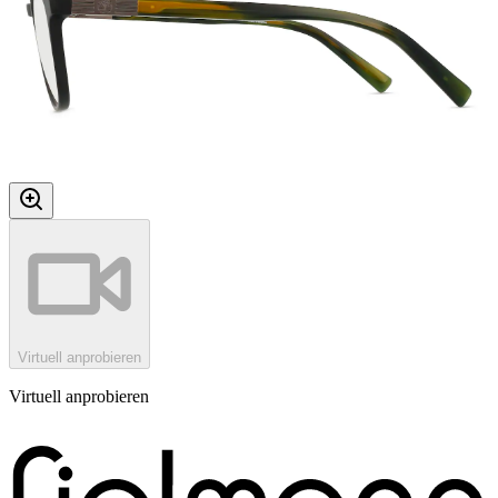
Virtuell anprobieren
Virtuell anprobieren