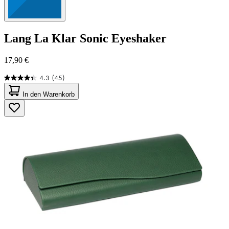
Lang
La Klar Sonic Eyeshaker
17,90 €
4.3
(45)
4.3
von
In den Warenkorb
5
Sternen.
45
Bewertungen