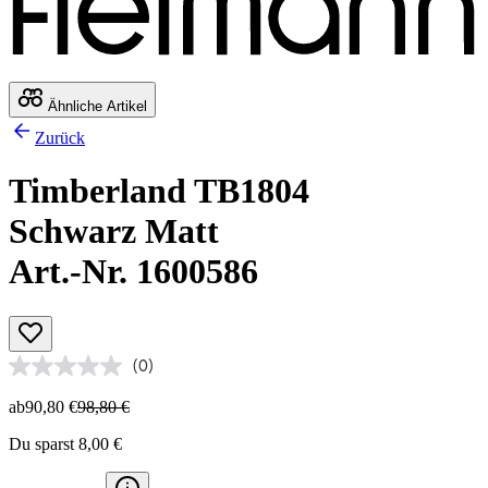
Ähnliche Artikel
Zurück
Timberland TB1804
Schwarz Matt
Art.-Nr. 1600586
(0)
ab
90,80 €
98,80 €
Du sparst 8,00 €