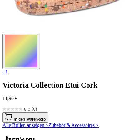
+1
Victoria Collection
Etui Cork
11,90 €
0.0
(0)
0.0
von
In den Warenkorb
5
Alle Brillen anzeigen >
Zubehör & Accessoires >
Sternen.