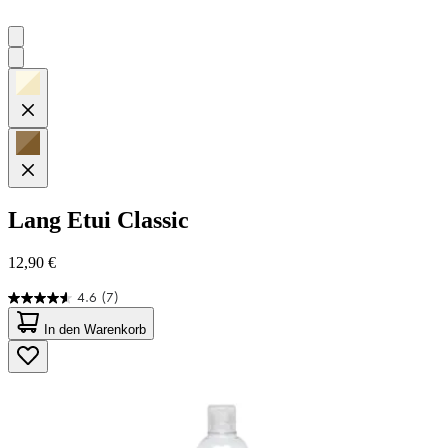
Lang
Etui Classic
12,90 €
4.6
(7)
4.6
von
In den Warenkorb
5
Sternen.
7
Bewertungen