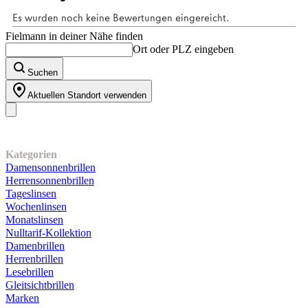
Fielmann in deiner Nähe finden
Ort oder PLZ eingeben
Suchen
Aktuellen Standort verwenden
Unser Sortiment
Kategorien
Damensonnenbrillen
Herrensonnenbrillen
Tageslinsen
Wochenlinsen
Monatslinsen
Nulltarif-Kollektion
Damenbrillen
Herrenbrillen
Lesebrillen
Gleitsichtbrillen
Marken