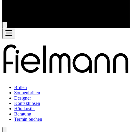
Brillen
Sonnenbrillen
Designer
Kontaktlinsen
Hörakustik
Beratung
Termin buchen