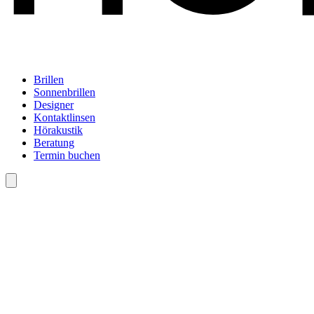
Brillen
Sonnenbrillen
Designer
Kontaktlinsen
Hörakustik
Beratung
Termin buchen