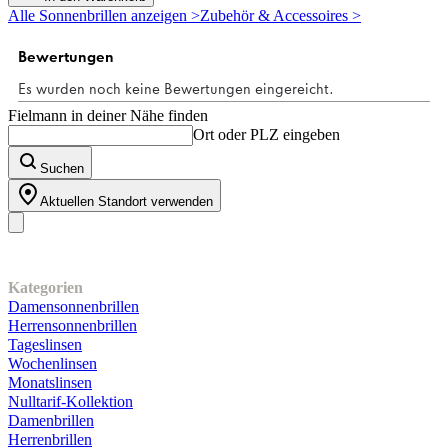
5
Alle Sonnenbrillen anzeigen >
Zubehör & Accessoires >
Sternen.
4
Bewertungen
Fielmann in deiner Nähe finden
Ort oder PLZ eingeben
Suchen
Aktuellen Standort verwenden
Unser Sortiment
Kategorien
Damensonnenbrillen
Herrensonnenbrillen
Tageslinsen
Wochenlinsen
Monatslinsen
Nulltarif-Kollektion
Damenbrillen
Herrenbrillen