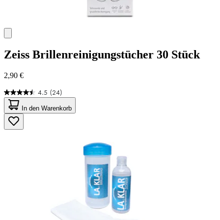
Zeiss
Brillenreinigungstücher 30 Stück
2,90 €
4.5
(24)
4.5
von
In den Warenkorb
5
Sternen.
24
Bewertungen