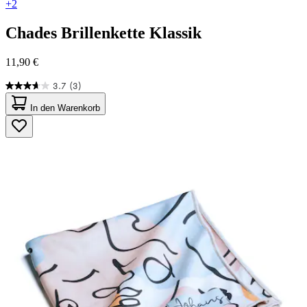
+2
Chades
Brillenkette Klassik
11,90 €
3.7
(3)
3.7
von
In den Warenkorb
5
Sternen.
3
Bewertungen