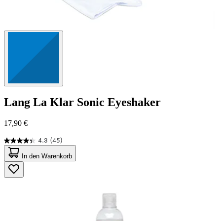
Lang
La Klar Sonic Eyeshaker
17,90 €
4.3
(45)
4.3
von
In den Warenkorb
5
Sternen.
45
Bewertungen