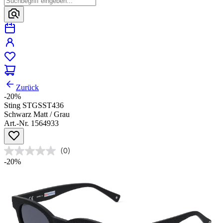
Zurück
-20%
Sting STGSST436
Schwarz Matt / Grau
Art.-Nr. 1564933
(0)
-20%