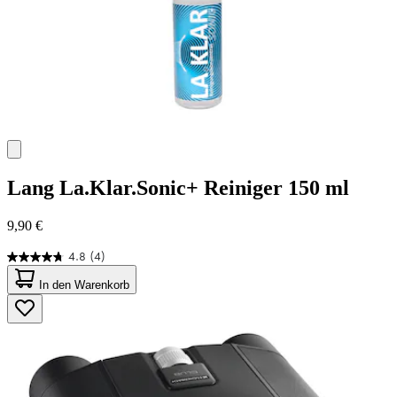
Lang
La.Klar.Sonic+ Reiniger 150 ml
9,90 €
4.8
(4)
4.8
von
In den Warenkorb
5
Sternen.
4
Bewertungen