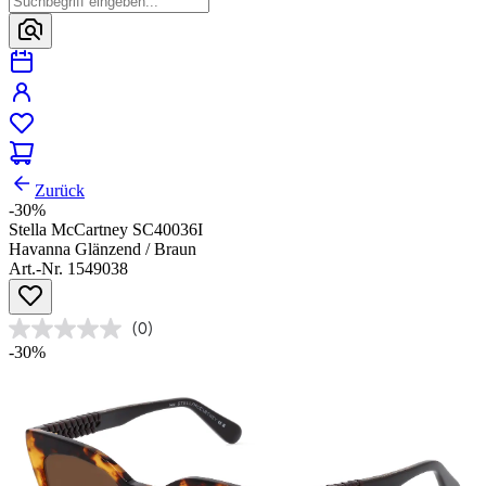
Zurück
-30%
Stella McCartney SC40036I
Havanna Glänzend / Braun
Art.-Nr. 1549038
(0)
-30%