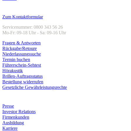
Kundenservice
Zum Kontaktformular
Servicenummer: 0800 343 56 26
Mo-Fr: 09-18 Uhr - Sa: 09-16 Uhr
Fragen & Antworten
Rückgabe/Retoure
Niederlassungssuche
Termin buchen
Führerschein-Sehtest
Hörakustik
Brillen-Auftragsstatus
Bestellung widerrufen
Gesetzliche Gewährleistungsrechte
Unternehmen
Presse
Investor Relations
Firmenkunden
Ausbildung
Karriere