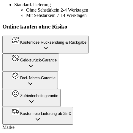
Standard-Lieferung
Ohne Sehstärke
in 2-4 Werktagen
Mit Sehstärke
in 7-14 Werktagen
Online kaufen ohne Risiko
Kostenlose Rücksendung & Rückgabe
Geld-zurück-Garantie
Drei-Jahres-Garantie
Zufriedenheitsgarantie
Kostenfreie Lieferung ab 35 €
Marke