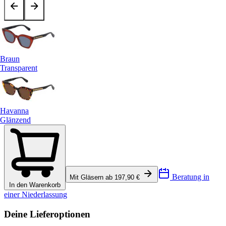
Braun
Transparent
Havanna
Glänzend
Beratung in
Mit Gläsern ab 197,90 €
In den Warenkorb
einer Niederlassung
Deine Lieferoptionen