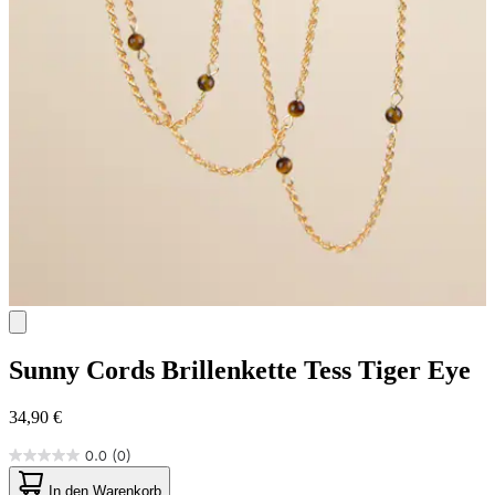
Sunny Cords
Brillenkette Tess Tiger Eye
34,90 €
0.0
(0)
0.0
von
In den Warenkorb