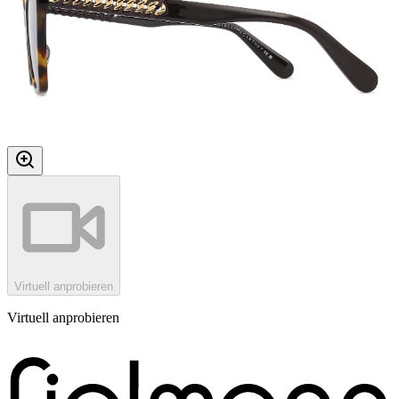
Virtuell anprobieren
Virtuell anprobieren