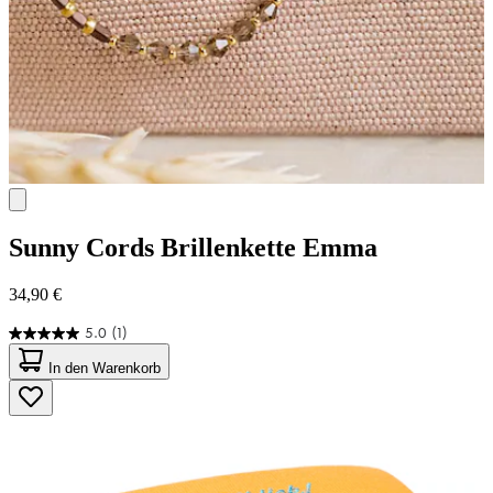
Sunny Cords
Brillenkette Emma
34,90 €
5.0
(1)
5.0
von
In den Warenkorb
5
Sternen.
1
Bewertung