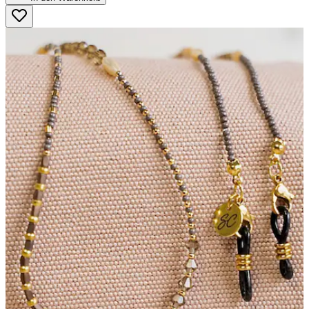
5
Sternen.