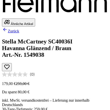
Ähnliche Artikel
Zurück
Stella McCartney SC40036I
Havanna Glänzend / Braun
Art.-Nr. 1549038
(0)
179,00 €
259,00 €
Du sparst 80,00 €
inkl. MwSt.
versandkostenfrei
– Lieferung nur innerhalb
Deutschlands
30-Tage-Tiefstpreis: 259,00 €