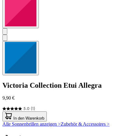
Victoria Collection
Etui Allegra
9,90 €
5.0
(1)
5.0
von
In den Warenkorb
5
Alle Sonnenbrillen anzeigen >
Zubehör & Accessoires >
Sternen.
1