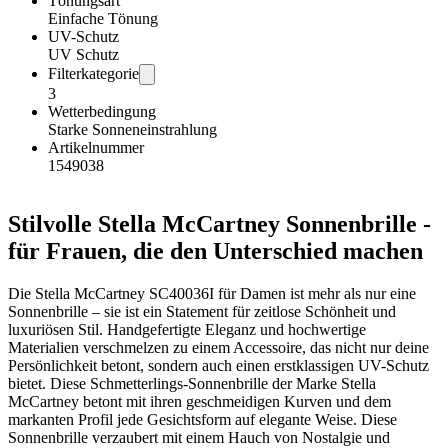
Tönungsart
Einfache Tönung
UV-Schutz
UV Schutz
Filterkategorie
3
Wetterbedingung
Starke Sonneneinstrahlung
Artikelnummer
1549038
Stilvolle Stella McCartney Sonnenbrille -
für Frauen, die den Unterschied machen
Die Stella McCartney SC40036I für Damen ist mehr als nur eine
Sonnenbrille – sie ist ein Statement für zeitlose Schönheit und
luxuriösen Stil. Handgefertigte Eleganz und hochwertige
Materialien verschmelzen zu einem Accessoire, das nicht nur deine
Persönlichkeit betont, sondern auch einen erstklassigen UV-Schutz
bietet. Diese Schmetterlings-Sonnenbrille der Marke Stella
McCartney betont mit ihren geschmeidigen Kurven und dem
markanten Profil jede Gesichtsform auf elegante Weise. Diese
Sonnenbrille verzaubert mit einem Hauch von Nostalgie und