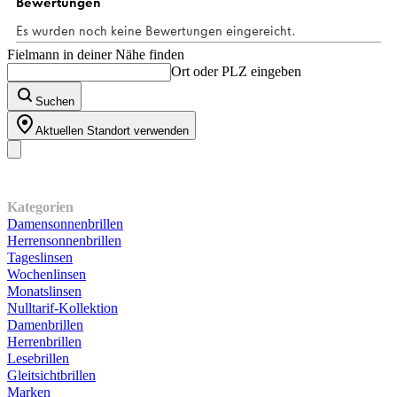
Bewertung
Fielmann in deiner Nähe finden
Ort oder PLZ eingeben
Suchen
Aktuellen Standort verwenden
Unser Sortiment
Kategorien
Damensonnenbrillen
Herrensonnenbrillen
Tageslinsen
Wochenlinsen
Monatslinsen
Nulltarif-Kollektion
Damenbrillen
Herrenbrillen
Lesebrillen
Gleitsichtbrillen
Marken