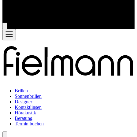
Brillen
Sonnenbrillen
Designer
Kontaktlinsen
Hörakustik
Beratung
Termin buchen