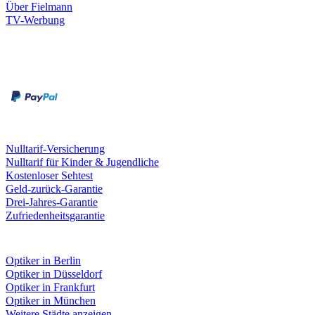
Über Fielmann
TV-Werbung
Zahlungsarten
Rechnung
Kreditkarte
Leistungen & Garantien
Nulltarif-Versicherung
Nulltarif für Kinder & Jugendliche
Kostenloser Sehtest
Geld-zurück-Garantie
Drei-Jahres-Garantie
Zufriedenheitsgarantie
Fielmann in deiner Nähe
Optiker in Berlin
Optiker in Düsseldorf
Optiker in Frankfurt
Optiker in München
Weitere Städte anzeigen