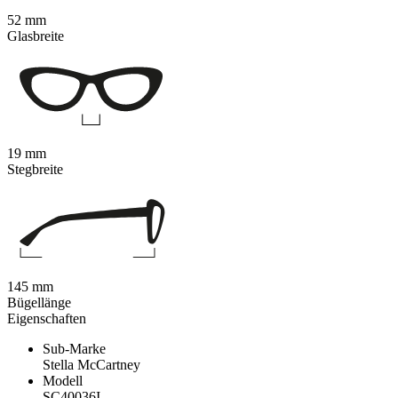
52 mm
Glasbreite
19 mm
Stegbreite
145 mm
Bügellänge
Eigenschaften
Sub-Marke
Stella McCartney
Modell
SC40036I