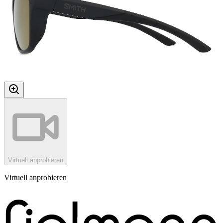
Virtuell anprobieren
Virtuell anprobieren