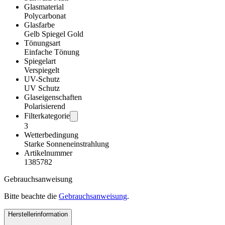
Glasmaterial
Polycarbonat
Glasfarbe
Gelb Spiegel Gold
Tönungsart
Einfache Tönung
Spiegelart
Verspiegelt
UV-Schutz
UV Schutz
Glaseigenschaften
Polarisierend
Filterkategorie
3
Wetterbedingung
Starke Sonneneinstrahlung
Artikelnummer
1385782
Gebrauchsanweisung
Bitte beachte die
Gebrauchsanweisung
.
Herstellerinformation