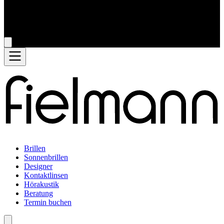
Brillen
Sonnenbrillen
Designer
Kontaktlinsen
Hörakustik
Beratung
Termin buchen