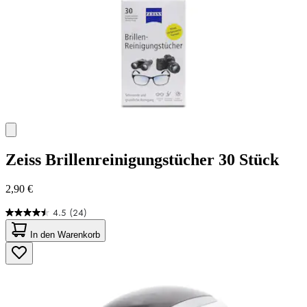
Zeiss
Brillenreinigungstücher 30 Stück
2,90 €
4.5
(24)
4.5
von
In den Warenkorb
5
Sternen.
24
Bewertungen