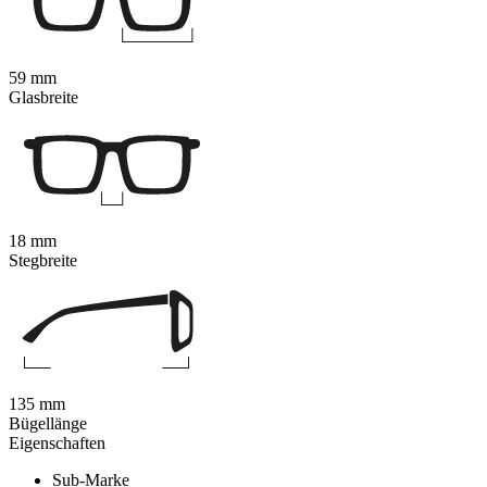
59 mm
Glasbreite
18 mm
Stegbreite
135 mm
Bügellänge
Eigenschaften
Sub-Marke