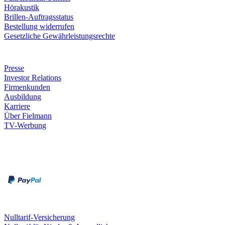
Hörakustik
Brillen-Auftragsstatus
Bestellung widerrufen
Gesetzliche Gewährleistungsrechte
Unternehmen
Presse
Investor Relations
Firmenkunden
Ausbildung
Karriere
Über Fielmann
TV-Werbung
Zahlungsarten
Rechnung
Kreditkarte
Leistungen & Garantien
Nulltarif-Versicherung