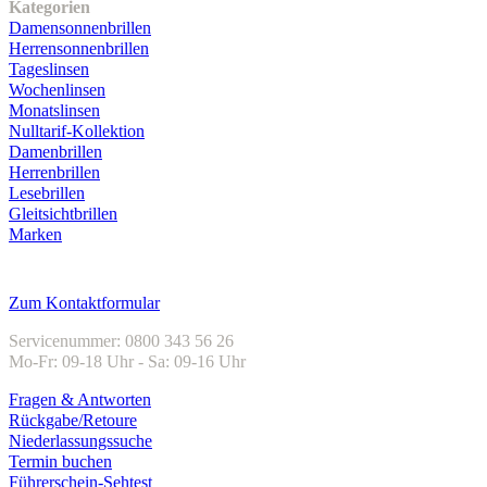
Kategorien
Damensonnenbrillen
Herrensonnenbrillen
Tageslinsen
Wochenlinsen
Monatslinsen
Nulltarif-Kollektion
Damenbrillen
Herrenbrillen
Lesebrillen
Gleitsichtbrillen
Marken
Kundenservice
Zum Kontaktformular
Servicenummer: 0800 343 56 26
Mo-Fr: 09-18 Uhr - Sa: 09-16 Uhr
Fragen & Antworten
Rückgabe/Retoure
Niederlassungssuche
Termin buchen
Führerschein-Sehtest