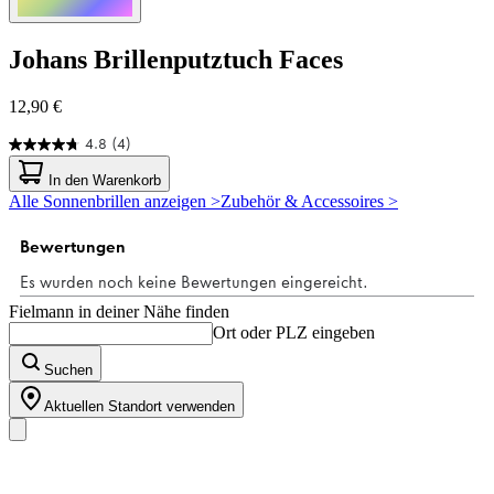
Johans
Brillenputztuch Faces
12,90 €
4.8
(4)
4.8
von
In den Warenkorb
5
Alle Sonnenbrillen anzeigen >
Zubehör & Accessoires >
Sternen.
4
Bewertungen
Fielmann in deiner Nähe finden
Ort oder PLZ eingeben
Suchen
Aktuellen Standort verwenden
Unser Sortiment