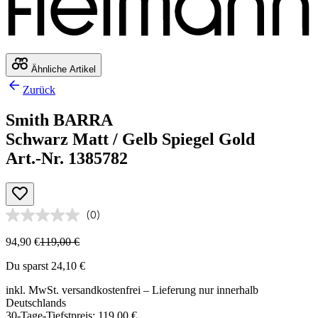
Ähnliche Artikel
Zurück
Smith BARRA
Schwarz Matt / Gelb Spiegel Gold
Art.-Nr. 1385782
(0)
94,90 €
119,00 €
Du sparst 24,10 €
inkl. MwSt.
versandkostenfrei
– Lieferung nur innerhalb
Deutschlands
30-Tage-Tiefstpreis: 119,00 €