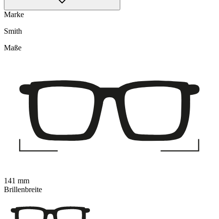
Marke
Smith
Maße
141 mm
Brillenbreite