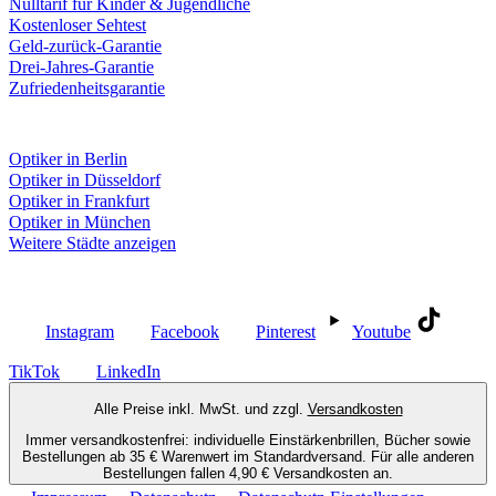
Nulltarif für Kinder & Jugendliche
Kostenloser Sehtest
Geld-zurück-Garantie
Drei-Jahres-Garantie
Zufriedenheitsgarantie
Fielmann in deiner Nähe
Optiker in Berlin
Optiker in Düsseldorf
Optiker in Frankfurt
Optiker in München
Weitere Städte anzeigen
Social Media
Instagram
Facebook
Pinterest
Youtube
TikTok
LinkedIn
Alle Preise inkl. MwSt. und zzgl.
Versandkosten
Immer versandkostenfrei: individuelle Einstärkenbrillen, Bücher sowie
Bestellungen ab 35 € Warenwert im Standardversand. Für alle anderen
Bestellungen fallen 4,90 € Versandkosten an.