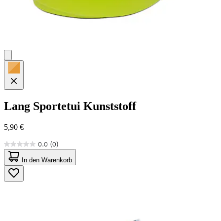
Lang
Sportetui Kunststoff
5,90 €
0.0
(0)
0.0
von
In den Warenkorb
5
Sternen.