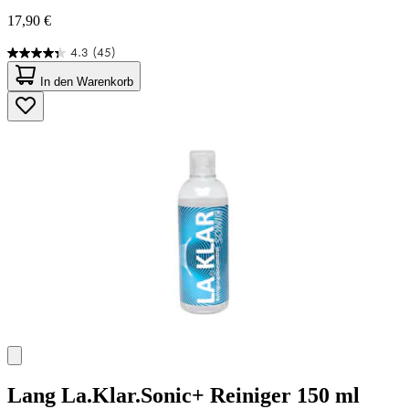
17,90 €
4.3
(45)
4.3
von
In den Warenkorb
5
Sternen.
45
Bewertungen
Lang
La.Klar.Sonic+ Reiniger 150 ml