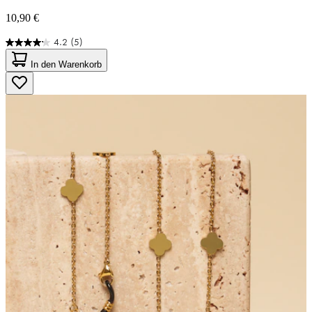
10,90 €
4.2
(5)
4.2
von
In den Warenkorb
5
Sternen.
5
Bewertungen