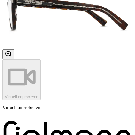
Virtuell anprobieren
Virtuell anprobieren