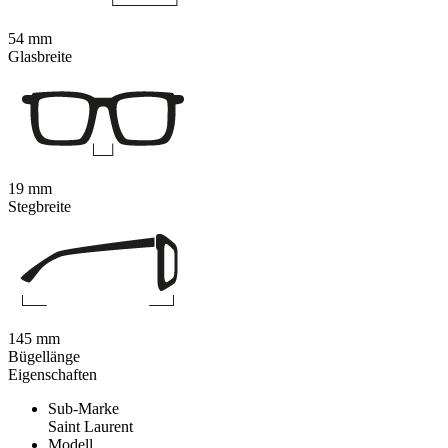
54 mm
Glasbreite
19 mm
Stegbreite
145 mm
Bügellänge
Eigenschaften
Sub-Marke
Saint Laurent
Modell