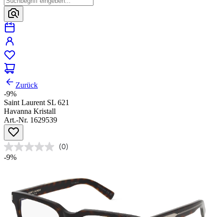
Zurück
-9%
Saint Laurent SL 621
Havanna Kristall
Art.-Nr. 1629539
(0)
-9%