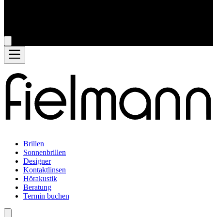
Brillen
Sonnenbrillen
Designer
Kontaktlinsen
Hörakustik
Beratung
Termin buchen