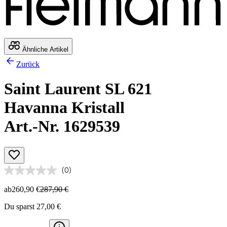
Ähnliche Artikel
Zurück
Saint Laurent SL 621
Havanna Kristall
Art.-Nr. 1629539
(0)
ab
260,90 €
287,90 €
Du sparst 27,00 €