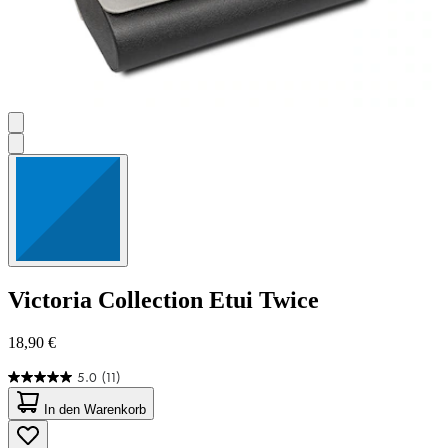
Victoria Collection
Etui Twice
18,90 €
5.0
(11)
5.0
von
In den Warenkorb
5
Sternen.