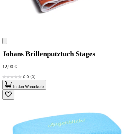
Johans
Brillenputztuch Stages
12,90 €
0.0
(0)
0.0
von
In den Warenkorb
5
Sternen.