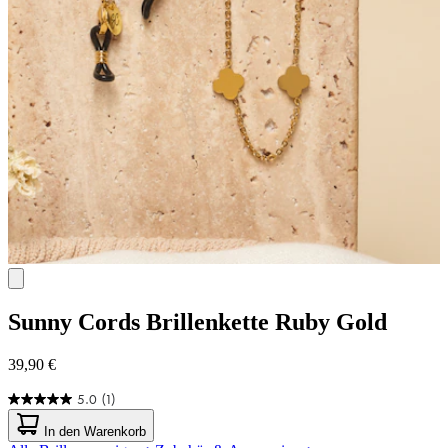
Sunny Cords
Brillenkette Ruby Gold
39,90 €
5.0
(1)
5.0
von
In den Warenkorb
5