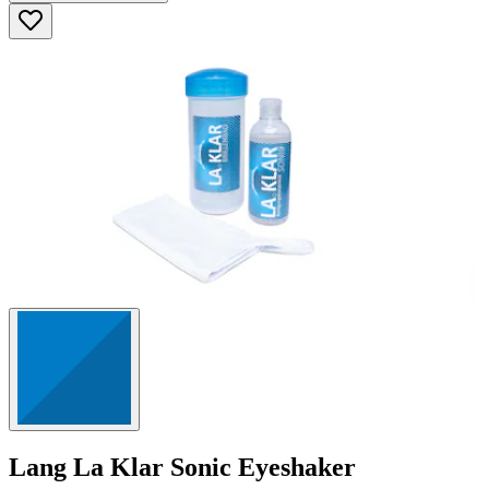
5
Sternen.
41
Bewertungen
Lang
La Klar Sonic Eyeshaker