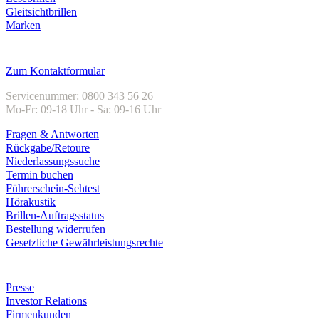
Gleitsichtbrillen
Marken
Kundenservice
Zum Kontaktformular
Servicenummer: 0800 343 56 26
Mo-Fr: 09-18 Uhr - Sa: 09-16 Uhr
Fragen & Antworten
Rückgabe/Retoure
Niederlassungssuche
Termin buchen
Führerschein-Sehtest
Hörakustik
Brillen-Auftragsstatus
Bestellung widerrufen
Gesetzliche Gewährleistungsrechte
Unternehmen
Presse
Investor Relations
Firmenkunden