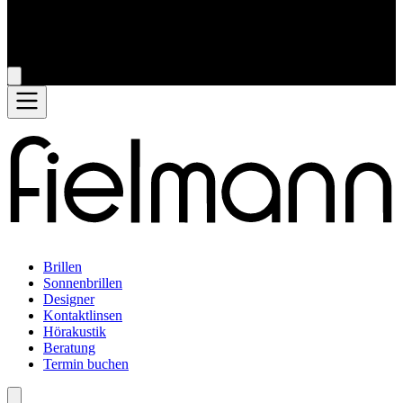
Brillen
Sonnenbrillen
Designer
Kontaktlinsen
Hörakustik
Beratung
Termin buchen