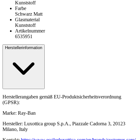
Kunststoff
Farbe
Schwarz Matt
Glasmaterial
Kunststoff
Artikelnummer
6535951
Herstellerinformation
Herstellerangaben gemäß EU-Produktsicherheitsverordnung
(GPSR):
Marke: Ray-Ban
Hersteller: Luxottica group S.p.A., Piazzale Cadorna 3, 20123
Milano, Italy
Kontakt:
https://www.essilorluxottica.com/en/brands/customer-care/