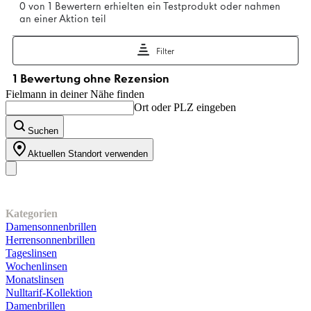
Fielmann in deiner Nähe finden
Ort oder PLZ eingeben
Suchen
Aktuellen Standort verwenden
Unser Sortiment
Kategorien
Damensonnenbrillen
Herrensonnenbrillen
Tageslinsen
Wochenlinsen
Monatslinsen
Nulltarif-Kollektion
Damenbrillen