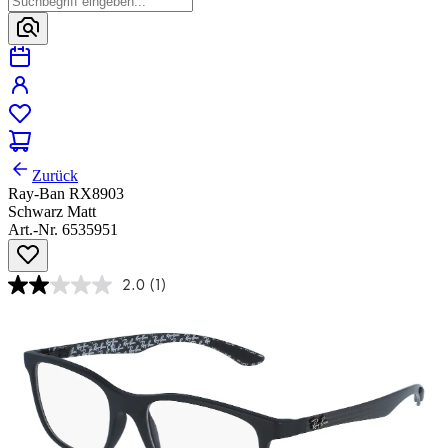
Zurück
Ray-Ban RX8903
Schwarz Matt
Art.-Nr. 6535951
2.0
(1)