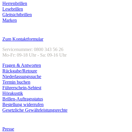
Herrenbrillen
Lesebrillen
Gleitsichtbrillen
Marken
Kundenservice
Zum Kontaktformular
Servicenummer: 0800 343 56 26
Mo-Fr: 09-18 Uhr - Sa: 09-16 Uhr
Fragen & Antworten
Rückgabe/Retoure
Niederlassungssuche
Termin buchen
Führerschein-Sehtest
Hörakustik
Brillen-Auftragsstatus
Bestellung widerrufen
Gesetzliche Gewährleistungsrechte
Unternehmen
Presse