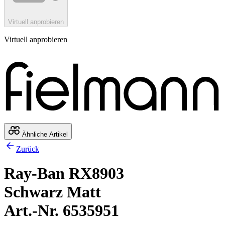
Virtuell anprobieren
Virtuell anprobieren
Ähnliche Artikel
Zurück
Ray-Ban RX8903
Schwarz Matt
Art.-Nr. 6535951