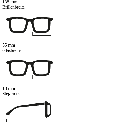
138 mm
Brillenbreite
55 mm
Glasbreite
18 mm
Stegbreite