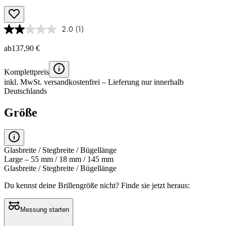
2.0
(1)
ab
137,90 €
Komplettpreis
inkl. MwSt.
versandkostenfrei
– Lieferung nur innerhalb
Deutschlands
Größe
Glasbreite / Stegbreite / Bügellänge
Large – 55 mm / 18 mm / 145 mm
Glasbreite / Stegbreite / Bügellänge
Du kennst deine Brillengröße nicht?
Finde sie jetzt heraus:
Messung starten