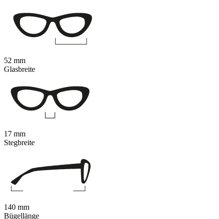
52 mm
Glasbreite
17 mm
Stegbreite
140 mm
Bügellänge