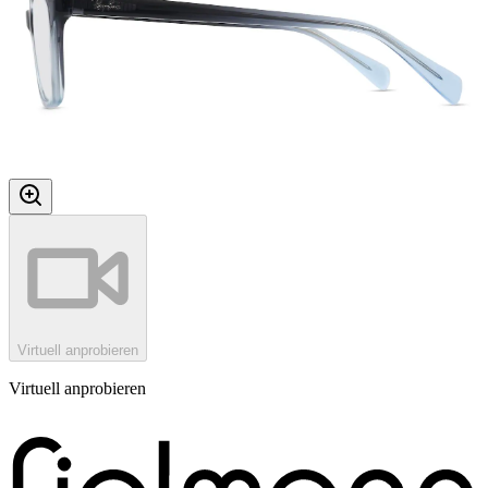
Virtuell anprobieren
Virtuell anprobieren