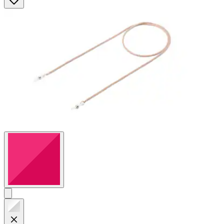
Sternen.
8
Bewertungen