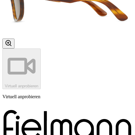
Virtuell anprobieren
Virtuell anprobieren