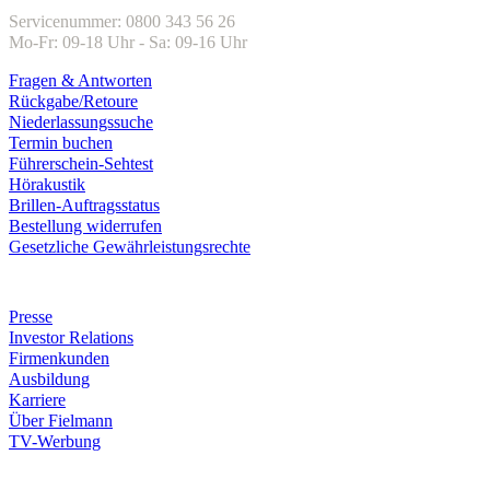
Servicenummer: 0800 343 56 26
Mo-Fr: 09-18 Uhr - Sa: 09-16 Uhr
Fragen & Antworten
Rückgabe/Retoure
Niederlassungssuche
Termin buchen
Führerschein-Sehtest
Hörakustik
Brillen-Auftragsstatus
Bestellung widerrufen
Gesetzliche Gewährleistungsrechte
Unternehmen
Presse
Investor Relations
Firmenkunden
Ausbildung
Karriere
Über Fielmann
TV-Werbung
Zahlungsarten