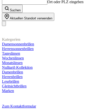
Ort oder PLZ eingeben
Suchen
Aktuellen Standort verwenden
Unser Sortiment
Kategorien
Damensonnenbrillen
Herrensonnenbrillen
Tageslinsen
Wochenlinsen
Monatslinsen
Nulltarif-Kollektion
Damenbrillen
Herrenbrillen
Lesebrillen
Gleitsichtbrillen
Marken
Kundenservice
Zum Kontaktformular