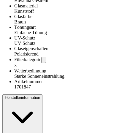
Havanna Gestreift
Glasmaterial
Kunststoff
Glasfarbe
Braun
Tönungsart
Einfache Tönung
UV-Schutz
UV Schutz
Glaseigenschaften
Polarisierend
Filterkategorie
3
Wetterbedingung
Starke Sonneneinstrahlung
Artikelnummer
1701847
Herstellerinformation