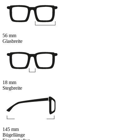
56 mm
Glasbreite
18 mm
Stegbreite
145 mm
Bügellänge