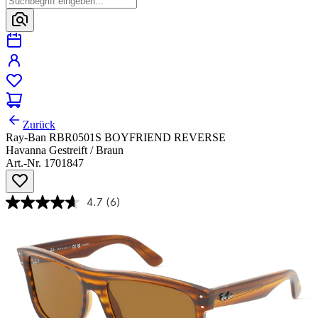
Zurück
Ray-Ban RBR0501S BOYFRIEND REVERSE
Havanna Gestreift / Braun
Art.-Nr. 1701847
4.7
(6)