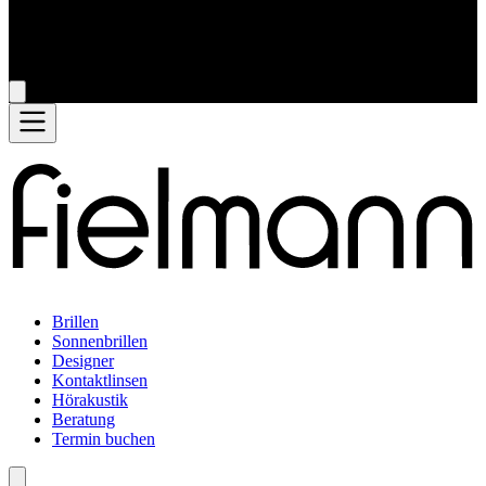
Brillen
Sonnenbrillen
Designer
Kontaktlinsen
Hörakustik
Beratung
Termin buchen