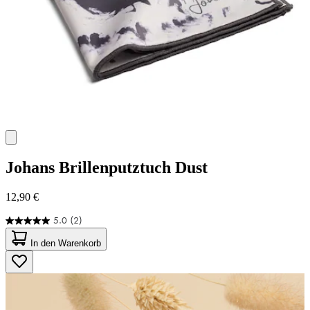
Johans
Brillenputztuch Dust
12,90 €
5.0
(2)
5.0
von
In den Warenkorb
5
Sternen.
2
Bewertungen