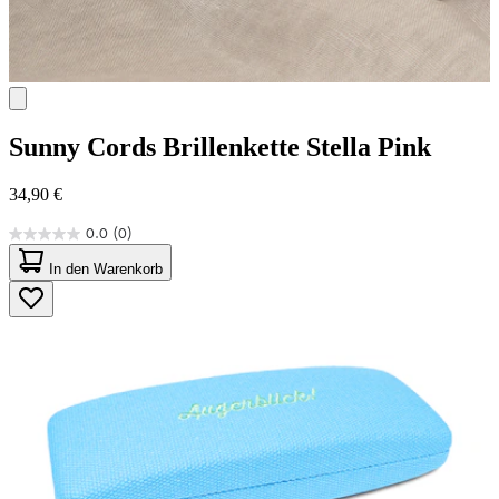
Sunny Cords
Brillenkette Stella Pink
34,90 €
0.0
(0)
0.0
von
In den Warenkorb
5
Sternen.