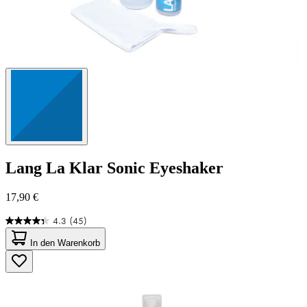
Lang
La Klar Sonic Eyeshaker
17,90 €
4.3
(45)
4.3
von
In den Warenkorb
5
Sternen.
45
Bewertungen