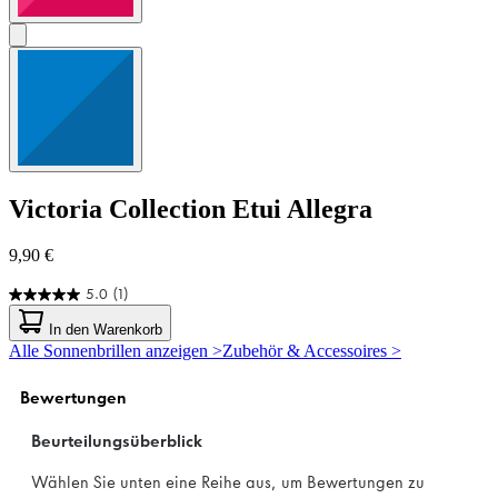
Victoria Collection
Etui Allegra
9,90 €
5.0
(1)
5.0
von
In den Warenkorb
5
Alle Sonnenbrillen anzeigen >
Zubehör & Accessoires >
Sternen.
1
Bewertung