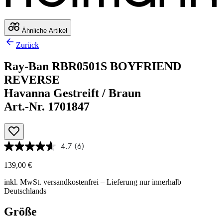
Ähnliche Artikel
Zurück
Ray-Ban RBR0501S BOYFRIEND
REVERSE
Havanna Gestreift / Braun
Art.-Nr. 1701847
4.7
(6)
139,00 €
inkl. MwSt.
versandkostenfrei
– Lieferung nur innerhalb
Deutschlands
Größe