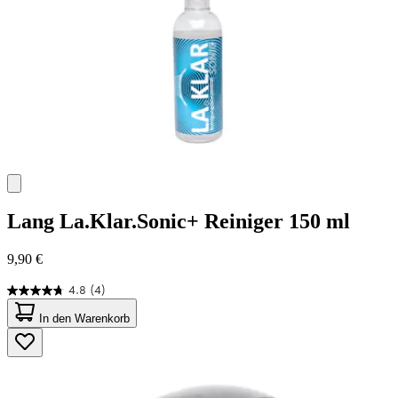
Lang
La.Klar.Sonic+ Reiniger 150 ml
9,90 €
4.8
(4)
4.8
von
In den Warenkorb
5
Sternen.
4
Bewertungen