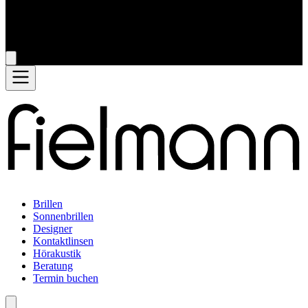
Brillen
Sonnenbrillen
Designer
Kontaktlinsen
Hörakustik
Beratung
Termin buchen