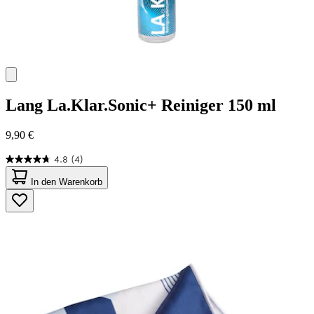
Lang
La.Klar.Sonic+ Reiniger 150 ml
9,90 €
4.8
(4)
4.8
von
In den Warenkorb
5
Sternen.
4
Bewertungen