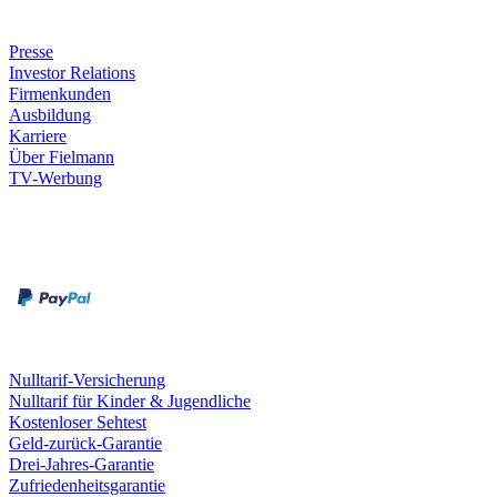
Unternehmen
Presse
Investor Relations
Firmenkunden
Ausbildung
Karriere
Über Fielmann
TV-Werbung
Zahlungsarten
Rechnung
Kreditkarte
Leistungen & Garantien
Nulltarif-Versicherung
Nulltarif für Kinder & Jugendliche
Kostenloser Sehtest
Geld-zurück-Garantie
Drei-Jahres-Garantie
Zufriedenheitsgarantie