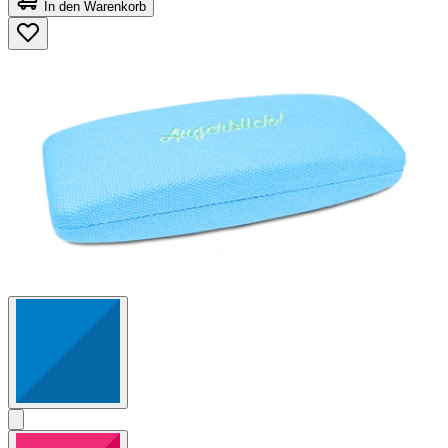
von
In den Warenkorb
5
Sternen.