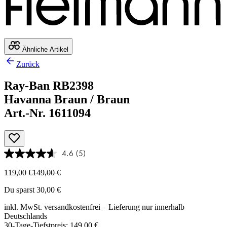
Ähnliche Artikel
Zurück
Ray-Ban RB2398
Havanna Braun / Braun
Art.-Nr. 1611094
4.6
(5)
119,00 €
149,00 €
Du sparst 30,00 €
inkl. MwSt.
versandkostenfrei
– Lieferung nur innerhalb
Deutschlands
30-Tage-Tiefstpreis: 149,00 €