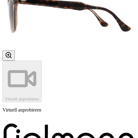
Virtuell anprobieren
Virtuell anprobieren