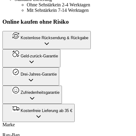
Ohne Sehstärke
in 2-4 Werktagen
Mit Sehstärke
in 7-14 Werktagen
Online kaufen ohne Risiko
Kostenlose Rücksendung & Rückgabe
Geld-zurück-Garantie
Drei-Jahres-Garantie
Zufriedenheitsgarantie
Kostenfreie Lieferung ab 35 €
Marke
Ray-Ban