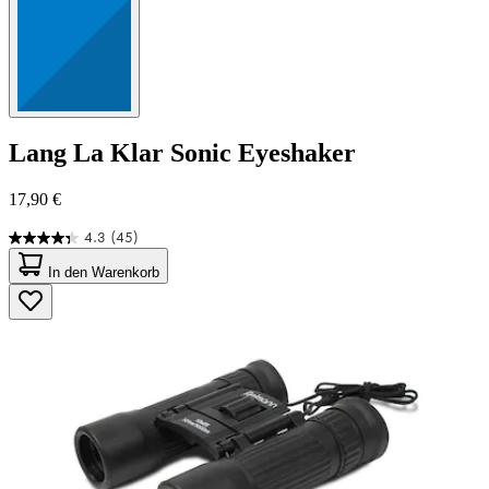
Lang
La Klar Sonic Eyeshaker
17,90 €
4.3
(45)
4.3
von
In den Warenkorb
5
Sternen.
45
Bewertungen