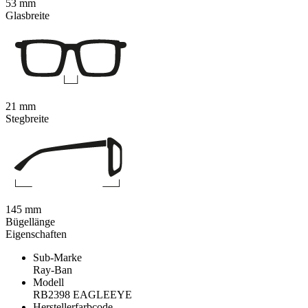
53 mm
Glasbreite
21 mm
Stegbreite
145 mm
Bügellänge
Eigenschaften
Sub-Marke
Ray-Ban
Modell
RB2398 EAGLEEYE
Herstellerfarbcode