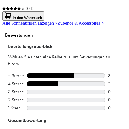
5.0
(1)
5.0
von
In den Warenkorb
5
Alle Sonnenbrillen anzeigen >
Zubehör & Accessoires >
Sternen.
1
Bewertung