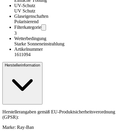
Einfache Tönung
UV-Schutz
UV Schutz
Glaseigenschaften
Polarisierend
Filterkategorie
3
Wetterbedingung
Starke Sonneneinstrahlung
Artikelnummer
1611094
Herstellerinformation
Herstellerangaben gemäß EU-Produktsicherheitsverordnung
(GPSR):
Marke: Ray-Ban