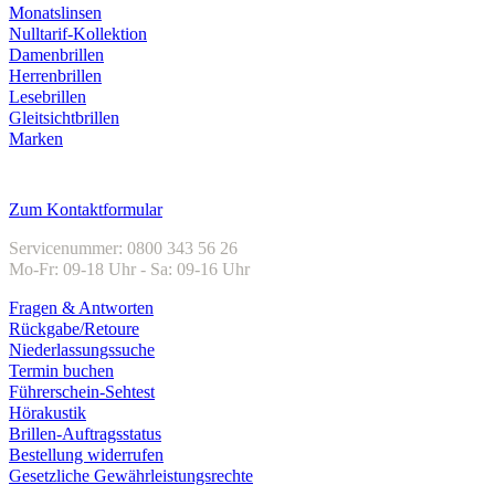
Monatslinsen
Nulltarif-Kollektion
Damenbrillen
Herrenbrillen
Lesebrillen
Gleitsichtbrillen
Marken
Kundenservice
Zum Kontaktformular
Servicenummer: 0800 343 56 26
Mo-Fr: 09-18 Uhr - Sa: 09-16 Uhr
Fragen & Antworten
Rückgabe/Retoure
Niederlassungssuche
Termin buchen
Führerschein-Sehtest
Hörakustik
Brillen-Auftragsstatus
Bestellung widerrufen
Gesetzliche Gewährleistungsrechte