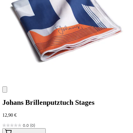
Johans
Brillenputztuch Stages
12,90 €
0.0
(0)
0.0