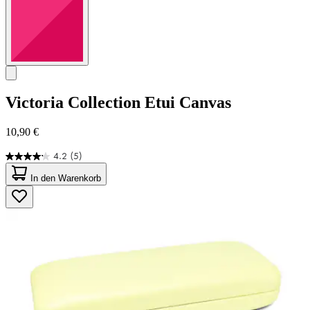
Victoria Collection
Etui Canvas
10,90 €
4.2
(5)
4.2
von
In den Warenkorb
5
Sternen.
5
Bewertungen