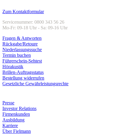
Kundenservice
Zum Kontaktformular
Servicenummer: 0800 343 56 26
Mo-Fr: 09-18 Uhr - Sa: 09-16 Uhr
Fragen & Antworten
Rückgabe/Retoure
Niederlassungssuche
Termin buchen
Führerschein-Sehtest
Hörakustik
Brillen-Auftragsstatus
Bestellung widerrufen
Gesetzliche Gewährleistungsrechte
Unternehmen
Presse
Investor Relations
Firmenkunden
Ausbildung
Karriere
Über Fielmann