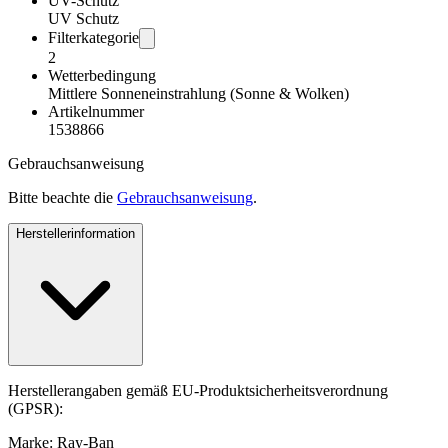
UV-Schutz
UV Schutz
Filterkategorie
2
Wetterbedingung
Mittlere Sonneneinstrahlung (Sonne & Wolken)
Artikelnummer
1538866
Gebrauchsanweisung
Bitte beachte die
Gebrauchsanweisung
.
Herstellerinformation
Herstellerangaben gemäß EU-Produktsicherheitsverordnung
(GPSR):
Marke: Ray-Ban