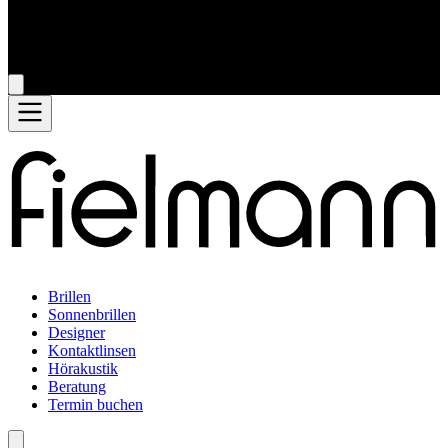
Brillen
Sonnenbrillen
Designer
Kontaktlinsen
Hörakustik
Beratung
Termin buchen