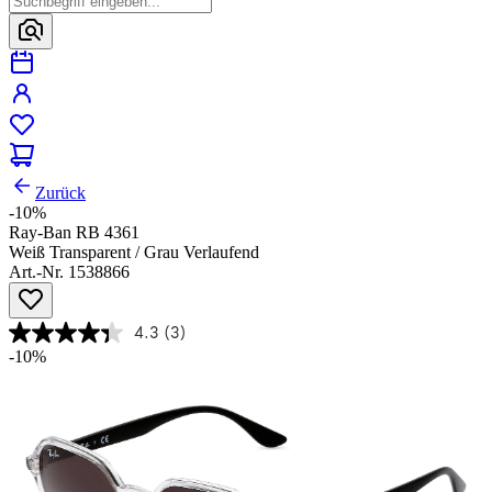
Zurück
-10%
Ray-Ban RB 4361
Weiß Transparent / Grau Verlaufend
Art.-Nr. 1538866
4.3
(3)
-10%