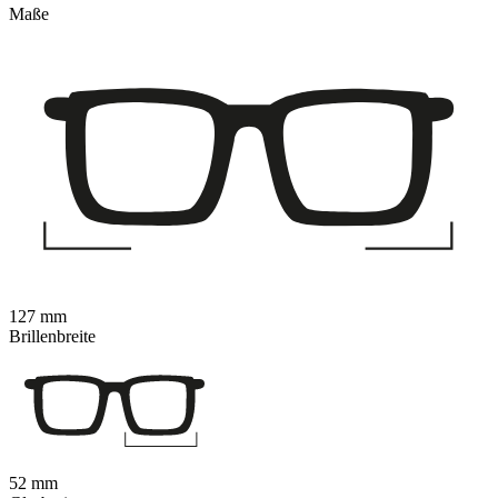
Maße
127 mm
Brillenbreite
52 mm