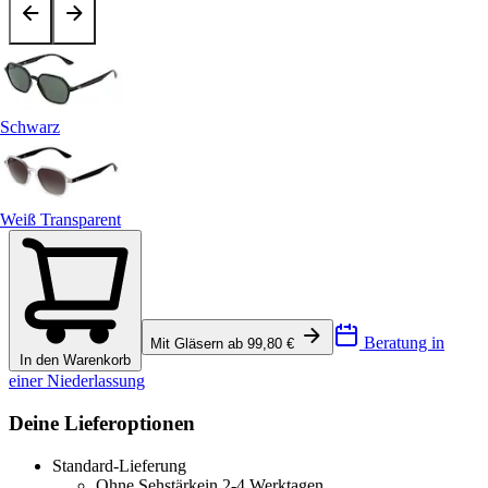
Schwarz
Weiß Transparent
Beratung in
Mit Gläsern ab 99,80 €
In den Warenkorb
einer Niederlassung
Deine Lieferoptionen
Standard-Lieferung
Ohne Sehstärke
in 2-4 Werktagen