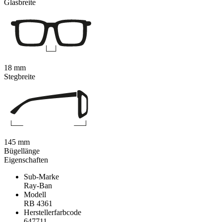
Glasbreite
18 mm
Stegbreite
145 mm
Bügellänge
Eigenschaften
Sub-Marke
Ray-Ban
Modell
RB 4361
Herstellerfarbcode
647711