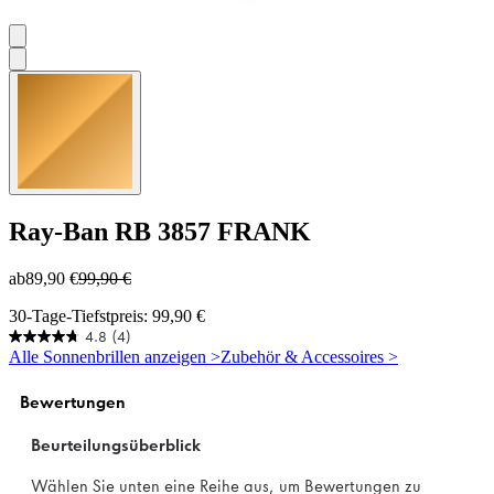
Ray-Ban
RB 3857 FRANK
ab
89,90 €
99,90 €
30-Tage-Tiefstpreis: 99,90 €
4.8
(4)
4.8
Alle Sonnenbrillen anzeigen >
Zubehör & Accessoires >
von
5
Sternen.
4
Bewertungen