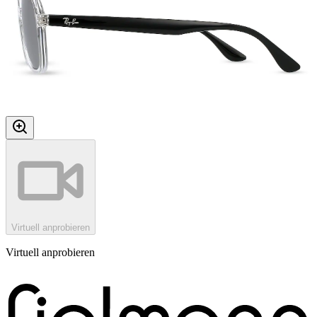
Virtuell anprobieren
Virtuell anprobieren