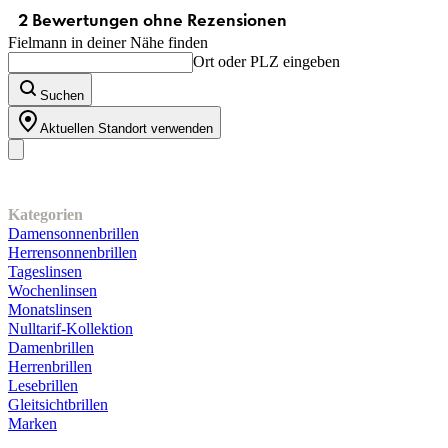
Fielmann in deiner Nähe finden
Ort oder PLZ eingeben
Suchen
Aktuellen Standort verwenden
Unser Sortiment
Kategorien
Damensonnenbrillen
Herrensonnenbrillen
Tageslinsen
Wochenlinsen
Monatslinsen
Nulltarif-Kollektion
Damenbrillen
Herrenbrillen
Lesebrillen
Gleitsichtbrillen
Marken