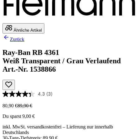
Ähnliche Artikel
Zurück
Ray-Ban RB 4361
Weiß Transparent / Grau Verlaufend
Art.-Nr. 1538866
4.3
(3)
80,90 €
89,90 €
Du sparst 9,00 €
inkl. MwSt.
versandkostenfrei
– Lieferung nur innerhalb
Deutschlands
30-Tage-Tiefstpreis: 89,90 €