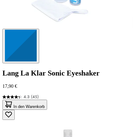
Lang
La Klar Sonic Eyeshaker
17,90 €
4.3
(45)
4.3
von
In den Warenkorb
5
Sternen.
45
Bewertungen