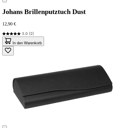
Johans
Brillenputztuch Dust
12,90 €
5.0
(2)
5.0
von
In den Warenkorb
5
Sternen.
2
Bewertungen