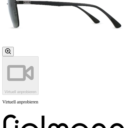
Virtuell anprobieren
Virtuell anprobieren