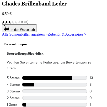
Chades
Brillenband Leder
6,50 €
3.3
(3)
3.3
von
In den Warenkorb
5
Alle Sonnenbrillen anzeigen >
Zubehör & Accessoires >
Sternen.
3
Bewertungen