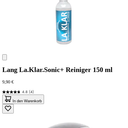
Lang
La.Klar.Sonic+ Reiniger 150 ml
9,90 €
4.8
(4)
4.8
von
In den Warenkorb
5
Sternen.
4
Bewertungen