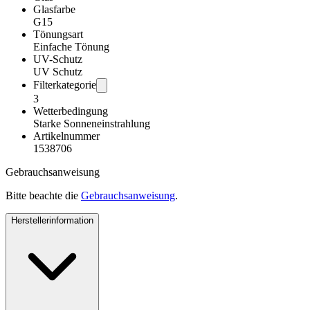
Glasfarbe
G15
Tönungsart
Einfache Tönung
UV-Schutz
UV Schutz
Filterkategorie
3
Wetterbedingung
Starke Sonneneinstrahlung
Artikelnummer
1538706
Gebrauchsanweisung
Bitte beachte die
Gebrauchsanweisung
.
Herstellerinformation