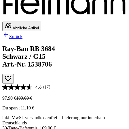
Ähnliche Artikel
Zurück
Ray-Ban RB 3684
Schwarz / G15
Art.-Nr. 1538706
4.6
(17)
97,90 €
109,00 €
Du sparst 11,10 €
inkl. MwSt.
versandkostenfrei
– Lieferung nur innerhalb
Deutschlands
30-Tage-Tiefstpreis: 109,00 €