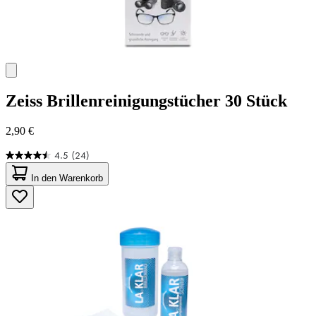
Zeiss
Brillenreinigungstücher 30 Stück
2,90 €
4.5
(24)
4.5
von
In den Warenkorb
5
Sternen.
24
Bewertungen