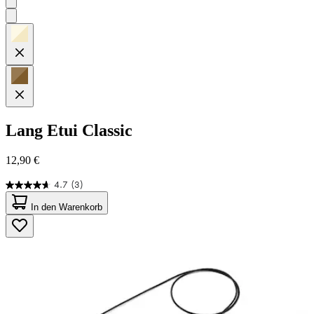
Lang
Etui Classic
12,90 €
4.7
(3)
4.7
von
In den Warenkorb
5
Sternen.
3
Bewertungen