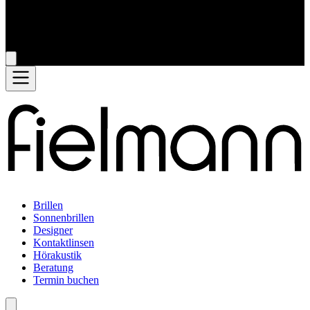
Brillen
Sonnenbrillen
Designer
Kontaktlinsen
Hörakustik
Beratung
Termin buchen