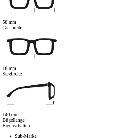
58 mm
Glasbreite
18 mm
Stegbreite
140 mm
Bügellänge
Eigenschaften
Sub-Marke