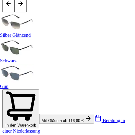
Silber Glänzend
Schwarz
Gun
Beratung in
Mit Gläsern ab 116,80 €
In den Warenkorb
einer Niederlassung