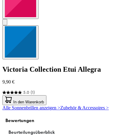
Victoria Collection
Etui Allegra
9,90 €
5.0
(1)
5.0
von
In den Warenkorb
5
Alle Sonnenbrillen anzeigen >
Zubehör & Accessoires >
Sternen.
1
Bewertung