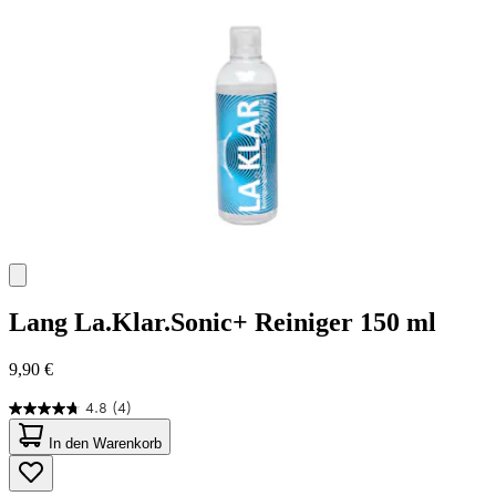
Bewertungen
Lang
La.Klar.Sonic+ Reiniger 150 ml
9,90 €
4.8
(4)
4.8
von
In den Warenkorb
5
Sternen.