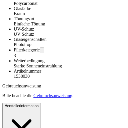
Polycarbonat
Glasfarbe
Braun
Tönungsart
Einfache Tönung
UV-Schutz
UV Schutz
Glaseigenschaften
Phototrop
Filterkategorie
3
Wetterbedingung
Starke Sonneneinstrahlung
Artikelnummer
1538030
Gebrauchsanweisung
Bitte beachte die
Gebrauchsanweisung
.
Herstellerinformation