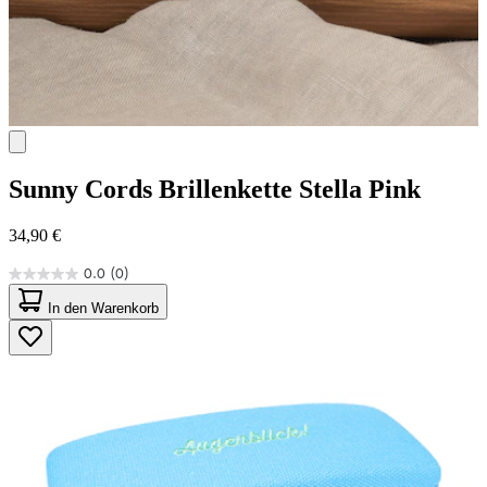
Sunny Cords
Brillenkette Stella Pink
34,90 €
0.0
(0)
0.0
von
In den Warenkorb
5
Sternen.