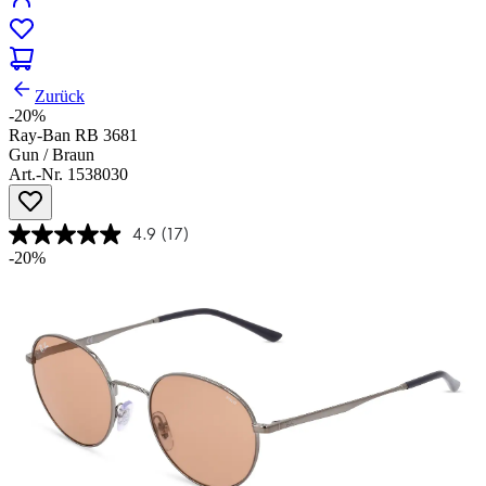
Zurück
-20%
Ray-Ban RB 3681
Gun / Braun
Art.-Nr. 1538030
4.9
(17)
-20%