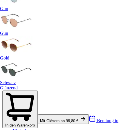
Gun
Gun
Gold
Schwarz
Glänzend
Beratung in
Mit Gläsern ab 98,80 €
In den Warenkorb