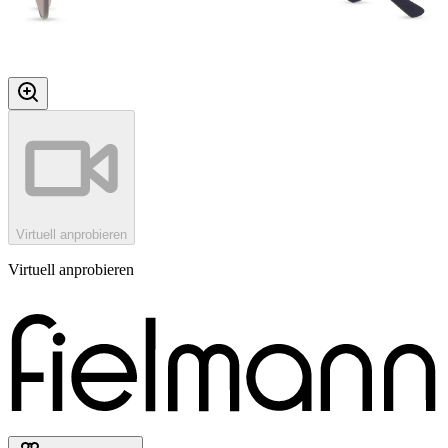
Virtuell anprobieren
Virtuell anprobieren