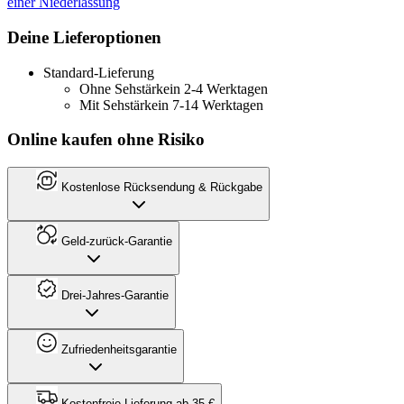
einer Niederlassung
Deine Lieferoptionen
Standard-Lieferung
Ohne Sehstärke
in 2-4 Werktagen
Mit Sehstärke
in 7-14 Werktagen
Online kaufen ohne Risiko
Kostenlose Rücksendung & Rückgabe
Geld-zurück-Garantie
Drei-Jahres-Garantie
Zufriedenheitsgarantie
Kostenfreie Lieferung ab 35 €