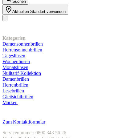
Suchen
Aktuellen Standort verwenden
Unser Sortiment
Kategorien
Damensonnenbrillen
Herrensonnenbrillen
Tageslinsen
Wochenlinsen
Monatslinsen
Nulltarif-Kollektion
Damenbrillen
Herrenbrillen
Lesebrillen
Gleitsichtbrillen
Marken
Kundenservice
Zum Kontaktformular
Servicenummer: 0800 343 56 26