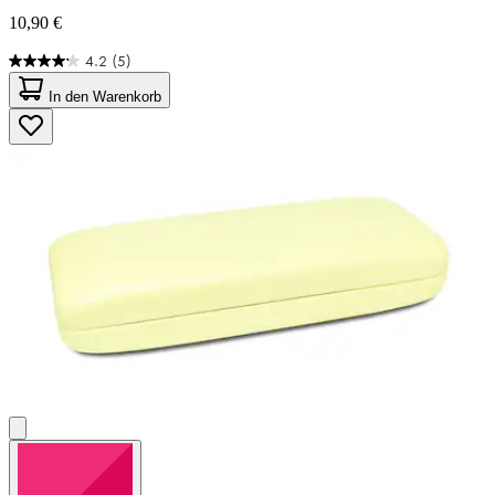
10,90 €
4.2
(5)
4.2
von
In den Warenkorb
5
Sternen.
5
Bewertungen