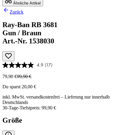
Ähnliche Artikel
Zurück
Ray-Ban RB 3681
Gun / Braun
Art.-Nr. 1538030
4.9
(17)
79,90 €
99,90 €
Du sparst 20,00 €
inkl. MwSt.
versandkostenfrei
– Lieferung nur innerhalb
Deutschlands
30-Tage-Tiefstpreis: 99,90 €
Größe