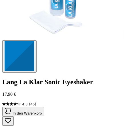
Lang
La Klar Sonic Eyeshaker
17,90 €
4.3
(45)
4.3
von
In den Warenkorb
5
Sternen.
45