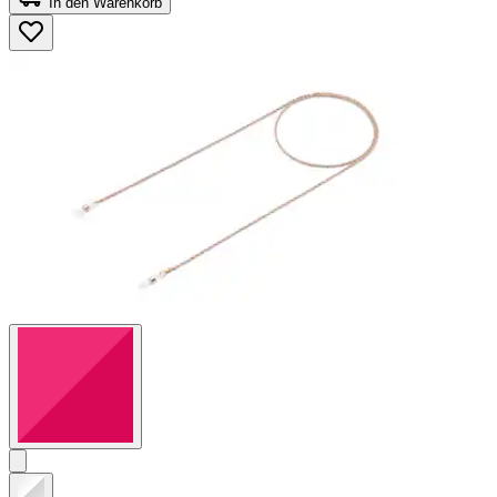
In den Warenkorb
5
Sternen.
88
Bewertungen