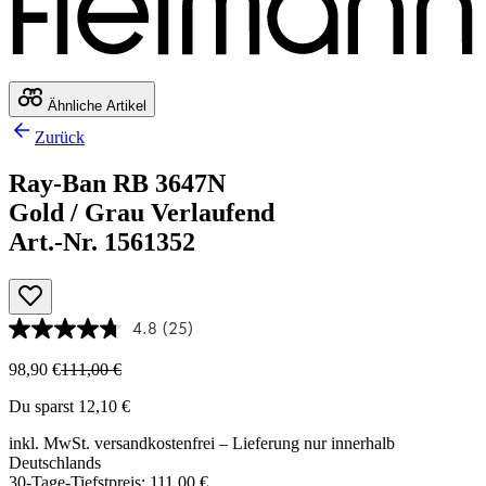
Ähnliche Artikel
Zurück
Ray-Ban RB 3647N
Gold / Grau Verlaufend
Art.-Nr. 1561352
4.8
(25)
98,90 €
111,00 €
Du sparst 12,10 €
inkl. MwSt.
versandkostenfrei
– Lieferung nur innerhalb
Deutschlands
30-Tage-Tiefstpreis: 111,00 €