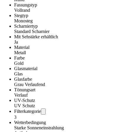
Fassungstyp
Vollrand
Stegtyp
Monosteg
Scharniertyp
Standard Scharnier
Mit Sehstärke erhältlich
Ja
Material
Metall
Farbe
Gold
Glasmaterial
Glas
Glasfarbe
Grau Verlaufend
Tönungsart
Verlauf
UV-Schutz
UV Schutz
Filterkategorie
3
Wetterbedingung
Starke Sonneneinstrahlung