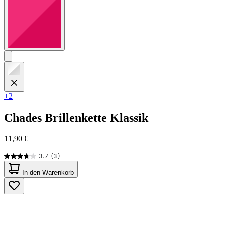
+2
Chades
Brillenkette Klassik
11,90 €
3.7
(3)
3.7
von
In den Warenkorb
5
Sternen.
3
Bewertungen