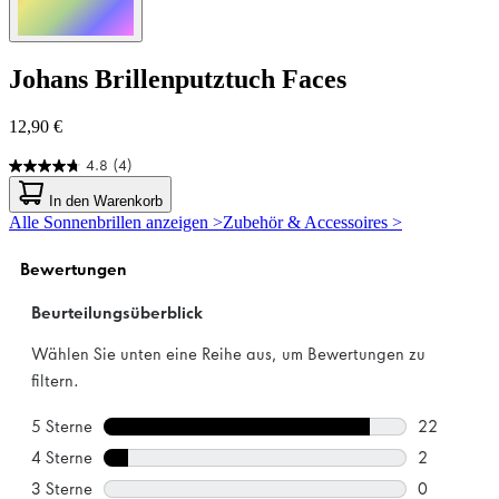
Johans
Brillenputztuch Faces
12,90 €
4.8
(4)
4.8
von
In den Warenkorb
5
Alle Sonnenbrillen anzeigen >
Zubehör & Accessoires >
Sternen.
4
Bewertungen