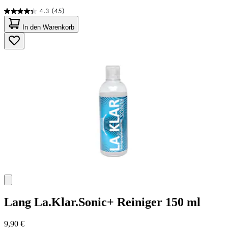
4.3
(45)
4.3
von
In den Warenkorb
5
Sternen.
45
Bewertungen
Lang
La.Klar.Sonic+ Reiniger 150 ml
9,90 €