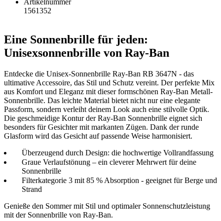
Artikelnummer
1561352
Eine Sonnenbrille für jeden:
Unisexsonnenbrille von Ray-Ban
Entdecke die Unisex-Sonnenbrille Ray-Ban RB 3647N - das
ultimative Accessoire, das Stil und Schutz vereint. Der perfekte Mix
aus Komfort und Eleganz mit dieser formschönen Ray-Ban Metall-
Sonnenbrille. Das leichte Material bietet nicht nur eine elegante
Passform, sondern verleiht deinem Look auch eine stilvolle Optik.
Die geschmeidige Kontur der Ray-Ban Sonnenbrille eignet sich
besonders für Gesichter mit markanten Zügen. Dank der runde
Glasform wird das Gesicht auf passende Weise harmonisiert.
Überzeugend durch Design: die hochwertige Vollrandfassung
Graue Verlaufstönung – ein cleverer Mehrwert für deine
Sonnenbrille
Filterkategorie 3 mit 85 % Absorption - geeignet für Berge und
Strand
Genieße den Sommer mit Stil und optimaler Sonnenschutzleistung
mit der Sonnenbrille von Ray-Ban.