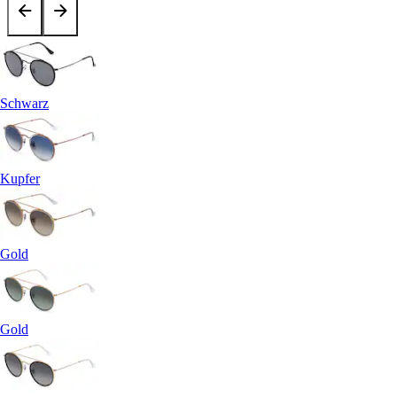
Schwarz
Kupfer
Gold
Gold