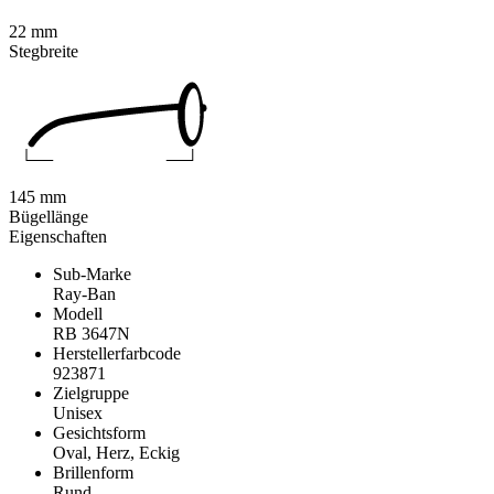
22 mm
Stegbreite
145 mm
Bügellänge
Eigenschaften
Sub-Marke
Ray-Ban
Modell
RB 3647N
Herstellerfarbcode
923871
Zielgruppe
Unisex
Gesichtsform
Oval, Herz, Eckig
Brillenform
Rund