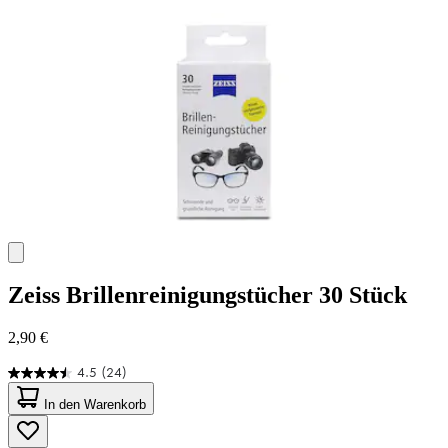
Zeiss
Brillenreinigungstücher 30 Stück
2,90 €
4.5
(24)
4.5
von
In den Warenkorb
5
Sternen.