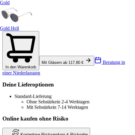
Gold
Gold Hell
Beratung in
Mit Gläsern ab 117,80 €
In den Warenkorb
einer Niederlassung
Deine Lieferoptionen
Standard-Lieferung
Ohne Sehstärke
in 2-4 Werktagen
Mit Sehstärke
in 7-14 Werktagen
Online kaufen ohne Risiko
Kostenlose Rücksendung & Rückgabe