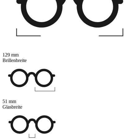
129 mm
Brillenbreite
51 mm
Glasbreite