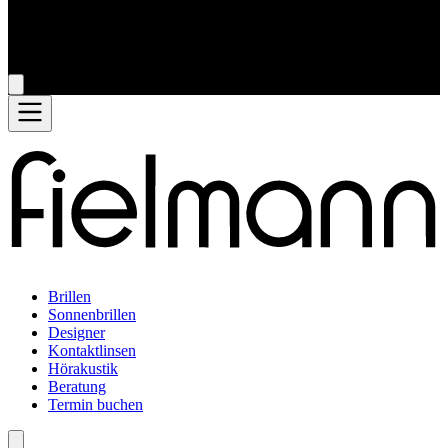
Brillen
Sonnenbrillen
Designer
Kontaktlinsen
Hörakustik
Beratung
Termin buchen