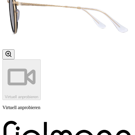
Virtuell anprobieren
Virtuell anprobieren