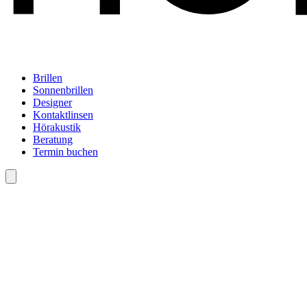
Brillen
Sonnenbrillen
Designer
Kontaktlinsen
Hörakustik
Beratung
Termin buchen